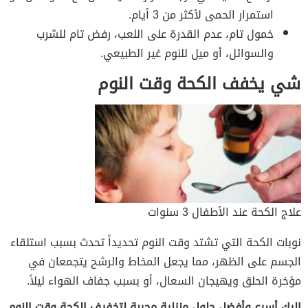
استمرار الحمى لأكثر من 3 أيام.
خمول تام، عدم القدرة على اللعب، رفض تام للشرب
والسوائل، أو ميل للنوم غير الطبيعي.
شي يخفف الكحة وقت النوم
علاج الكحة عند الأطفال 3 سنوات
نوبات الكحة التي تشتد وقت النوم تحديداً تحدث بسبب استلقاء
الجسم على الظهر، مما يجعل المخاط والرشح يتجمعان في
مؤخرة الحلق ويهيجان السعال، أو بسبب جفاف الهواء ليلاً.
إليكِ أسرع وأفضل حلول منزلية مجربة لتخفيف الكحة وقت النوم