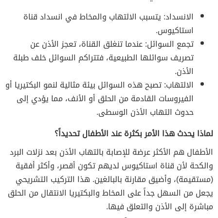
الانسداد: يتسبب الالتهاب والمخاط في انسداد قناة
استاكيوس.
تجمع السوائل: عندما تنغلق القناة، تعجز الأذن عن
تصريف سوائلها الطبيعية، فتتراكم السوائل خلف طبلة
الأذن.
الالتهاب: تصبح هذه السوائل بيئة مثالية لنمو البكتيريا أو
الفيروسات القادمة من الحلق أو الأنف، مما يؤدي إلى
حدوث التهاب الأذن الوسطى.
لماذا يحدث هذا الأمر بكثرة عند الأطفال تحديداً؟
الأطفال هم الأكثر عرضة للإصابة بالتهاب الأذن بعد نزلات البرد
والكحة لأن قناة استاكيوس لديهم تكون أقصر، وأكثر أفقية
(مستقيمة)، وأضيق مقارنة بالبالغين. هذا التركيب التشريحي
يجعل من السهل جداً على المخاط والبكتيريا الانتقال من الحلق
مباشرة إلى الأذن والتعلق فيها.