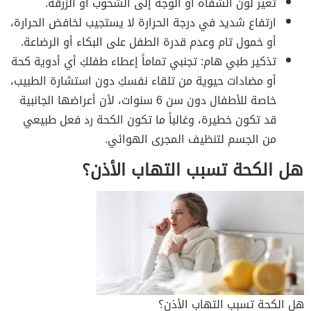
تغير لون الشفاه أو الوجه إلى الشحوب أو الزرقة.
ارتفاع شديد في درجة الحرارة لا يستجيب لخافض الحرارة،
أو خمول تام وعدم قدرة الطفل على البكاء أو الرضاعة.
تذكير طبي هام: تجنبي تماماً إعطاء طفلكِ أي أدوية كحة
أو مضادات حيوية من تلقاء نفسكِ دون استشارة الطبيب،
خاصة للأطفال دون سن 6 سنوات، لأن أعراضها الجانبية
قد تكون خطيرة، وغالباً ما تكون الكحة رد فعل طبيعي
من الجسم لتنظيف المجرى الهوائي.
هل الكحة تسبب التهاب الأذن؟
هل الكحة تسبب التهاب الأذن؟