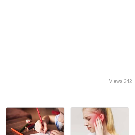
242 Views