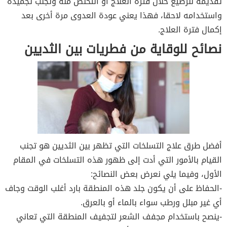
تقديمه للرضيع خلال فترة العلاج أو التخلص منه وتجنب تجميده
واستخدامه لاحقا، فهذا يعني عودة العدوى مرة أخرى بعد
إكمال فترة العلاج.
نصائح للوقاية من فطريات بين الثديين
أفضل طرق علاج التسلخات التي تظهر بين الثديين هو تجنب
القيام بالأمور التي أدت إلى ظهور هذه التسلخات في المقام
الأول، وفيما يلي نعرض بعض النصائح:
-الحفاظ على أن يكون جلد هذه المنطقة بارد أغلب الوقت وجاف
أي غير مبلل ورطب سواء بالماء أو بالعرق.
-ينصح باستخدام مجفف الشعر لتجفيف المنطقة التي تعاني