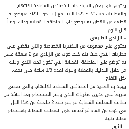
يحتوي على بعض المواد ذات الخصائص المضادة للالتهاب
والفطريات حيث يُخلط هذا الزيت مع زيت جوز الهند ويوضع به
قطعة من القطن ثم يوضع على المنطقة المُصابة وذلك يومياً
قبل النوم.
– الزبادي الطبيعي:
يحتوي على مجموعة من البكتيريا المُصاحبة والتي تقضي على
فطريات الثدي حيث يتم خلط كوب من الزبادي مع 2 ملعقة عسل
ثم توضع على المنطقة المُصابة التي تكون تحت الثدي وذلك
من خلال التدليك بالقطنة وتترك لمدة 1/3 ساعة حتى تجف.
-خل التفاح:
يوجد به العديد من الخصائص المضادة للالتهاب والتي تقضي
سريعاً على عدوى فطريات الثدي ويتم الاستخدام بعد التأكد من
نظافة المنطقة المُصابة ثم يتم خلط 2 ملعقة من هذا الخل
في كوب من الماء ثم تُضاف على المنطقة المُصابة باستخدام
قطنة طبية.
– الثوم: