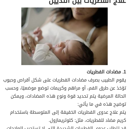
علاج الفطريات بين الثديين
1. مضادات الفطريات
يقوم الطبيب بصرف مضادات الفطريات على شكل أقراص وحبوب
تؤخذ عن طرق الفم، أو مراهم وكريمات توضع موضعيًا، وحسب
الحالة المرضية يتم تحديد قوة ونوع هذه المضادات، ويمكن
توضيح هذه في ما يأتي:
يتم علاج عدوى الفطريات الخفيفة إلى المتوسطة باستخدام
كريم مضاد للفطريات، مثل: كلوتريمازول.
قد تتطلب عدوى الفطريات الشديدة التي لا تستجيب للعلاجات