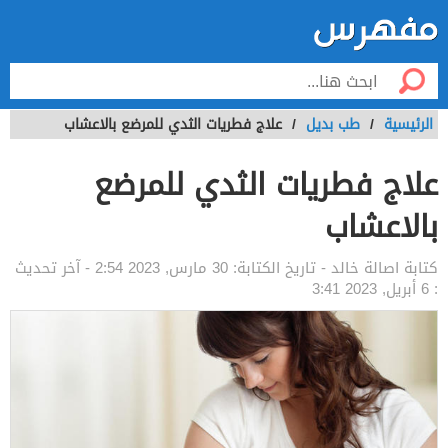
الرئيسية
/
طب بديل
/
علاج فطريات الثدي للمرضع بالاعشاب
علاج فطريات الثدي للمرضع
بالاعشاب
كتابة
اصالة خالد
- تاريخ الكتابة:
30 مارس, 2023 2:54
- آخر تحديث
:
6 أبريل, 2023 3:41