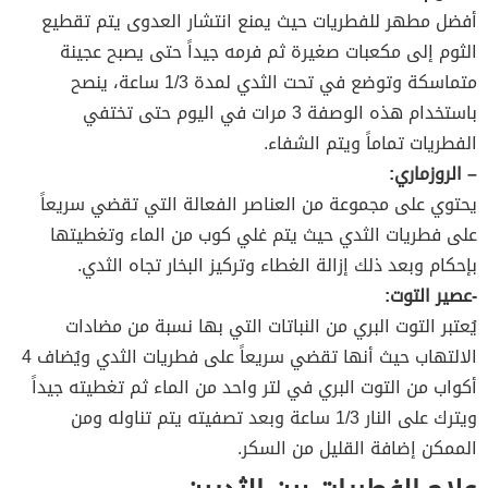
أفضل مطهر للفطريات حيث يمنع انتشار العدوى يتم تقطيع
الثوم إلى مكعبات صغيرة ثم فرمه جيداً حتى يصبح عجينة
متماسكة وتوضع في تحت الثدي لمدة 1/3 ساعة، ينصح
باستخدام هذه الوصفة 3 مرات في اليوم حتى تختفي
الفطريات تماماً ويتم الشفاء.
– الروزماري:
يحتوي على مجموعة من العناصر الفعالة التي تقضي سريعاً
على فطريات الثدي حيث يتم غلي كوب من الماء وتغطيتها
بإحكام وبعد ذلك إزالة الغطاء وتركيز البخار تجاه الثدي.
-عصير التوت:
يُعتبر التوت البري من النباتات التي بها نسبة من مضادات
الالتهاب حيث أنها تقضي سريعاً على فطريات الثدي ويُضاف 4
أكواب من التوت البري في لتر واحد من الماء ثم تغطيته جيداً
ويترك على النار 1/3 ساعة وبعد تصفيته يتم تناوله ومن
الممكن إضافة القليل من السكر.