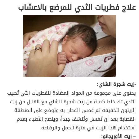
علاج فطريات الثدي للمرضع بالاعشاب
-زيت شجرة الشاي:
يحتوي على مجموعة من المواد المضادة للفطريات التي تُصيب
الثدي تك خلط كمية من زيت شجرة الشاي مع القليل من زيت
الزيتون لتخفيفه ثم غمس القطن به وتوضع على المنطقة
المُصابة بعد أن تُغسل وتُنشف جيداً، وينصح الأطباء بعدم
استخدام هذا الزيت في فترة الحمل والرضاعة.
– زيت الأوريجانو: