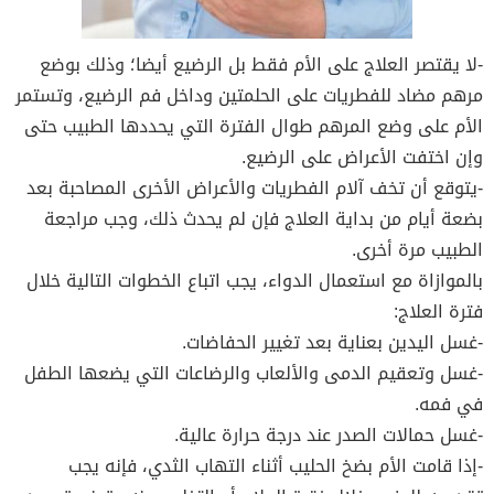
-لا يقتصر العلاج على الأم فقط بل الرضيع أيضا؛ وذلك بوضع
مرهم مضاد للفطريات على الحلمتين وداخل فم الرضيع، وتستمر
الأم على وضع المرهم طوال الفترة التي يحددها الطبيب حتى
وإن اختفت الأعراض على الرضيع.
-يتوقع أن تخف آلام الفطريات والأعراض الأخرى المصاحبة بعد
بضعة أيام من بداية العلاج فإن لم يحدث ذلك، وجب مراجعة
الطبيب مرة أخرى.
بالموازاة مع استعمال الدواء، يجب اتباع الخطوات التالية خلال
فترة العلاج:
-غسل اليدين بعناية بعد تغيير الحفاضات.
-غسل وتعقيم الدمى والألعاب والرضاعات التي يضعها الطفل
في فمه.
-غسل حمالات الصدر عند درجة حرارة عالية.
-إذا قامت الأم بضخ الحليب أثناء التهاب الثدي، فإنه يجب