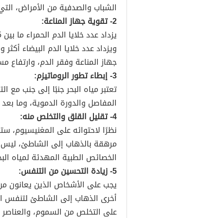
الشباب والصدفية من الأمراض، التي 
2- تقوية جهاز المناعة:
ويزداد عدد خلايا الدم البيضاء أكثر
جهاز المناعة وفقر الدم، وارتفاع م
3- إبطاء تطور الروماتيزم:
تعتبر مياه البحر جنبًا إلى جنب مع الت
المفاصل والدورة الدموية، وما بعد ا
4- تقليل القلق والتخلص منه:
نظرًا لاحتوائه على المغنيسيوم، ست
مرهقة بالذهاب إلى الشاطئ، ليس ف
الخصائص الطبية المهدئة لمياه البح
5- زيادة التحسين من التنفس:
يجب على الأشخاص الذين يعانون من 
أخرى الذهاب إلى الشاطئ لتنفس الن
على التخلص من السموم، والعناصر ال