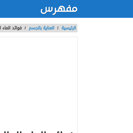
الرئيسية
/
العناية بالجسم
/
فوائد الماء 