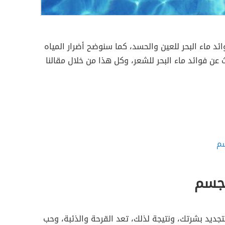
ئد ماء البحر للعين والحسد، كما سنوضح أضرار المياه
ن فوائد ماء البحر للشعر، وكل هذا من خلال مقالنا
سم
لجسم
جديد بشرتك، ونتيجة لذلك، تعد القرحة والذئبة، وحب