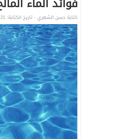
فوائد الماء المال
كتابة
حسن الشهري
- تاريخ الكتابة:
21 مارس, 2022 6:18