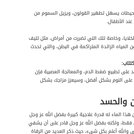
محيطات يسهل تطهير القولون، ويزيل السموم من
ند الأطفال.
خلايا، وخاصة تلك التي تضررت من أمراض، مثل تليف
ن المياه الزائدة المتراكمة في البطن، والتي تحدث
اعد على تطبيع ضغط الدم، والمعالجة العصبية فإن
لى النوم بشكل أفضل، وسيعزز مزاجك بشكل
ين والحسد
 هذا الماء له قدرة علاجية كبيرة بفضل الله عز وجل
 فقط، ولكنه بفضل الله عز وجل قادر على أن يشفي
 والله أعلم بكل شيء، حيث ذكر العديد من الرقاة