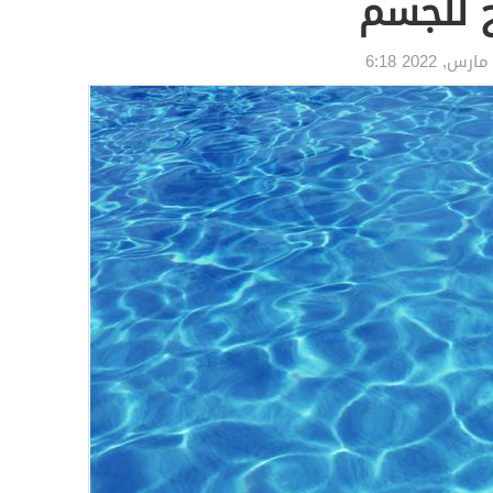
ح للجسم