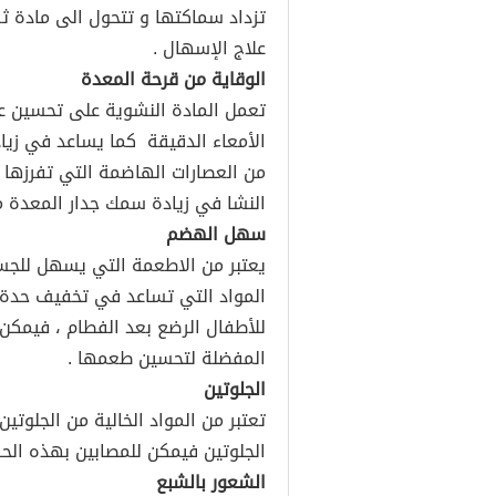
تزداد سماكتها و تتحول الى مادة ث
علاج الإسهال .
الوقاية من قرحة المعدة
تعمل المادة النشوية على تحسين ع
الأمعاء الدقيقة كما يساعد في زي
من العصارات الهاضمة التي تفرزها
النشا في زيادة سمك جدار المعدة م
سهل الهضم
يعتبر من الاطعمة التي يسهل للجسم
المواد التي تساعد في تخفيف حدة 
للأطفال الرضع بعد الفطام ، فيمكن
المفضلة لتحسين طعمها .
الجلوتين
تعتبر من المواد الخالية من الجلوت
الجلوتين فيمكن للمصابين بهذه الح
الشعور بالشبع