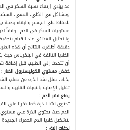
قد يؤدي إرتفاع نسبة السكر في ال
ومشاكل في الكلي، العمي، السكتة 
للحفاظ علي الجسم والبقاء بصحة ج
دقيقة أظهرت النتائج أن هذه الطر
الخلايا التالفة في البنكرياس حيث يت
أن تتحدث إلي الطبيب قبل إضافة شع
خفض مستوي الكوليسترول الضار :
بذلك، تقلل نشا الذرة من تصلب الشر
تقليل الإصابة بالنوبات القلبية والسك
يمنع فقر الدم :
تحتوي نشا الذرة كما ذكرنا علي الف
الدم حيث يحتوي الذرة علي مستوي ك
لتشكيل خلايا الدم الحمراء الجديدة
لدغات البق :