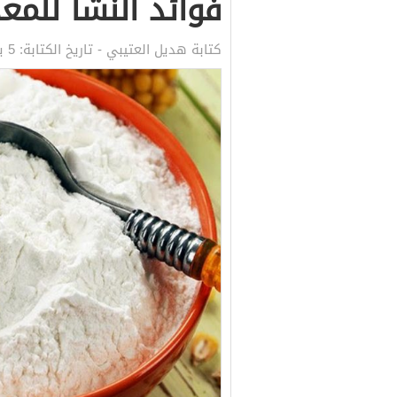
فوائد النشا للمع
كتابة
هديل العتيبي
- تاريخ الكتابة:
5 يونيو, 2021 4:30