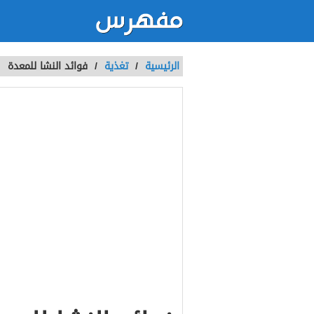
الرئيسية
/
تغذية
/
فوائد النشا للمعدة