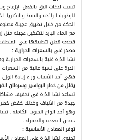
تسبب لدغات البق بالفعل الإزعاج وي
للرطوبة الزائدة والنقط والبكتريا 
الحكة من خلال تطبيق عجينة مصنوعة
مع الماء البارد لتشكيل عجينة مثل
قطعة قطن لتطبيقها علي المنطقة ا
مصدر غني بالسعرات الحرارية :
نشا الذرة غنية بالسعرات الحرارية 
فهي أحد الأسباب وراء زيادة الوزن ا
يقلل من خطر البواسير وسرطان القو
تساعد نشا الذرة في تخفيف مشاكل 
جيدة من الألياف وكذلك خفض خطر ا
وهو أحد انواع الحبوب الكاملة . تسا
حمض المعدة والصفراء .
توفر المعادن الأساسية :
تحتوي نشا الذرة علي المعادن الأس