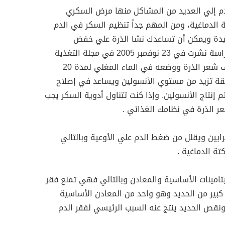
دم إلي العديد من المشاكل منها مرض السكري
الدماغية، ومن المهم جداً تنظيم السكر في الدم
يدة ويمكن أن تساعدك نشا الذرة علي خفض
مستويات السكر في الدم . وفقاً لدراسة نشرت في 23 نوفمبر 2005 في مجلة التغذية
والتمثيل الغذائي عند القيام بتجفيف شعر الذرة ووضعه في الماء المغلي لمدة 20
يقة تزيد من مستوي الأنسولين ويساعد في إصلاح
م إنتاج الأنسولين. وإذا كنت تتناول أدوية السكر يجب
ر الذرة في نظامك الغذائي .
ايين ويقلل من ضغط الدم علي الأوعية وبالتالي
تة الدماغية .
يتامينات الأساسية والمعادن وبالتالي فهي تمنع فقر
بير من الحديد وهو واحد من المعادن الأساسية
 ونقص الحديد ينتج عنه السبب الرئيسي لفقر الدم