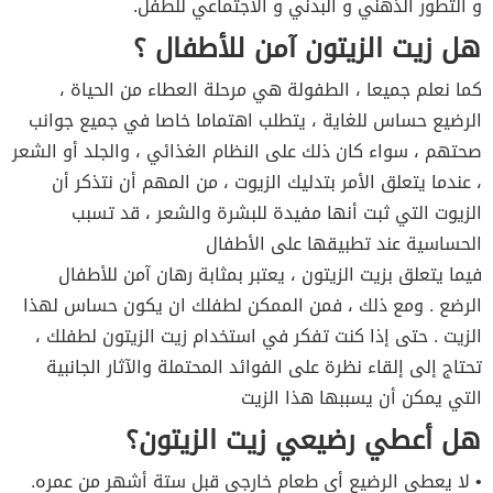
و التطور الذهني و البدني و الاجتماعي للطفل.
هل زيت الزيتون آمن للأطفال ؟
كما نعلم جميعا ، الطفولة هي مرحلة العطاء من الحياة ،
الرضيع حساس للغاية ، يتطلب اهتماما خاصا في جميع جوانب
صحتهم ، سواء كان ذلك على النظام الغذائي ، والجلد أو الشعر
، عندما يتعلق الأمر بتدليك الزيوت ، من المهم أن نتذكر أن
الزيوت التي ثبت أنها مفيدة للبشرة والشعر ، قد تسبب
الحساسية عند تطبيقها على الأطفال
فيما يتعلق بزيت الزيتون ، يعتبر بمثابة رهان آمن للأطفال
الرضع . ومع ذلك ، فمن الممكن لطفلك ان يكون حساس لهذا
الزيت . حتى إذا كنت تفكر في استخدام زيت الزيتون لطفلك ،
تحتاج إلى إلقاء نظرة على الفوائد المحتملة والآثار الجانبية
التي يمكن أن يسببها هذا الزيت
هل أعطي رضيعي زيت الزيتون؟
• لا يعطي الرضيع أي طعام خارجي قبل ستة أشهر من عمره.