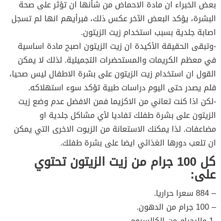
بعض الخبراء ان مادة الاحماض من شأنها ان تؤثر على صحة
البشرة، يؤكد البعض الآخر عكس ذلك، فبرأيهم انها لم تسجل
اصابة جلدية بسبب استخدام زيت الزيتون.
-وتبقى الحقيقة الأكيدة ان زيت الزيتون اصبح مادة اساسية
في معظم الكريمات والمستحضرات التجميلية. لذلك لا يمكن
القول ان استخدام زيت الزيتون على بشرة الاطفال ليس صحيا،
فلم يصدر حتى اليوم دراسات طبية تؤكد سوء استهلاكه.
-لكن اذا كنت تعاني من الاكزيما فمن الافضل عدم وضع زيت
الزيتون على بشرة طفلك تفاديا لأي مشاكل جلدية او
مضاعفات. لذا يمكنك الاستعانة من الزيوت الاخرى التي يمكن
ان تلعب دورها الغذائي ايضا على بشرة طفلك.
كل 100 جرام من زيت الزيتون تحتوي
على:
– 884 سعرا حراريا.
– 100 جرام من الدهون.
-1 ملليجرام من الكالسيوم.