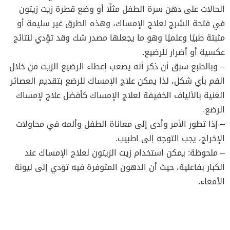
الحالات على دهن سرة الطفل مثلًا أو وضع قطرة زيت زيتون
في فتحة الشرج لعلاج الإمساك، وهذه الطرق غير سليمة أو
مثبتة طبيًا وعلميًا وهو ما يجعلها مصدر شك وقد تؤدي لنتائج
عكسية أو أضرار للرضيع.
– وبالطبع سبق أن ذكر أنه يصعب إعطاء الرضيع الزيت من خلال
الفم بأي شكل، لذا يمكن علاج الإمساك للرضع بتقديم العصائر
الغنية بالألياف الخفيفة لعلاج الإمساك كأفضل علاج لإمساك
الرضع.
– إذا تطور الأمر وأدى إلى معاناة الطفل وألمه في محاولات
الإخراج، يجب التوجه إلى اطبيب.
– ملحوظة: يمكن استخدام زيت الزيتون لعلاج الإمساك عند
الكبار بفاعلية، حيث أن الدهون المتوفرة فيه تؤدي إلى ليونة
الأمعاء.