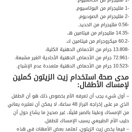
-1 ملليجرام من البوتاسيوم.
-2 ملليجرام من الصوديوم.
-0.56 ملليجرام من الحديد.
-14.35 ملليجرام من فيتامين هـ.
-60.2 ميكروجرام من فيتامين ك.
-13.808 جرام من الأحماض الدهنية الكلية.
-72.961 جرام من الأحماض الدهنية الأحادية الغير مشبعة.
-10.523 جرام من الأحماض الدهنية متعددة عدم الإشباع.
مدى صحة استخدام زيت الزيتون كملين
لإمساك الأطفال:
– أول شيء يجب أن تعرفه الأم بخصوص ذلك هو أن الطفل
الذي مر على إخراجه البراز 48 ساعة، لا يمكن أن نعتبره يعاني
من الإمساك وعلينا بالصبر قليلًا، غير صحيح ما يشاع حول أن
حليب الأم الطبيعي يسبب الإمساك للطفل.
– فيما يخص زيت الزيتون، تعتمد بعض الأمهات في هذه