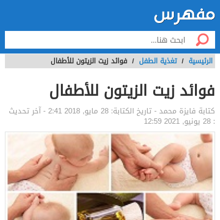
الرئيسية
/
تغذية الطفل
/
فوائد زيت الزيتون للأطفال
فوائد زيت الزيتون للأطفال
كتابة
فايزة محمد
- تاريخ الكتابة:
28 مايو, 2018 2:41
- آخر تحديث
:
28 يونيو, 2021 12:59