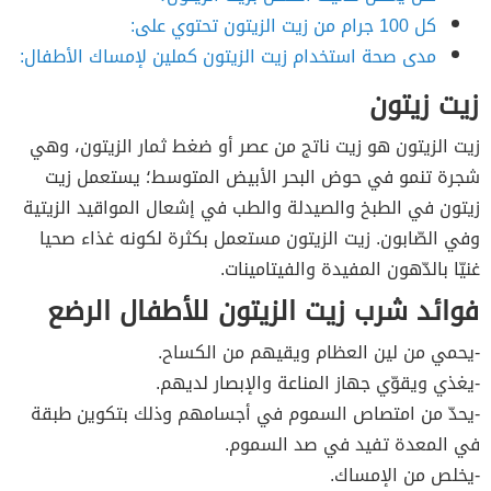
كل 100 جرام من زيت الزيتون تحتوي على:
مدى صحة استخدام زيت الزيتون كملين لإمساك الأطفال:
زيت زيتون
زيت الزيتون هو زيت ناتج من عصر أو ضغط ثمار الزيتون، وهي
شجرة تنمو في حوض البحر الأبيض المتوسط؛ يستعمل زيت
زيتون في الطبخ والصيدلة والطب في إشعال المواقيد الزيتية
وفي الصّابون. زيت الزيتون مستعمل بكثرة لكونه غذاء صحيا
غنيّا بالدّهون المفيدة والفيتامينات.
فوائد شرب زيت الزيتون للأطفال الرضع
-يحمي من لين العظام ويقيهم من الكساح.
-يغذي ويقوّي جهاز المناعة والإبصار لديهم.
-يحدّ من امتصاص السموم في أجسامهم وذلك بتكوين طبقة
في المعدة تفيد في صد السموم.
-يخلص من الإمساك.