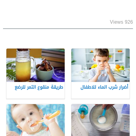
926 Views
أضرار شرب الماء للاطفال
طريقة منقوع التمر للرضع