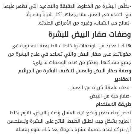
-يخلّص البشرة من الخطوط الدقيقة والتجاعيد التي تظهر عليها
مع التقدم في العمر، ممّا يجعلها أكثر شباباً ونضارةً.
-يُعالج حب الشباب، وغيره من الأمراض الجلديّة.
وصفات صفار البيض للبشرة
هناك العديد من الوصفات والخلطات الطبيعية المحتوية في
مكوناتها على صفار البيض والتي تساعد في علاج البشرة من
جميع مشاكلها، ونذكر من هذه الوصفات ما يلي:
وصفة صفار البيض والعسل لتنظيف البشرة من الجراثيم
المقادير
-نصف ملعقة كبيرة من العسل.
-صفار حبة من البيض.
طريقة الاستخدام
نحضر وعاء صغير ونضع فيه العسل وصفار البيض، نقوم بخلط
المزيج بشكلٍ جيد، نطبق الخليط الناتج على البشرة ويُستحسن
أن نتركه لمدة خمسة عشرة دقيقة بعد ذلك نقوم بغسله