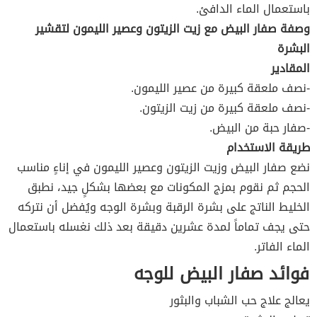
باستعمال الماء الدافئ.
وصفة صفار البيض مع زيت الزيتون وعصير الليمون لتقشير
البشرة
المقادير
-نصف ملعقة كبيرة من عصير الليمون.
-نصف ملعقة كبيرة من زيت الزيتون.
-صفار حبة من البيض.
طريقة الاستخدام
نضع صفار البيض وزيت الزيتون وعصير الليمون في إناءٍ مناسب
الحجم ثم نقوم بمزج المكونات مع بعضها بشكلٍ جيد، نطبق
الخليط الناتج على بشرة الرقبة وبشرة الوجه ويُفضل أن نتركه
حتى يجف تماماً لمدة عشرين دقيقة بعد ذلك نغسله باستعمال
الماء الفاتر.
فوائد صفار البيض للوجه
يعالج علاج حب الشباب والبثور