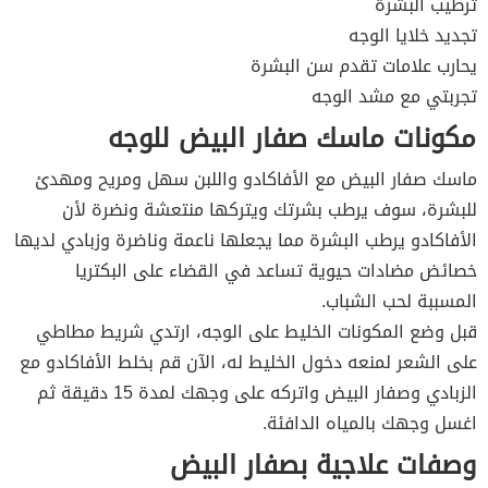
ترطيب البشرة
تجديد خلايا الوجه
يحارب علامات تقدم سن البشرة
تجربتي مع مشد الوجه
مكونات ماسك صفار البيض للوجه
ماسك صفار البيض مع الأفاكادو واللبن سهل ومريح ومهدئ
للبشرة، سوف يرطب بشرتك ويتركها منتعشة ونضرة لأن
الأفاكادو يرطب البشرة مما يجعلها ناعمة وناضرة وزبادي لديها
خصائض مضادات حيوية تساعد في القضاء على البكتريا
المسببة لحب الشباب.
قبل وضع المكونات الخليط على الوجه، ارتدي شريط مطاطي
على الشعر لمنعه دخول الخليط له، الآن قم بخلط الأفاكادو مع
الزبادي وصفار البيض واتركه على وجهك لمدة 15 دقيقة ثم
اغسل وجهك بالمياه الدافئة.
وصفات علاجية بصفار البيض