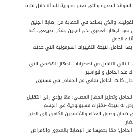
لفوائد الصحية والتي تعتبر ضرورية للمرأة خلال فترة
وليك، والذي يساعد في الحماية من إصابة الجنين
 نمو الجهاز العصبي لدى الجنين بشكل طبيعي، كما
ثناء الحمل.
ها الحامل، نتيجة التغييرات الهرمونية التي حدثت
 بالتالي التقليل من اضطرابات الجهاز الهضمي التي
 عند الحامل والبواسير.
ال كانت الحامل تعاني من انخفاض في مستوى
لحامل وتعزيز الجهاز العصبي؛ ممّا يؤدي إلى التقليل
رض له نتيجة -تغيّرات فسيولوجية في الجسم.
لي ضمان وصول الغذاء والأكسجين الكافي إلى الجنين.
ار.
الحامل؛ ممّا يحميها من الإصابة بالعدوى والأمراض