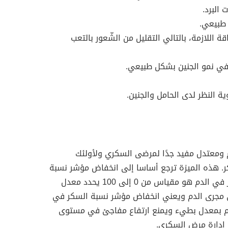
 البرد.
 طبيعي.
 اللازمة، بالتالي التقليل من الشّعور بالتعب
 في نمو الجنين بشكل طبيعي.
ة النظر لدى الحامل والجنين.
 ومعتدل مفيد جدًا لمرضى السكري ولأولئك
ر. هذه الميزة ترجع أساسا إلى انخفاض مؤشر نسبة
السكر في الدم ومؤشر نسبة السكر في الدم هو مقياس من 0 إلى 100 يحدد معدل
 مجرى الدم ويعني انخفاض مؤشر نسبة السكر في
دم بمعدل بطيء ويمنع ارتفاع مفاجئ في مستوى
 إدارة مرض السكري.