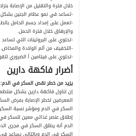
خلال فترة والتقليل من الإصابة بنزلات
-تساعد في نمو عظام الجنين بشكل
-تعمل على إمداد جسم الحامل بالطاقة
والإرهاق خلال فترة الحمل.
-تحتوي على البروتينات التي تساعد
-التخفيف من ألم الولادة والمخاض.
-تحتوي على فيتامين أ الضروري لتقوي
أضرار فاكهة دارين
يزيد من خطر نقص السكر في الدم:
إن تناول فاكهة دارين بشكل منتظم
المعرضين لخطر الإصابة بمرض السك
إطلاق عنصر غذائي معين للسكر في
الدم أنه يطلق السكر في مجرى ال
السكر في الدم وبالتالي يساعد في