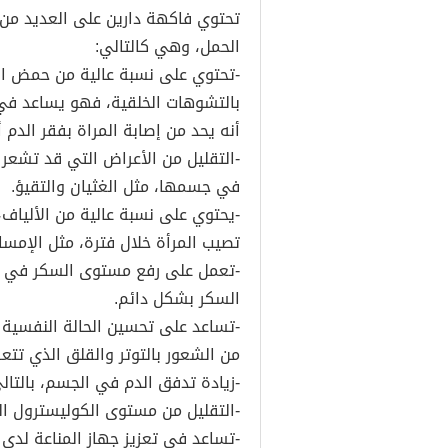
تحتوي فاكهة دارين على العديد من ا
الحمل، وهي كالتالي:
-تحتوي على نسبة عالية من حمض الف
بالتشوهات الخلقية، فهو يساعد في
أنه يحد من إصابة المراة بفقر الدم أ
-التقليل من الأعراض التي قد تشعر ب
في جسمها، مثل الغثيان والتقيؤ.
-يحتوي على نسبة عالية من الألياف،
تصيب المرأة خلال فترة، مثل الإمساك
-تعمل على رفع مستوى السكر في ح
السكر بشكل دائم.
-تساعد على تحسين الحالة النفسية ل
من الشعور بالتوتر والقلق الذي تتع
-زيادة تدفق الدم في الجسم، بالتا
-التقليل من مستوى الكوليسترول الض
-تساعد في تعزيز جهاز المناعة لدى 