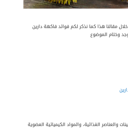
لال مقالنا هذا كما نذكر لكم فوائد فاكهة دارين
وجد وختام الموضوع
ارين
نات والعناصر الغذائية، والمواد الكيميائية العضوية