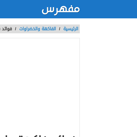
الرئيسية
/
الفاكهة والخضراوات
/
فوائد 