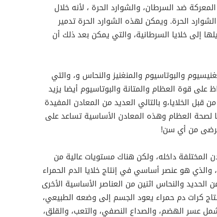
معركة ضد السرطان، والشوارد الحرة ، لأنه خلال
شوارد الحرة. ويمكن لهذه الشوارد الحرة تدمير
لها إلى خلايا السرطانية، والتي يمكن بعد ذلك أن
نيسيوم والبوتاسيوم والمنغنيز والنحاس و، والتي
 على قوة العظام والمتانة والبوتاسيوم أيضا يزيد
 قبل الخلايا،و بالتالي العديد من المعادن المفيدة
 لصحة العظام وهذه المعادن الأساسية تساعد على
رضى من أي سن!
ن المختلفة داخله، ولكن هناك مستويات عالية من
والذي هو عنصر أساسي في إنتاج خلايا الدم الحمراء
 الحديد والنحاس اثنين من العناصر الأساسية الأخرى
 إنتاج كرات دم حمراء يعود الجسم إلى وضعه الطبيعي،
شمل عسر الهضم، والصداع النصفي، والتعب، والقلق،