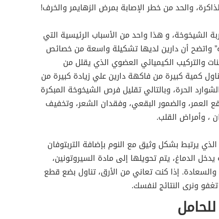
ذاكرة، والحد من خطر الإصابة بمرض الزهايمر والخرف!
بة الشيخوخة، و هذا واحد من الأسباب الرئيسية التي
” واتضح أن دارين لديها تشكيلة واسعة من خصائص
نات والتركيب الكيميائي العضوي الذي يقلل من
اول كمية كبيرة من فاكهة دارين علي زيادة كبيرة من
وارد الحرة، وبالتالي تقليل فرص الشيخوخة المبكرة
بقع العمر، والضمور البقعي، وفقدان الشعر، وتخفيف
ن ، وأمراض القلب.
الذي يرتبط بشكل وثيق مع النوم بإضافة التربتوفان
يدخل الدماغ، يتم تحويلها إلى مادة السيروتونين،
والسعادة. إذا كنت تعاني من الأرق، تناول بضع قطع
غفو ونرى النتائج لنفسك.
للحامل