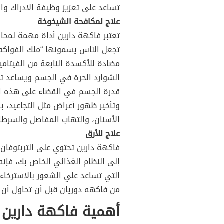
تساعد على تعزيز وظيفة الادراك وال
علاج لمكافحة الشيخوخة
تعتبر فاكهة دارين أداة مهمة لمحار
تجعل الناس يسمونها “ملك الفواكه
مضادة للأكسدة النابعة من الفيتامي
الشوارد الحرة في الجسم ويساعد تن
قدرة الجسم في القضاء على هذه الش
وتأخير ظهور أعراض مثل التجاعيد، 
الأسنان، والتهاب المفاصل والسرطا
علاج للأرق
فاكهة دارين تحتوي على التربتوفان 
إلى النظام الغذائي الخاص بك، فإنه 
التي تساعد علي الشعور بالاسترخاء 
من فاكهه دوريان قبل أن تحاول أن ت
أهمية فاكهة دارين 