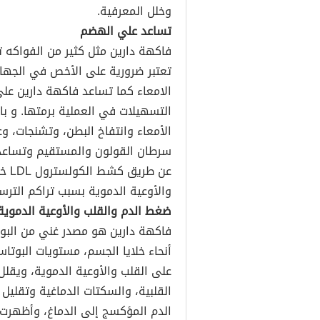
وخلل المعرفية.
تساعد علي الهضم
فاكهة دارين مثل كثير من الفواكه ت
تعتبر ضرورية على الأخص في الجها
الامعاء كما تساعد فاكهة دارين علي
التسهيلات في العملية برمتها. و 
الأمعاء وانتفاخ البطن، وتشنجات، 
سرطان القولون والمستقيم وتساعد 
عن 
والأوعية الدموية بسبب تراكم الترسب
ضغط الدم والقلب والأوعية الدموية
فاكهة دارين هو مصدر غني من البو
أنحاء خلايا الجسم، مستويات البوت
على القلب والأوعية الدموية، ويقل
القلبية، والسكتات الدماغية وتقليل 
الدم المؤكسج إلى الدماغ، وأظهرت 