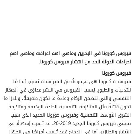
فيروس كورونا في البحرين وماهي اهم اعراضه وماهي اهم
اجراءات الدولة للحد من انتشار فيروس كورونا.
فيروس كورونا
فيروسات كورونا هي مجموعةٌ من الفيروسات تُسبب أمراضًا
للثدييات والطيور. يُسبب الفيروس في البشر عداوَى في الجهاز
التنفسي والتي تتضمن الزكام وعادةً ما تكون طفيفةً، ونادرًا ما
تكون قاتلةً مثل المتلازمة التنفسية الحادة الوخيمة ومتلازمة
الشرق الأوسط التنفسية وفيروس كورونا الجديد الذي سبب
تفشي فيروس كورونا الجديد 2019-20. قد تُسبب إسهالًا في
الأبقار والخنازير، أما في الدجاج فقد تُسبب أمراضًا في الجهاز