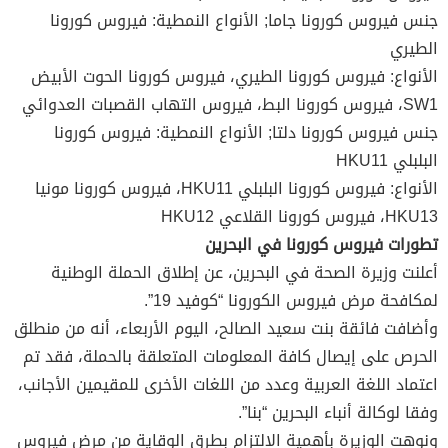
جنس فيروس كورونا جاما; الأنواع النمطية: فيروس كورونا
الطيري
الأنواع: فيروس كورونا الطيري، فيروس كورونا الحوت الأبيض
SW1، فيروس كورونا البط، فيروس التهاب القصبات العدوائي
جنس فيروس كورونا دلتا; الأنواع النمطية: فيروس كورونا
البلبلي HKU11
الأنواع: فيروس كورونا البلبلي HKU11، فيروس كورونا مونيا
HKU13، فيروس كورونا القلاعي HKU12
تطورات فيروس كورونا في البحرين
أعلنت وزيرة الصحة في البحرين، عن إطلاق الحملة الوطنية
لمكافحة مرض فيروس الكورونا “كوفيد 19”.
وأضافت فائقة بنت سعيد الصالح، اليوم الأربعاء، أنه من منطلق
الحرص على إيصال كافة المعلومات المتعلقة بالحملة، فقد تم
اعتماد اللغة العربية وعدد من اللغات الأخرى للمقيمين الأجانب،
وفقا لوكالة أنباء البحرين “بنا”.
ونوهت الوزيرة بأهمية الالتزام بطرق الوقاية من مرض فيروس