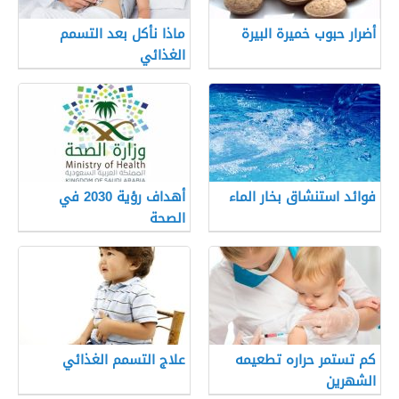
أضرار حبوب خميرة البيرة
ماذا نأكل بعد التسمم
الغذائي
فوائد استنشاق بخار الماء
أهداف رؤية 2030 في
الصحة
كم تستمر حراره تطعيمه
علاج التسمم الغذائي
الشهرين