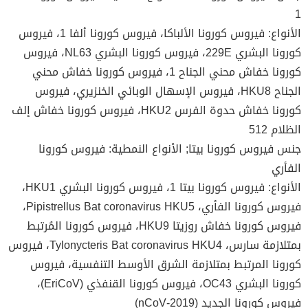
1
الأنواع: فيروس كورونا الألباكا، فيروس كورونا ألفا 1، فيروس
كورونا البشري 229E، فيروس كورونا البشري NL63، فيروس
كورونا خفاش محني الجناح 1،‏ فيروس كورونا خفاش محني
الجناح HKU8، فيروس الإسهال الوبائي الخنزيري، فيروس
كورونا خفاش حدوة الفرس HKU2، فيروس كورونا خفاش إلف
الظلام 512
جنس فيروس كورونا بيتا; الأنواع النمطية: فيروس كورونا
الفأري
الأنواع: فيروس كورونا بيتا 1، فيروس كورونا البشري HKU1،
فيروس كورونا الفأري، Pipistrellus Bat coronavirus HKU5،
فيروس كورونا خفاش روزيتا HKU9، فيروس كورونا المُرتبط
بمتلازمة سارس، Tylonycteris Bat coronavirus HKU4، فيروس
كورونا المرتبط بمتلازمة الشرق الأوسط التنفسية، فيروس
كورونا البشري OC43، فيروس كورونا القنفذي (EriCoV)،
فيروس كورونا الجديد‏ (2019-nCoV)