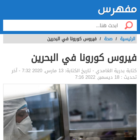
الرئيسية
/
صحة
/
فيروس كورونا في البحرين
فيروس كورونا في البحرين
كتابة
بدرية الغامدي
- تاريخ الكتابة:
13 مارس, 2020 7:32
- آخر
تحديث :
18 ديسمبر, 2022 7:16