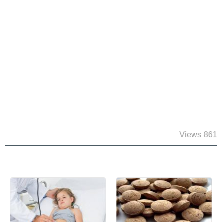
861 Views