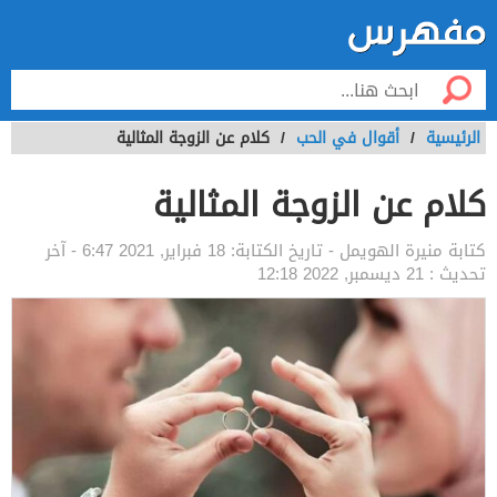
الرئيسية
/
أقوال في الحب
/
كلام عن الزوجة المثالية
كلام عن الزوجة المثالية
كتابة
منيرة الهويمل
- تاريخ الكتابة:
18 فبراير, 2021 6:47
- آخر
تحديث :
21 ديسمبر, 2022 12:18