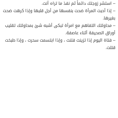
– استشر زوجتك دائماً ثم نفذ ما تراه أنت.
– إذا أحبت المرأة ضحت بنفسها من أجل قلبها وإذا كرهت ضحت
بغيرها.
– محاولتك التفاهم مع امرأة تبكى أشبه شئ بمحاولتك تقليب
أوراق الصحيفة أثناء عاصفة.
– فتاة اليوم إذا تزينت فتنت ، وإذا ابتسمت سحرت ، وإذا طبخت
قتلت.