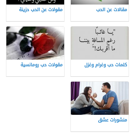
مقالات عن الحب
مقولات عن الحب حزينة
كلمات حب وغرام وغزل
مقولات حب رومانسية
منشورات عشق