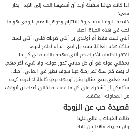
إذا كانت حياتنا سفينة أريد أن أسميها الحب إلى الأبد، إبحار
سعيد.
خلاصة الرومانسية، ذروة الالتزام وجوهر النعيم الزوجي هو ما
نحب في هذه الحياة; أحبك.
أنتي لست فقط أم أولادي بل أنتي ضربات قلبي، أنتي لست
ملكة هذه العائلة فقط بل أنتي امرأة أحلام أحبك.
افتقر للكلمات لأخبرك كم أنتي مهمة بالنسبة لي كل ما
يمكنني قوله هو أن كل حياتي تدور حولك، ولا شيء آخر مهم.
لا يهم كم سنة تمر رحلة حبنا سوف تطير في العالي، أحبك.
لقد جعلتي بيتي مثاليا وكل أوجهه تبدو كاملة لا أعرف كيف
سأتمكن أن أشكرك على كل ما قمت به لكنني أعدك لن أتوقف
عن المحاولة، أعشقك.
قصيدة حب عن الزوجة
طالت الغيبات يا غالي علينا
وان تحريتك فهذا من غلاك