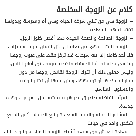
كلام عن الزوجة المخلصة
– الزوجة هي من تبني شركة الحياة وهي أم ومدرسة وبدونها
تفقد نكهة السعادة.
– الزوجة الصالحة والصحة الجيدة هما أفضل كنوز الرجل.
– الزوجة المثالية هي من تعلم ان لكل إنسان عيوبا ومميزات،
فلا أحد كاملا إلا الله سبحانه فلا تركز فقط على عيوب زوجها
وتنسى محاسنه. أما الحمقاء فتضخم عيوبه حتى أمام الناس،
وليس معنى ذلك أن تترك الزوجة نقائص زوجها من دون
محاولة علاجها أو توجيهها، ولكن عليها أن تختار الوقت
والأسلوب المناسب.
– المرأة الفاضلة صندوق مجوهرات يكشف كل يوم عن جوهرة
جديدة.
– المشاعر الجميلة والحياة السعيدة ونبع الحب لا يكون إلا مع
شخص واحد في حياتنا.
– سعادة العيش في سبعة أشياء: الزوجة الصالحة، والولد البار،