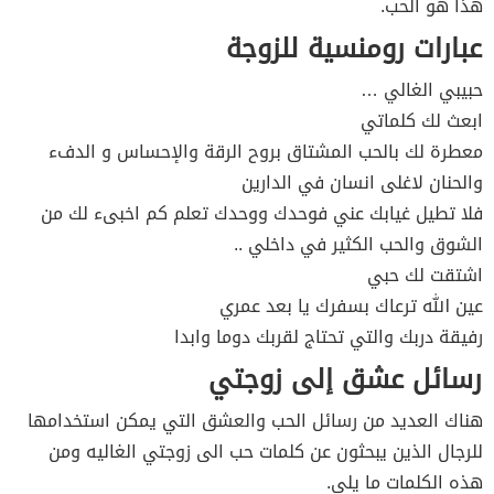
هذا هو الحب.
عبارات رومنسية للزوجة
حبيبي الغالي …
ابعث لك كلماتي
معطرة لك بالحب المشتاق بروح الرقة والإحساس و الدفء
والحنان لاغلى انسان في الدارين
فلا تطيل غيابك عني فوحدك ووحدك تعلم كم اخبىء لك من
الشوق والحب الكثير في داخلي ..
اشتقت لك حبي
عين الله ترعاك بسفرك يا بعد عمري
رفيقة دربك والتي تحتاج لقربك دوما وابدا
رسائل عشق إلى زوجتي
هناك العديد من رسائل الحب والعشق التي يمكن استخدامها
للرجال الذين يبحثون عن كلمات حب الى زوجتي الغاليه ومن
هذه الكلمات ما يلي.