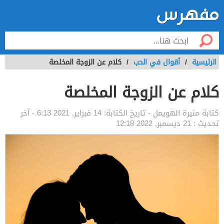
الرئيسية
/
أقوال في الحب
/
كلام عن الزوجة المخلصة
كلام عن الزوجة المخلصة
كتابة
منيرة الهويمل
- تاريخ الكتابة:
14 فبراير, 2021 6:13
- آخر
تحديث :
21 ديسمبر, 2022 12:18