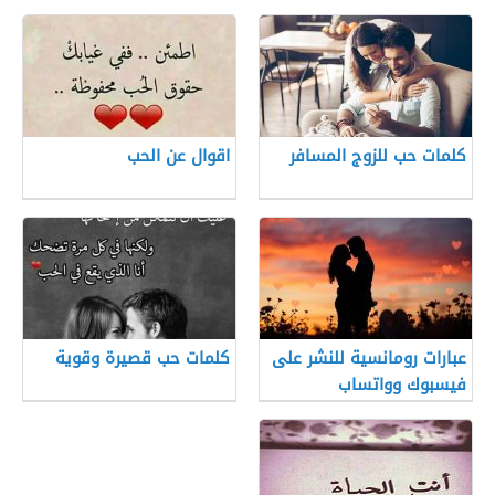
كلمات حب للزوج المسافر
اقوال عن الحب
عبارات رومانسية للنشر على
كلمات حب قصيرة وقوية
فيسبوك وواتساب