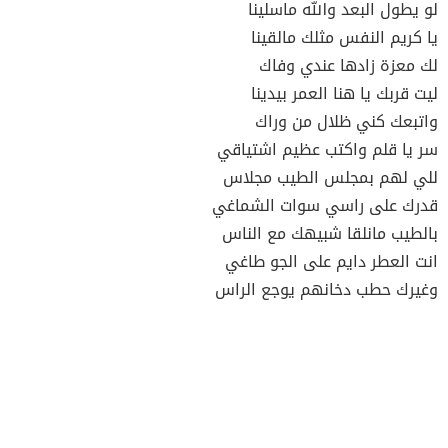
لو يطول البعد والله ماسلينا
يا كريم النفس مثلك مالقينا
لك معزة زادها عندي وفاك
ليت قربك يا هنا العمر بيدينا
واتبعك كني ظلال من وراك
سر يا قلم واكتب عظيم اشتياقي
للي لهم بمجلس الطيب مجلاس
قدرك على راسي سوات الشماغي
بالطيب مانلقا شبيهك مع الناس
انت العطر دايم على الجو طاغي
وغيرك حطب دخانهم يوجع الراس