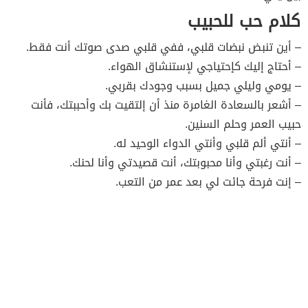
كلام حب للحبيب
– أين تنبض نبضات قلبي، ففي قلبي صدى صوتك أنت فقط.
– أحتاج إليك كإحتياجي لإستنشاق الهواء.
– يومي وليلي جميل بسبب وجودك بقربي.
– أشعر بالسعادة الغامرة منذ أن إلتقيت بك وأحببتك، فأنت
حبيب العمر وحلم السنين.
– أنتي ألم قلبي وأنتي الدواء الوحيد له.
– أنت رغبتي وأنا محبوبتك، أنت قصيدتي وأنا لحنك.
– إنت فرحة جائت لي بعد عمر من التعب.