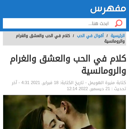
الرئيسية
/
أقوال في الحب
/
كلام في الحب والعشق والغرام
والرومانسية
كلام في الحب والعشق والغرام
والرومانسية
كتابة
منيرة الهويمل
- تاريخ الكتابة:
18 فبراير, 2021 4:31
- آخر
تحديث :
21 ديسمبر, 2022 12:14