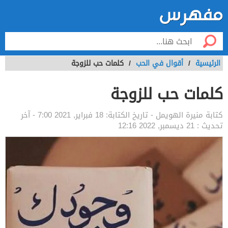
الرئيسية
/
أقوال في الحب
/
كلمات حب للزوجة
كلمات حب للزوجة
كتابة
منيرة الهويمل
- تاريخ الكتابة:
18 فبراير, 2021 7:00
- آخر
تحديث :
21 ديسمبر, 2022 12:16