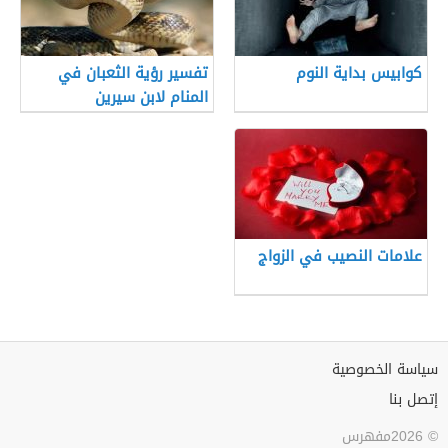
كوابيس بداية النوم
تفسير رؤية الثعبان في
المنام لابن سيرين
علامات النصيب في الزواج
سياسة الخصوصية
إتصل بنا
© 2026مفهرس