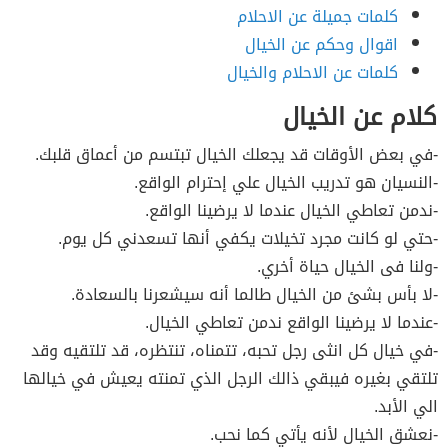
كلمات جميلة عن الاحلام
اقوال وحكم عن الخيال
كلمات عن الاحلام والخيال
كلام عن الخيال
-في بعض الأوقات قد يجعلك الخيال تبتسم من أعماق قلبك.
-النسيان هو تدريب الخيال علي إحترام الواقع.
-ندمن تعاطي الخيال عندما لا يرضينا الواقع.
-حتي لو كانت مجرد تخيلات يكفي أنها تسعدني كل يوم.
-ولنا فى الخيال حياة أخري.
-لا بأس بشئ من الخيال طالما أنه سيشعرنا بالسعادة.
-عندما لا يرضينا الواقع ندمن تعاطي الخيال.
-في خيال كل انثى رجل تحبه، تتمناه، تنتظره، قد تلتقيه وقد
تلتقي بغيره فيبقي ذالك الرجل الذي تمنته يعيش في خيالها
الي الأبد.
-نعشق الخيال لأنه يأتي كما نحب.