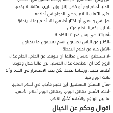
-الدنيا أحلام نوم أو كظل زائل وإن اللبيب بمثلها لا يخدع.
-حتى الثعلب النائم يحصي الدجاج في أحلامه.
-هل في وسعي أن اختار أحلامي لئلا أحلم بما لا يتحقق.
-لا ليل يكفينا لنحلم مرتين.
-أمنياتنا هي رسل قدراتنا الكامنة.
-الكثير من الناس يحسبون أنهم يفهمون ما يتخيلون.
-الأمل حلم من أحلام اليقظة.
-لا يستطيع الانسان مطلقا أن يتوقف عن الحلم.. الحلم غذاء
الروح كما أن الاطعمة غذاء الجسم.. نرى غالبا خلال وجودنا
أحلامنا تخيب، ورغباتنا تحبط، لكن يجب الاستمرار في الحلم وألا
ماتت الروح فينا.
-سأل الممكن المستحيل أين تقيم فأجاب في أحلام العاجز.
-أحلام الأمس حقائق اليوم، وحقائق اليوم أحلام الأمس.
-ما بين الواقِعِ والأحلام تُخْلقُ الآلام.
اقوال وحكم عن الخيال