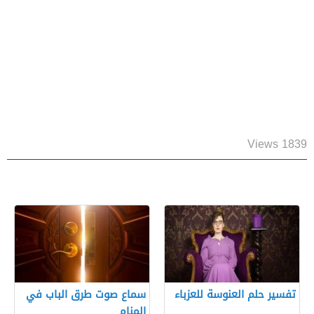
1839 Views
تفسير حلم العنوسة للعزباء
سماع صوت طرق الباب في
المنام