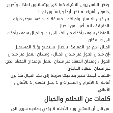
-بعض الناس يرون الأشياء كما هى ويتسائلون لماذا ، وآخرون
يحلمون بأشياء لم تكن أبداً ويتسألون لم لا
بين خيال الانسان وادراكه .. مسافة لا يدركها سوى حنينه
-الحقيقة دائما أغرب من الخيال.
-المنطق سوف يأخذك من ألف إلى باء، والخيال سوف يأخذك
إلى أي مكان
الخيال أهم من المعرفة. بالخيال نستطيع رؤية المستقبل
-إن ميدان القول غير ميدان الخيال ، وميدان العمل غير ميدان
القول ، وميدان الجهاد غير ميدان العمل ،وميدان الجهاد الحق
غير ميدان الجهاد الخاطئ
-للشباب أجنحة تطير بصاحبها سريعا إلى بلاد الخيال فلا يرى
أمامه إلا الأفراح و المسرات و لا يعلل نفسه إلا بالآمال و
الأماني
كلمات عن الاحلام والخيال
-من قال أن المشي وراء الأحلام لا يؤدي بصاحبه سوى الى