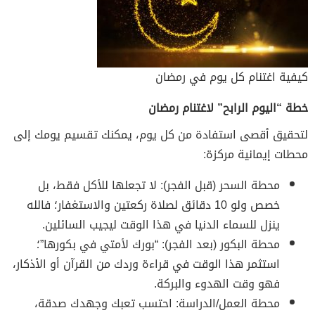
كيفية اغتنام كل يوم في رمضان
خطة “اليوم الرابح” لاغتنام رمضان
لتحقيق أقصى استفادة من كل يوم، يمكنك تقسيم يومك إلى
محطات إيمانية مركزة:
محطة السحر (قبل الفجر): لا تجعلها للأكل فقط، بل
خصص ولو 10 دقائق لصلاة ركعتين والاستغفار؛ فالله
ينزل للسماء الدنيا في هذا الوقت ليجيب السائلين.
محطة البكور (بعد الفجر): “بورك لأمتي في بكورها”؛
استثمر هذا الوقت في قراءة وردك من القرآن أو الأذكار،
فهو وقت الهدوء والبركة.
محطة العمل/الدراسة: احتسب تعبك وجهدك صدقة،