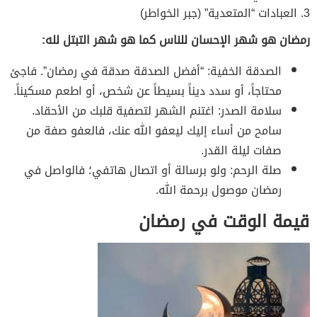
3. العبادات “المتعدية” (جبر الخواطر)
رمضان هو شهر الإحسان للناس كما هو شهر التبتل لله:
الصدقة الخفية: “أفضل الصدقة صدقة في رمضان”. فاجئ
محتاجاً، أو سدد ديناً بسيطاً عن شخص، أو اطعم مسكيناً.
سلامة الصدر: اغتنم الشهر لتصفية قلبك من الأحقاد.
سامح من أساء إليك ليعفو الله عنك، فالعفو صفة من
صفات ليلة القدر.
صلة الرحم: ولو برسالة أو اتصال هاتفي؛ فالواصل في
رمضان موصول برحمة الله.
قيمة الوقت في رمضان