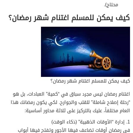
محتاج).
كيف يمكن للمسلم اغتنام شهر رمضان؟
كيف يمكن للمسلم اغتنام شهر رمضان؟
اغتنام رمضان ليس مجرد سباق في “كمية” العبادات، بل هو
“رحلة إصلاح شاملة” للقلب والجوارح. لكي يكون رمضانك هذا
العام مختلفاً، عليك بالتركيز على ثلاثة محاور أساسية:
1. إدارة “الأوقات الذهبية” (ذكاء الوقت)
في رمضان أوقات تضاعف فيها الأجور وتفتح فيها أبواب