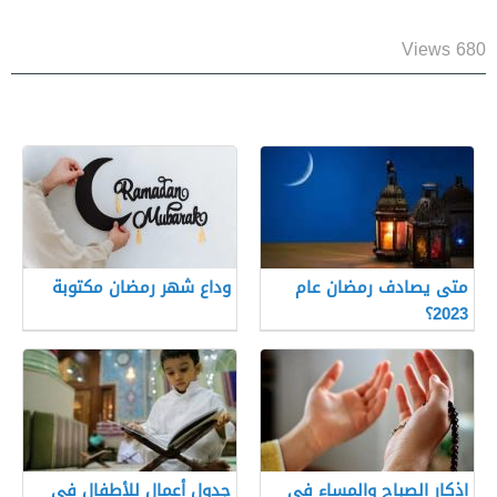
680 Views
متى يصادف رمضان عام
وداع شهر رمضان مكتوبة
2023؟
اذكار الصباح والمساء في
جدول أعمال للأطفال في