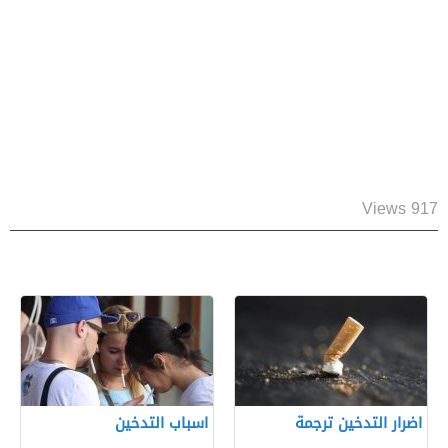
917 Views
اضرار التدخين ترجمة
اسباب التدخين