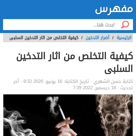
الرئيسية
/
أضرار التدخين
/
كيفية التخلص من اثار التدخين السلبى
كيفية التخلص من اثار التدخين
السلبى
كتابة
حسن الشهري
- تاريخ الكتابة:
16 يونيو, 2020 8:32
- آخر
تحديث :
18 ديسمبر, 2022 7:39