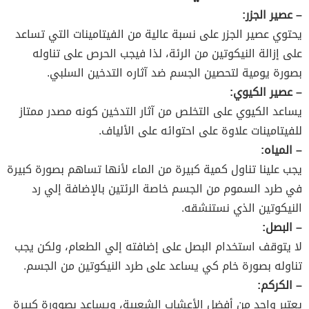
– عصير الجزر:
يحتوي عصير الجزر على نسبة عالية من الفيتامينات التي تساعد
على إزالة النيكوتين من الرئة، لذا فيجب الحرص على تناوله
بصورة يومية لتحصين الجسم ضد آثاره التدخين السلبي.
– عصير الكيوي:
يساعد الكيوي على التخلص من آثار التدخين كونه مصدر ممتاز
للفيتامينات علاوة على احتوائه على الألياف.
– المياه:
يجب علينا تناول كمية كبيرة من الماء لأنها تساهم بصورة كبيرة
في طرد السموم من الجسم خاصة الرئتين بالإضافة إلي رد
النيكوتين الذي نستنشقه.
– البصل:
لا يتوقف استخدام البصل على إضافته إلي الطعام، ولكن يجب
تناوله بصورة خام كي يساعد على طرد النيكوتين من الجسم.
– الكركم:
يعتبر واحد من أفضل الأعشاب الشعبية، ويساعد بصوورة كبيرة