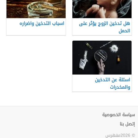
هل تدخين الزوج يؤثر على
اسباب التدخين واضراره
الحمل
اسئلة عن التدخين
والمخدرات
سياسة الخصوصية
إتصل بنا
© 2026مفهرس