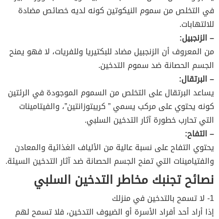
في التخلص من سموم النيكوتين كونه لديه خصائص مضادة
للالتهابات.
– الزنجبيل:
من المعروف أن الزنجبيل مضاد للبكتيريا وللفريات، لا فهو يمنح
الجسم الحصانة ضد سموم التدخين.
– البرتقال:
يساعد البرتقال على التخلص من السموم الموجودة في الرئتين
كونه يحتوي على مركب يسمي ” كريبتوزانتين”، والفيتامينات
التي تحارب خطورة آثار التدخين السلبي.
– التفاح:
يحتوي التفاح على نسبة عالية من الألياف الغذائية والمعادن
والفتيامينات التي تمنح الجسم الحصانة ضد آثار التدخين السيئة.
نصائح تجنبك مخاطر التدخين السلبي
1- لا تسمح بالتدخين في منزلك
إذا أراد أحد أفراد الأسرة أو الضيوف التدخين، فلا تسمح لهم