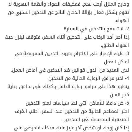
وخارج المنزل أرحب لهم. فمكيفات الهواء وأنظمة التهوية لا
تقوم بشكل فعال بإزالة الدخان الناتج عن التدخين السلبي من
الهواء.
2- لا تسمح بالتدخين في السيارة
إذا أصر أحد الركاب على التدخين أثناء السفر، فتوقف لينزل حيث
الهواء الطلق.
3- عليك الإصرار على الالتزام بقيود التدخين المفروضة في
أماكن العمل
لدى العديد من الدول قوانين ضد التدخين في أماكن العمل.
4- اختر مرافق الرعاية الخالية من التدخين
ينطبق هذا على مرافق رعاية الطفل وكذلك على مرافق رعاية
كبار السن.
5- كن داعمًا للأماكن التي لها سياسات لمنع التدخين
اختر المطاعم الخالية من التدخين. عند السفر، اطلب الغرف
الفندقية المخصصة لغير المدخنين.
إذا كان زوجكِ أو شخص آخر عزيز عليكِ مدخنًا، فاحرصي على