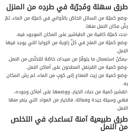
طرق سهلة ومُجرّبة في طردِه من المنزل
-وضع كميّة من السائل الخاصّ بالأواني في كميّة من الماء، ثمّ
رشّ مكان النمل منها.
-نحت كميّة كافية من الطباشير على المكان الموجود فيه.
-وضع كميّة من الملح في كلِّ زاوية من الزوايا التي يوجد فيها
النمل.
-يمكنُ استعمال ما يتوفّرُ من مبيدات خاصّة للتخلّص من النمل.
-وضع كمية من القرنفل المطحون على أماكن النمل.
-وضع كمية من زيت النعناع إلى كوبٍ من الماء، ثم رش المكان
به.
-تقشير كمية من حبات الخيار، ووضعها على أماكن وجوده،
فهي وسيلة جيدة وفعالة، فالخيار من المواد التي ينفر منها
النمل.
طرق طبيعية آمنة تساعدكِ في التخلص
من النمل