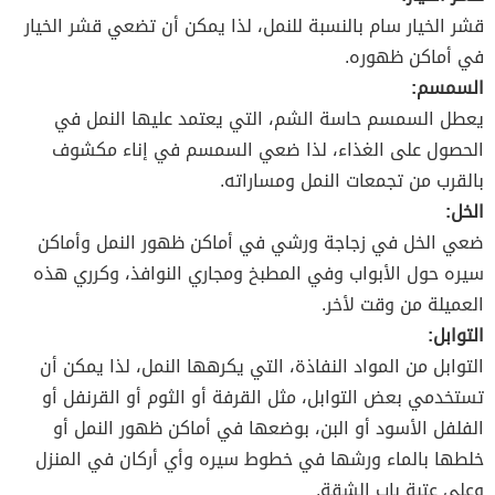
قشر الخيار سام بالنسبة للنمل، لذا يمكن أن تضعي قشر الخيار
في أماكن ظهوره.
السمسم:
يعطل السمسم حاسة الشم، التي يعتمد عليها النمل في
الحصول على الغذاء، لذا ضعي السمسم في إناء مكشوف
بالقرب من تجمعات النمل ومساراته.
الخل:
ضعي الخل في زجاجة ورشي في أماكن ظهور النمل وأماكن
سيره حول الأبواب وفي المطبخ ومجاري النوافذ، وكرري هذه
العميلة من وقت لأخر.
التوابل:
التوابل من المواد النفاذة، التي يكرهها النمل، لذا يمكن أن
تستخدمي بعض التوابل، مثل القرفة أو الثوم أو القرنفل أو
الفلفل الأسود أو البن، بوضعها في أماكن ظهور النمل أو
خلطها بالماء ورشها في خطوط سيره وأي أركان في المنزل
وعلى عتبة باب الشقة.