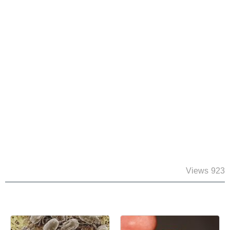
923 Views