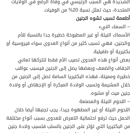
الشديدة هي السبب الرئيسي في وفاة الرضع في الولايات
المتحدة، حيث تمثل نسبة 20% من الوفيات.
أطعمة تسبب تشوه الجنين
– السمك النيء
الأسماك النيئة أو غير المطبوخة خطيرة جدا بالنسبة للأم
والجنين، فهي تسبب كثير من أنواع العدوى سواء فيروسية أو
بكتيرية أو طفيلية.
بعض أنواع هذه العدوى تصيب الأم فقط لتتركها تعاني
الجفاف والضعف وبعضها يصل إلى الجنين فيسبب عواقب
خطيرة ومميتة، فهذه البكتيريا السامة تصل إلى الجنين من
خلال المشيمة وتسبب الولادة المبكرة أو الإجهاض أو ولادة
جنين ميت أو مشوه.
– اللحوم النيئة والمصنعة
اللحوم النيئة أو غير المطهوة جيدا، يجب تجنبها أيضا خلال
الحمل حيث ترفع احتمالية التعرض للعدوى بسبب أنواع مختلفة
من البكتيريا التي تؤثر على الجنين بالسلب فتسبب ولادة جنين