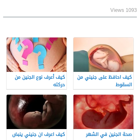
1093 Views
كيف احافظ على جنيني من
كيف أعرف نوع الجنين من
السقوط
حركته
صحة الجنين في الشهر
كيف اعرف ان جنيني ينبض