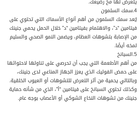
يتعرض لها مخ رضيعك.
4.سمك السلمون
يُعد سمك السلمون من أهم أنواع الأسماك التي تحتوي على
فيتامين “د”، والاهتمام بفيتامين “د” خلال الحمل يحمي جنينك
من الإصابة بتشوهات العظام، ويضمن النمو الصحي والسليم
لمخه أيضًا.
5.السبانخ
من أهم الأطعمة التي يجب أن تحرصي على تناولها لاحتوائها
على حمض الفوليك الذي يعزز الجهاز المناعي لدى جنينك،
وبالتالي يحمية من أثر التعرض للتشوهات أو العيوب الخلقية.
وكذلك تحتوي السبانخ على فيتامين “أ”، الذي من شأنه حماية
جنينك من تشوهات النخاع الشوكي أو الأعصاب بوجه عام.