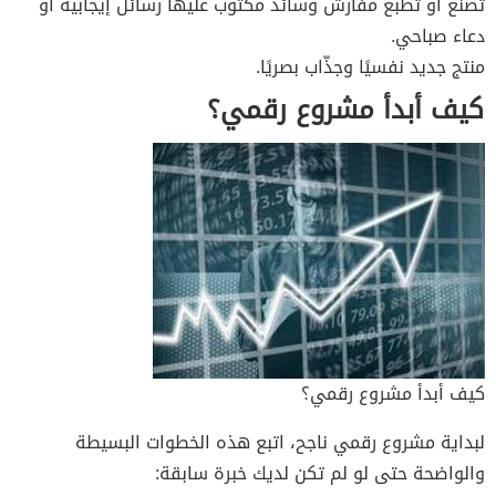
تصنع أو تطبع مفارش وسائد مكتوب عليها رسائل إيجابية أو
دعاء صباحي.
منتج جديد نفسيًا وجذّاب بصريًا.
كيف أبدأ مشروع رقمي؟
كيف أبدأ مشروع رقمي؟
لبداية مشروع رقمي ناجح، اتبع هذه الخطوات البسيطة
والواضحة حتى لو لم تكن لديك خبرة سابقة: