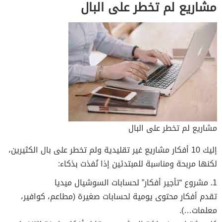
مشاريع لم تخطر على البال
مشاريع لم تخطر على البال
إليك 10 أفكار مشاريع غير تقليدية ولم تخطر على بال الكثيرين،
لكنها مربحة ومناسبة للمبتدئين إذا نُفذت بذكاء:
1. مشروع “تأجير أفكار” لحسابات السوشيال ميديا
تقدم أفكار محتوى يومية لحسابات صغيرة (مطاعم، كوافير،
معلمات…).