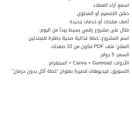
اسمع آراء العملاء
حسّن التصميم أو المحتوى
أضف منتجات أو خدمات جديدة
مثال على مشروع رقمي بسيط يبدأ من اليوم:
اسم المشروع: خطة غذائية صحية جاهزة للمبتدئين
المنتج: ملف PDF مكون من 10 صفحات
السعر: 5 دولار
الأدوات: Canva + Gumroad + انستغرام
التسويق: فيديوهات قصيرة بعنوان “خطة أكل بدون حرمان”