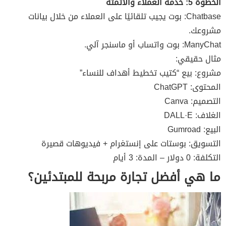
الخطوة 5: خدمة العملاء والأتمتة
Chatbase: بوت يجيب تلقائيًا على العملاء من خلال بيانات
مشروعك.
ManyChat: بوت واتساب أو ماسنجر آلي.
مثال حقيقي:
مشروع: بيع “كتيب تخطيط أهداف للنساء”
المحتوى: ChatGPT
التصميم: Canva
الغلاف: DALL·E
البيع: Gumroad
التسويق: بوستات على إنستغرام + فيديوهات قصيرة
التكلفة: 0 دولار – المدة: 3 أيام
ما هي أفضل تجارة مربحة للمبتدئين؟