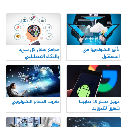
تأثير التكنولوجيا في
مواقع تفعل كل شيء
المستقبل
بالذكاء الاصطناعي
جوجل تحظر 16 تطبيقا
تعريف التقدم التكنولوجي
شهيراً لأندرويد