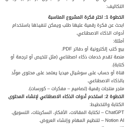
التكاليف:
الخطوة 1: اختر فكرة المشروع المناسبة
ابحث عن فكرة رقمية عليها طلب ويمكن تنفيذها باستخدام
أدوات الذكاء الاصطناعي.
أمثلة:
بيع كتب إلكترونية أو دفاتر PDF.
منصة تقدم خدمات ذكاء اصطناعي (مثل تلخيص أو ترجمة أو
كتابة).
قناة أو حساب على سوشيال ميديا يعتمد على محتوى مولّد
بالذكاء الاصطناعي.
متجر منتجات رقمية (تصاميم – مفكرات – كورسات).
الخطوة 2: استخدم أدوات الذكاء الاصطناعي لإنشاء المحتوى
الكتابة والتخطيط:
ChatGPT – لكتابة المقالات، الأفكار، السكربتات، التسويق.
Notion AI – لتنظيم المهام وإنشاء العروض.