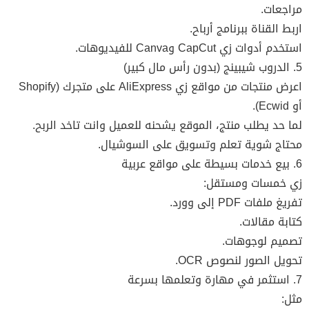
مراجعات.
اربط القناة ببرنامج أرباح.
استخدم أدوات زي CapCut وCanva للفيديوهات.
5. الدروب شيبينج (بدون رأس مال كبير)
اعرض منتجات من مواقع زي AliExpress على متجرك (Shopify
أو Ecwid).
لما حد يطلب منتج، الموقع يشحنه للعميل وانت تاخد الربح.
محتاج شوية تعلم وتسويق على السوشيال.
6. بيع خدمات بسيطة على مواقع عربية
زي خمسات ومستقل:
تفريغ ملفات PDF إلى وورد.
كتابة مقالات.
تصميم لوجوهات.
تحويل الصور لنصوص OCR.
7. استثمر في مهارة وتعلمها بسرعة
مثل: