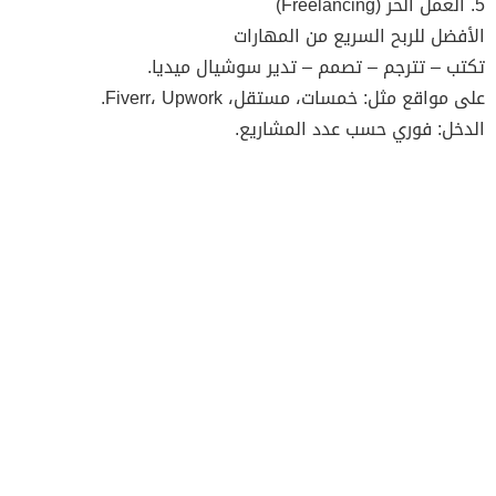
5. العمل الحر (Freelancing)
الأفضل للربح السريع من المهارات
تكتب – تترجم – تصمم – تدير سوشيال ميديا.
على مواقع مثل: خمسات، مستقل، Fiverr، Upwork.
الدخل: فوري حسب عدد المشاريع.