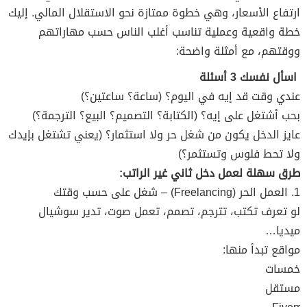
ارتفاع الأسعار، وهي خطوة ممتازة نحو الاستقلال المالي. إليك
خطة واقعية وعملية تناسب أغلب الناس حسب مهاراتهم
ووقتهم، مع أمثلة واضحة:
اسأل نفسك 3 أسئلة
عندي وقت قد إيه في اليوم؟ (ساعة؟ ساعتين؟)
بحب أشتغل على إيه؟ (الكتابة؟ التصميم؟ البيع؟ الترجمة؟)
عايز الدخل يكون من شغل حر ولا استثمار؟ (يعني تشتغل بإيدك
ولا تحط فلوس وتستثمر؟)
طرق سهلة لعمل دخل ثاني غير الراتب:
1. العمل الحر (Freelancing) – شغل على حسب وقتك
لو تعرف تكتب، تترجم، تصمم، تعمل صوت، تدير سوشيال
ميديا…
مواقع تبدأ منها:
خمسات
مستقل