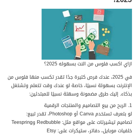
ازاي اكسب فلوس من النت بسهوله 2025؟
في 2025، عندك فرص كتيرة جدًا تقدر تكسب منها فلوس من
الإنترنت بسهولة نسبيًا، خاصة لو عندك وقت تتعلم وتشتغل
بذكاء. إليك طرق مضمونة وسهلة نسبيًا للمبتدئين:
1. الربح من بيع التصاميم والمنتجات الرقمية
لو بتعرف تستخدم Canva أو Photoshop، تقدر تبيع:
تصاميم تيشيرتات على مواقع مثل: Redbubble وTeespring
خلفيات موبايل، دفاتر، ستيكرات على: Etsy