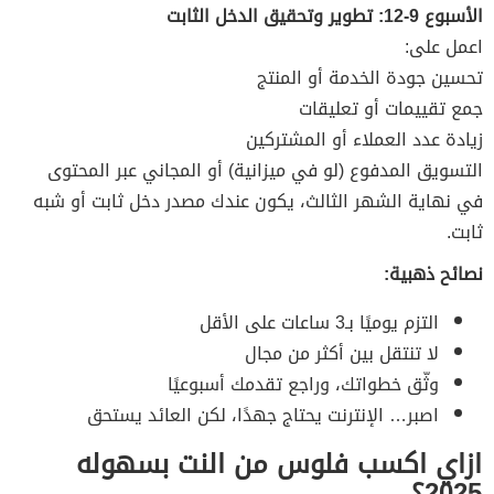
الأسبوع 9-12: تطوير وتحقيق الدخل الثابت
اعمل على:
تحسين جودة الخدمة أو المنتج
جمع تقييمات أو تعليقات
زيادة عدد العملاء أو المشتركين
التسويق المدفوع (لو في ميزانية) أو المجاني عبر المحتوى
في نهاية الشهر الثالث، يكون عندك مصدر دخل ثابت أو شبه
ثابت.
نصائح ذهبية:
التزم يوميًا بـ3 ساعات على الأقل
لا تنتقل بين أكثر من مجال
وثّق خطواتك، وراجع تقدمك أسبوعيًا
اصبر… الإنترنت يحتاج جهدًا، لكن العائد يستحق
ازاي اكسب فلوس من النت بسهوله
2025؟