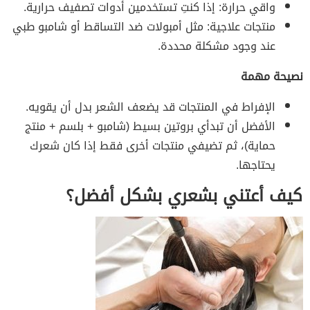
واقي حرارة: إذا كنتِ تستخدمين أدوات تصفيف حرارية.
منتجات علاجية: مثل أمبولات ضد التساقط أو شامبو طبي
عند وجود مشكلة محددة.
نصيحة مهمة
الإفراط في المنتجات قد يضعف الشعر بدل أن يقويه.
الأفضل أن تبدأي بروتين بسيط (شامبو + بلسم + منتج
حماية)، ثم تضيفي منتجات أخرى فقط إذا كان شعرك
يحتاجها.
كيف أعتني بشعري بشكل أفضل؟