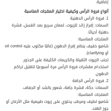
إضافية.
أنواع فروة الرأس وكيفية اختيار المنتجات المناسبة
1. فروة الرأس الدهنية
السمات: إفراز زائد للزيوت، لمعان سريع بعد الغسل، قشرة
دهنية أحيانًا.
المنتجات المناسبة:
شامبو خفيف ينظم إفراز الدهون (غالبًا مكتوب عليه oil control
أو clarifying).
تجنب الزيوت الثقيلة والكريمات الكثيفة على الجذور.
استخدام مقشرات فروة الرأس مرة أسبوعيًا لتقليل تراكم
الدهون.
2. فروة الرأس الجافة
السمات: حكة، قشرة جافة، شعور بالشد أو الجفاف.
المنتجات المناسبة:
شامبو لطيف ومرطب يحتوي على زيوت طبيعية مثل الأرغان أو
جوز الهند.