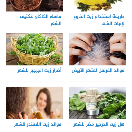
طريقة استخدام زيت الخروع
ماسك الكاكاو لتكثيف
لإنبات الشعر
الشعر
فوائد القرنفل للشعر الأبيض
أضرار زيت الجرجير للشعر
هل زيت الجرجير مضر للشعر
فوائد زيت اللافندر للشعر