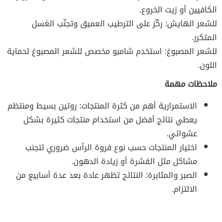
الكافيين أو زيت الخروع.
للشعر الهايش: ركّز على الترطيب العميق وتجنّب الغسل
المتكرر.
للشعر المصبوغ: استخدم شامبو مخصص للشعر المصبوغ لحماية
اللون.
ملاحظات مهمة
الاستمرارية أهم من كثرة المنتجات: روتين بسيط ومنتظم
يعطي نتائج أفضل من استخدام منتجات كثيرة بشكل
عشوائي.
اختيار المنتجات حسب نوع فروة الرأس ضروري لتجنب
مشاكل مثل القشرة أو زيادة الدهون.
الصبر والمثابرة: النتائج تظهر عادة بعد عدة أسابيع من
الالتزام.