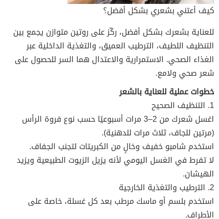
كيف أعتني بشعري بشكل أفضل؟
للعناية بشعرك بشكل أفضل، ركّز على روتين متوازن يجمع بين
التنظيف اللطيف، الترطيب العميق، والتغذية الداخلية عبر
الغذاء الصحي. الاستمرارية والاعتدال هما السر للحصول على
شعر صحي ولامع.
خطوات عملية للعناية بالشعر
1. التنظيف الصحيح
اغسل شعرك من 2–3 مرات أسبوعيًا حسب نوع فروة الرأس
(مرتين للجاف، ثلاث مرات للدهنية).
استخدم شامبو خفيف وخالٍ من الكبريتات لتجنب الجفاف.
لا تفرط في الغسل اليومي لأنه يزيل الزيوت الطبيعية ويزيد
الهيشان.
2. الترطيب والتغذية الخارجية
استخدم بلسم أو ماسك مرطب بعد كل غسلة، خاصة على
الأطراف.