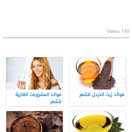
749 Views
فوائد زيت الخردل للشعر
فوائد المشروبات الغازية
للشعر