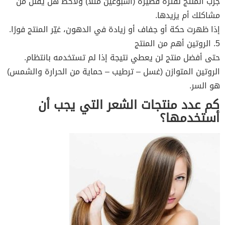
جرب المنتج لفترة قصيرة (أسبوعين مثلًا) ولاحظ هل يقلل من
مشاكلك أم يزيدها.
إذا ظهرت حكة أو جفاف أو زيادة في الدهون، غيّر المنتج فورًا.
5. الروتين أهم من المنتج
حتى أفضل منتج لن يعطي نتيجة إذا لم تستخدمه بانتظام.
الروتين المتوازن (غسل – ترطيب – حماية من الحرارة والشمس)
هو السر.
كم عدد منتجات الشعر التي يجب أن
أستخدمها؟