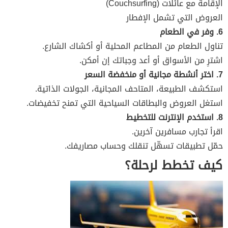
الإقامة مع عائلات (Couchsurfing)
العروض التي تشمل الإفطار
6. وفر في الطعام
تناول الطعام من المطاعم المحلية أو أكشاك الشارع.
اشترِ من الأسواق أو أعد وجباتك إن أمكن.
7. اختر أنشطة مجانية أو منخفضة السعر
استكشف الطبيعة، المتاحف المجانية، الجولات الذاتية.
استغل العروض والبطاقات السياحية التي تمنح تخفيضات.
8. استخدم الإنترنت للتخطيط
اقرأ تجارب مسافرين آخرين.
حمّل تطبيقات تسهّل تنقلك وحساب مصاريفك.
كيف تخطط لرحلة؟