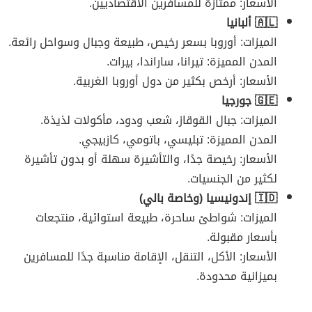
الأسعار: ممتازة للمسافرين الاقتصاديين.
🇦🇱 ألبانيا
الميزات: أوروبا بسعر رخيص، طبيعة وجبال وسواحل رائعة.
المدن المميزة: تيرانا، ساراندا، بيرات.
الأسعار: أرخص بكثير من دول أوروبا الغربية.
🇬🇪 جورجيا
الميزات: جبال القوقاز، شعب ودود، مأكولات لذيذة.
المدن المميزة: تبليسي، باتومي، كازبيجي.
الأسعار: رخيصة جدًا، والتأشيرة سهلة أو بدون تأشيرة
لكثير من الجنسيات.
🇮🇩 إندونيسيا (وخاصة بالي)
الميزات: شواطئ ساحرة، طبيعة استوائية، منتجعات
بأسعار مقبولة.
الأسعار: الأكل، التنقل، الإقامة مناسبة جدًا للمسافرين
بميزانية محدودة.