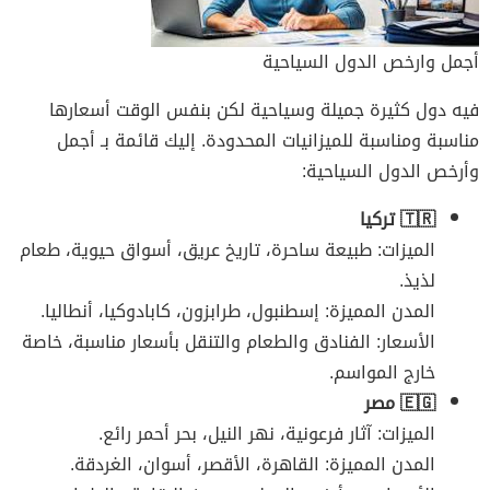
أجمل وارخص الدول السياحية
فيه دول كثيرة جميلة وسياحية لكن بنفس الوقت أسعارها
مناسبة ومناسبة للميزانيات المحدودة. إليك قائمة بـ أجمل
وأرخص الدول السياحية:
🇹🇷 تركيا
الميزات: طبيعة ساحرة، تاريخ عريق، أسواق حيوية، طعام
لذيذ.
المدن المميزة: إسطنبول، طرابزون، كابادوكيا، أنطاليا.
الأسعار: الفنادق والطعام والتنقل بأسعار مناسبة، خاصة
خارج المواسم.
🇪🇬 مصر
الميزات: آثار فرعونية، نهر النيل، بحر أحمر رائع.
المدن المميزة: القاهرة، الأقصر، أسوان، الغردقة.