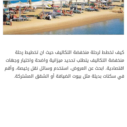
كيف تخطط لرحلة منخفضة التكاليف حيث ان تخطيط رحلة
منخفضة التكاليف يتطلب تحديد ميزانية واضحة واختيار وجهات
اقتصادية. ابحث عن العروض، استخدم وسائل نقل رخيصة، وأقم
في سكنات بديلة مثل بيوت الضيافة أو الشقق المشتركة.