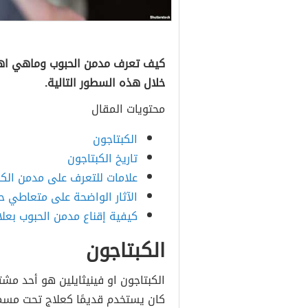
كيف تعرف مدمن الحبوب وماهي اهم
خلال هذه السطور التالية.
محتويات المقال
الكبتاجون
تاريخ الكبتاجون
علامات للتعرف على مدمن الكب
الآثار الواضحة على متعاطي حب
كيفية إقناع مدمن الحبوب بعلا
الكبتاجون
الكبتاجون او فينيثايلين هو أحد مش
كان يستخدم قديمًا كعلاج تحت مسمي