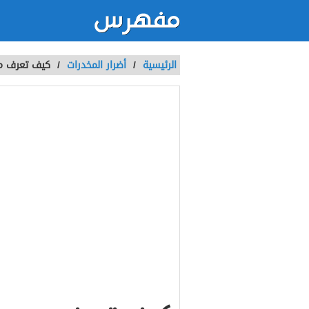
الرئيسية
/
أضرار المخدرات
/
كيف تعرف م