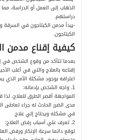
الذهاب إلى العمل أو الدراسة، مم
دراستهم.
-يبدأ مدمن الكبتاجون في السرقة وا
الكبتاجون.
كيفية إقناع مدمن ال
بعدما تتأكد من وقوع الشخص في إد
إقناعه بالعلاج والتي في أغلب الأح
اعترافه بوجود مشكلة الأمر الذي 
1. واجه الشخص بإدمانه:
المواجهة أقصر الطرق للعلاج، لذا ق
مدى الضرر الحادث له جراء تعاطى ال
في مشكله ويحتاج إلي علاج.
2. تعرف علي أسباب رفض العلاج:
توقع دائما سرعة الإنكار ورفض العل
وتجعله يرفض العلاج، وقم بإيجاد حل