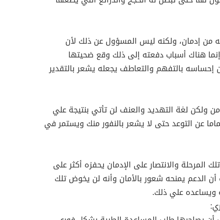
يه من إدمان، ولكنه ليس المسؤول عن ذلك لأن
وإنما هناك أسباب دفعته إلى ذلك وقع ضحيتها
ن إحساسه بالتفهم والتعاطف يجعله يشعر بالتقدير
من ولكن لغة التهديد والعنف لن تأتي بنتيجة علي
ماما عن التوعد حتى لا يشعر بالنفور منك ويستمر في
 المرحلة والانتصار على الإدمان يحفزه أكثر على
 أن الدعم يمنحه شعور بالأمان وأنه لن يخوض تلك
 ويساعده علي ذلك.
ب أن يصاحبها طلب المساعدة الطبية بشكل فوري