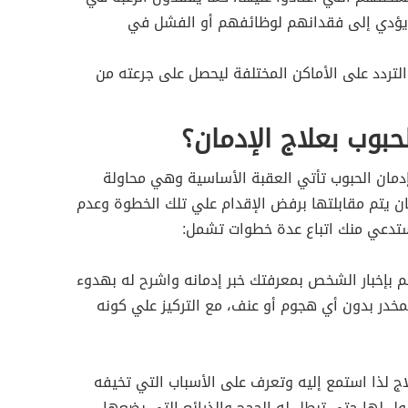
ا يؤدي إلى فقدانهم لوظائفهم أو الفشل في
لتردد على الأماكن المختلفة ليحصل على جرعته من
حبوب بعلاج الإدمان؟
مان الحبوب تأتي العقبة الأساسية وهي محاولة
يان يتم مقابلتها برفض الإقدام علي تلك الخطوة وعدم
يستدعي منك اتباع عدة خطوات تشمل:
م بإخبار الشخص بمعرفتك خبر إدمانه واشرح له بهدوء
مخدر بدون أي هجوم أو عنف، مع التركيز علي كونه
اج لذا استمع إليه وتعرف على الأسباب التي تخيفه
ول لها حتى تبطل له الحجج والذرائع التي يضعها