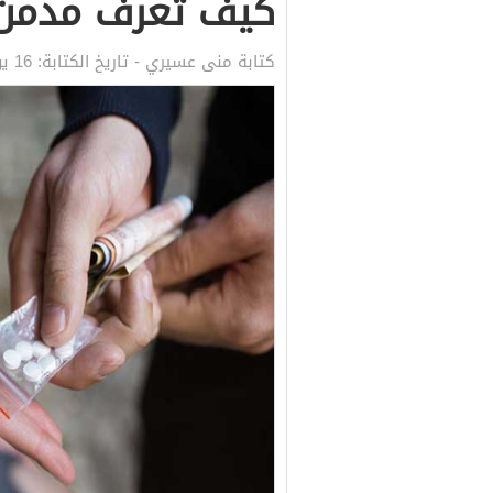
كيف تعرف مدمن 
كتابة
منى عسيري
- تاريخ الكتابة:
16 يوليو, 2020 9:52