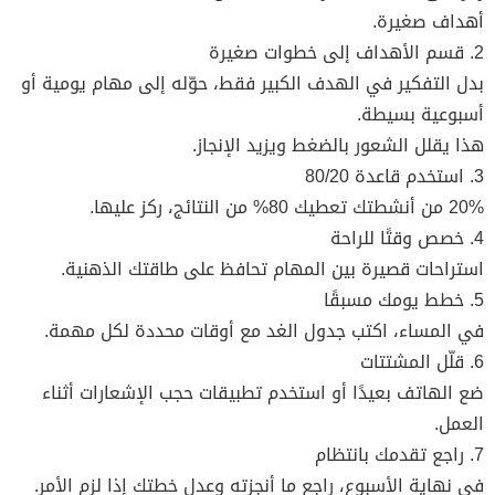
أهداف صغيرة.
2. قسم الأهداف إلى خطوات صغيرة
بدل التفكير في الهدف الكبير فقط، حوّله إلى مهام يومية أو
أسبوعية بسيطة.
هذا يقلل الشعور بالضغط ويزيد الإنجاز.
3. استخدم قاعدة 80/20
20% من أنشطتك تعطيك 80% من النتائج، ركز عليها.
4. خصص وقتًا للراحة
استراحات قصيرة بين المهام تحافظ على طاقتك الذهنية.
5. خطط يومك مسبقًا
في المساء، اكتب جدول الغد مع أوقات محددة لكل مهمة.
6. قلّل المشتتات
ضع الهاتف بعيدًا أو استخدم تطبيقات حجب الإشعارات أثناء
العمل.
7. راجع تقدمك بانتظام
في نهاية الأسبوع، راجع ما أنجزته وعدل خطتك إذا لزم الأمر.