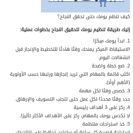
كيف تنظم يومك حتى تحقق النجاح؟
إليك طريقة تنظيم يومك لتحقيق النجاح بخطوات عملية:
1. ابدأ يومك مبكرًا
الاستيقاظ المبكر يمنحك وقتًا هادئًا للتخطيط والإنجاز قبل
انشغالات اليوم.
2. ضع خطة واضحة
اكتب قائمة بالمهام التي تريد إنجازها ورتبها حسب الأولوية
(الأهم أولًا).
3. خصص وقتًا لكل مهمة
حدد وقتًا محددًا لكل عمل حتى تتجنب التسويف والإرهاق.
4. ركز على 3 أهداف رئيسية
لا تكدس يومك بالمهام، ركز على الأهداف الأكثر تأثيرًا.
5. خذ استراحات منتظمة
استراحة قصيرة كل ساعة أو ساعتين تحافظ على إنتاجيتك.