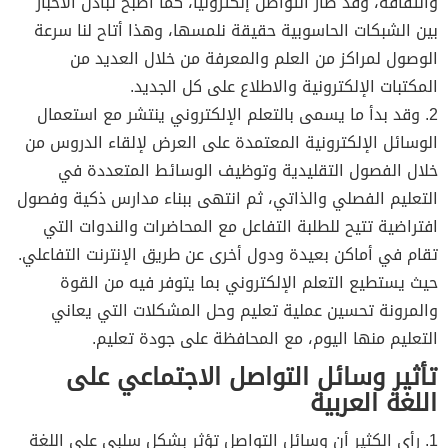
والثقافة، وقد صار التواصل إلكترونيًا، كما أصبح تبادل الأخبار
بين الشبكات الحاسوبية حقيقة نلمسها، وهذا أتاح لنا سرعة
الوصول لمراكز من العلم والمعرفة من خلال العديد من
المكتبات الإلكترونية والاطلاع على كل الجديد.
2. وقد بدأ ما يسمى بالتعلم الإلكتروني ينتشر مع استعمال
الوسائل الإلكترونية المعتمدة على العرض لإلقاء الدروس من
خلال الفصول التقليدية وتوظيف الوسائط المتعددة في
التعليم الفصلي والذاتي، ثم انتهى ببناء مدارس ذكية وفصول
افتراضية تتيح للطلبة التفاعل مع المحاضرات والندوات التي
تقام في أماكن بعيدة ودول أخرى عن طريق الإنترنت التفاعلي.
حيث يستطيع التعلم الإلكتروني بما يتوفر فيه من القوة
والمرونة تحسين عملية تعليم وحل المشكلات التي يعاني
التعليم منها اليوم، مع المحافظة على جودة تعليم.
تأثير وسائل التواصل الاجتماعي على
اللغة العربية
1. رأي الكثير أن وسائل التواصل تؤثر بشكل سلبي على اللغة