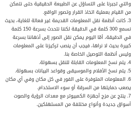
والتي تجبرنا على التساؤل عن الطبيعة الحقيقية حتى نتمكن
من القيام بعملية اتخاذ القرار وتصور الواقع.
3. كانت أنظمة نقل المعلومات القديمة غير فعالة للغاية، بحيث
نسمع 300 كلمة في الدقيقة لكننا نتحدث بسرعة 150 كلمة
في الدقيقة، أمّا اليوم يمكن نقل الصور إلى أذهاننا بسرعة
كبيرة بحيث لا نراها، فيجب أن ينصب تركيزنا على المعلومات
وليس أنظمة التوصيل الخاصة بنا.
4. يتم نسخ المعلومات القابلة للنقل بسهولة.
5. يتم نسخ الأفلام والموسيقى وقواعد البيانات بسهولة.
6. المعلومات المتوفرة على الفور في كل مكان وفي أي مكان
يصعب حمايتها من السرقة أو سوء الاستخدام.
7. ينتج عن مزج أجهزة الكمبيوتر مع معدات الرؤية والصوت
أسواق جديدة وأنواع مختلفة من المستهلكين.