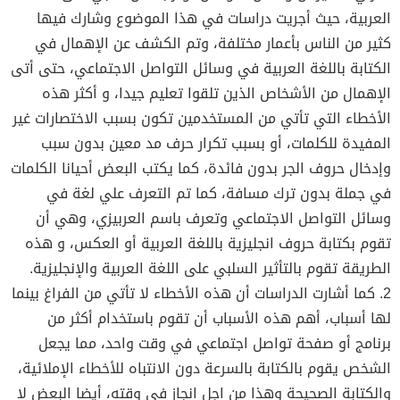
العربية، حيث أجريت دراسات في هذا الموضوع وشارك فيها
كثير من الناس بأعمار مختلفة، وتم الكشف عن الإهمال في
الكتابة باللغة العربية في وسائل التواصل الاجتماعي، حتى أتى
الإهمال من الأشخاص الذين تلقوا تعليم جيدا، و أكثر هذه
الأخطاء التي تأتي من المستخدمين تكون بسبب الاختصارات غير
المفيدة للكلمات، أو بسبب تكرار حرف مد معين بدون سبب
وإدخال حروف الجر بدون فائدة، كما يكتب البعض أحيانا الكلمات
في جملة بدون ترك مسافة، كما تم التعرف علي لغة في
وسائل التواصل الاجتماعي وتعرف باسم العربيزي، وهي أن
تقوم بكتابة حروف انجليزية باللغة العربية أو العكس، و هذه
الطريقة تقوم بالتأثير السلبي على اللغة العربية والإنجليزية.
2. كما أشارت الدراسات أن هذه الأخطاء لا تأتي من الفراغ بينما
لها أسباب، أهم هذه الأسباب أن تقوم باستخدام أكثر من
برنامج أو صفحة تواصل اجتماعي في وقت واحد، مما يجعل
الشخص يقوم بالكتابة بالسرعة دون الانتباه للأخطاء الإملائية،
والكتابة الصحيحة وهذا من اجل انجاز في وقته، أيضا البعض لا