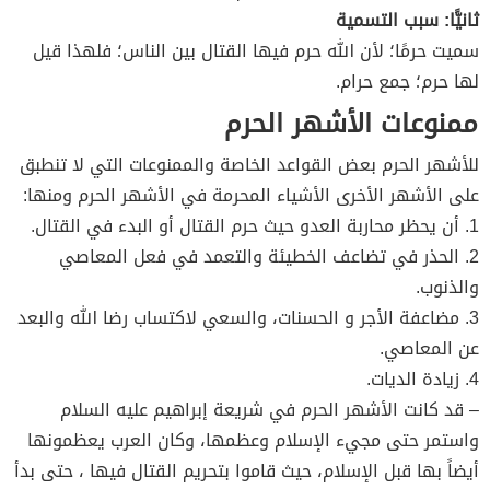
ثانيًّا: سبب التسمية
سميت حرمًا؛ لأن الله حرم فيها القتال بين الناس؛ فلهذا قيل
لها حرم؛ جمع حرام.
ممنوعات الأشهر الحرم
للأشهر الحرم بعض القواعد الخاصة والممنوعات التي لا تنطبق
على الأشهر الأخرى الأشياء المحرمة في الأشهر الحرم ومنها:
1. أن يحظر محاربة العدو حيث حرم القتال أو البدء في القتال.
2. الحذر في تضاعف الخطيئة والتعمد في فعل المعاصي
والذنوب.
3. مضاعفة الأجر و الحسنات، والسعي لاكتساب رضا الله والبعد
عن المعاصي.
4. زيادة الديات.
– قد كانت الأشهر الحرم في شريعة إبراهيم عليه السلام
واستمر حتى مجيء الإسلام وعظمها، وكان العرب يعظمونها
أيضاً بها قبل الإسلام، حيث قاموا بتحريم القتال فيها ، حتى بدأ