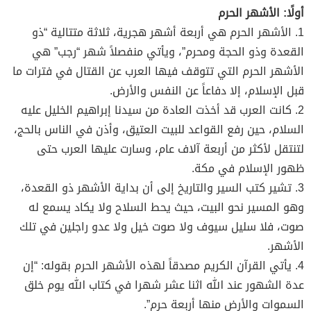
أولًا: الأشهر الحرم
1. الأشهر الحرم هي أربعة أشهر هجرية، ثلاثة متتالية “ذو
القعدة وذو الحجة ومحرم”، ويأتي منفصلاً شهر “رجب” هي
الأشهر الحرم التي تتوقف فيها العرب عن القتال في فترات ما
قبل الإسلام، إلا دفاعاً عن النفس والأرض.
2. كانت العرب قد أخذت العادة من سيدنا إبراهيم الخليل عليه
السلام، حين رفع القواعد للبيت العتيق، وأذن في الناس بالحج،
لتنتقل لأكثر من أربعة آلاف عام، وسارت عليها العرب حتى
ظهور الإسلام في مكة.
3. تشير كتب السير والتاريخ إلى أن بداية الأشهر ذو القعدة،
وهو المسير نحو البيت، حيث يحط السلاح ولا يكاد يسمع له
صوت، فلا سليل سيوف ولا صوت خيل ولا عدو راجلين في تلك
الأشهر.
4. يأتي القرآن الكريم مصدقاً لهذه الأشهر الحرم بقوله: “إن
عدة الشهور عند الله اثنا عشر شهرا في كتاب الله يوم خلق
السموات والأرض منها أربعة حرم”.