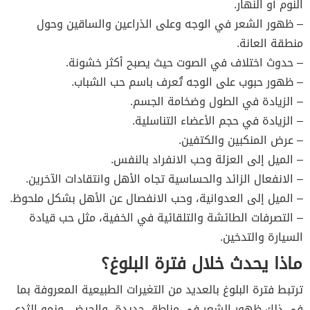
النوم أو النهار.
– ظهور الشعر في الوجه وعلى الذراعين والساقين وحول
منطقة العانة.
– حدوث اختلاف في الصوت حيث يصبح أكثر خشونة.
– ظهور حبوب على الوجه تُعرف باسم حب الشباب.
– الزيادة في الطول وضخامة الجسم.
– الزيادة في حجم الأعضاء التناسلية.
– عرض المنكبين والكتفين.
– الميل إلى العزلة وحب الانفراد بالنفس.
– الانفعال الزائد والحساسية تجاه الأهل وانتقادات الآخرين.
– الميل إلى العدوانية، وحب الانفصال عن الأهل بشكل ملحوظ.
– التصرفات الطائشة والتلقائية في الخفية، مثل حب قيادة
السيارة والتدخين.
ماذا يحدث خلال فترة البلوغ؟
ترتبط فترة البلوغ بالعديد من التغيرات الطبيعية المعروفة بما
في ذلك ظهور الشعر في مناطق جديدة، والحيض، ونمو الثدي