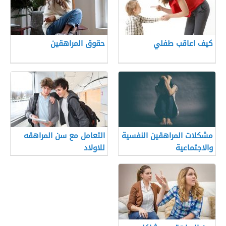
كيف اعاقب طفلي
حقوق المراهقين
مشكلات المراهقين النفسية
التعامل مع سن المراهقه
والاجتماعية
للاولاد