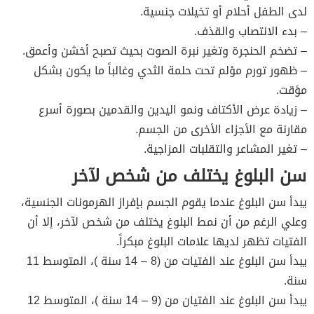
لدى الطفل أحلام أو تخيلات جنسية.
– بدء الانتصاب والقذف.
– تضخم الحنجرة وتغير نبرة الصوت بحيث تصبح أخشن وأعمق.
– ظهور تورم مؤلم تحت حلمة الثدي وغالباً ما يكون بشكل
مؤقت.
– زيادة عرض الأكتاف ونمو اليدين والقدمين بصورة أسرع
مقارنة مع الأجزاء الأخرى من الجسم.
– تغير المشاعر والتقلبات المزاجية.
سن البلوغ يختلف من شخص لآخر
يبدأ سن البلوغ عندما يقوم الجسم بإفراز الهرمونات الجنسية،
وعلي الرغم من أن نمط البلوغ يختلف من شخص لآخر، إلا أن
الفتيات تظهر لديها علامات البلوغ مبكراً.
يبدأ سن البلوغ عند الفتيات من (8 – 14 سنة )، المتوسط 11
سنة.
يبدأ سن البلوغ عند الفتيان من (9 – 14 سنة )، المتوسط 12