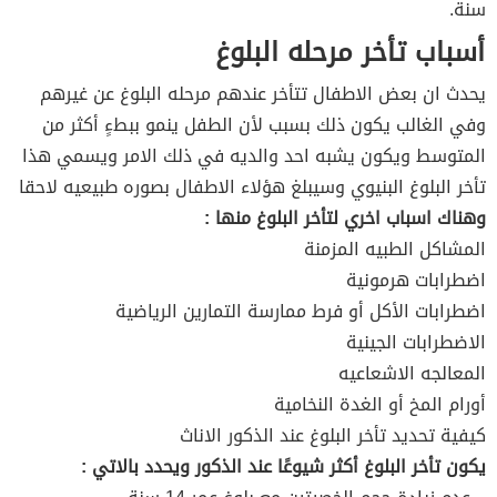
سنة.
أسباب تأخر مرحله البلوغ
يحدث ان بعض الاطفال تتأخر عندهم مرحله البلوغ عن غيرهم
وفي الغالب يكون ذلك بسبب لأن الطفل ينمو ببطءٍ أكثر من
المتوسط ويكون يشبه احد والديه في ذلك الامر ويسمي هذا
تأخر البلوغ البنيوي وسيبلغ هؤلاء الاطفال بصوره طبيعيه لاحقا
وهناك اسباب اخري لتأخر البلوغ منها :
المشاكل الطبيه المزمنة
اضطرابات هرمونية
اضطرابات الأكل أو فرط ممارسة التمارين الرياضية
الاضطرابات الجينية
المعالجه الاشعاعيه
أورام المخ أو الغدة النخامية
كيفية تحديد تأخر البلوغ عند الذكور الاناث
يكون تأخر البلوغ أكثر شيوعًا عند الذكور ويحدد بالاتي :