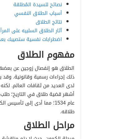
نصائح للسيدة المُطلقة
أسباب الطلاق النفسي
نتائج الطلاق
آثار الطلاق السلبيه على المرأ
اضطرابات نفسية ستصيبك بعد
مفهوم الطلاق
الطلاق هو إنفصال زوجين عن بعضهما
ذلك إجراءات رسمية وقانونية. وقد ي
لدى العديد من ثقافات العالم. لكنه 
أشهر قضية طلاق في التاريخ؛ طلب هن
عام 1534؛ مما أدى إلى تأسيس
طلاقه.
مراحل الطلاق
مرحلة الكمون، حيث لا يتم مناقشة 