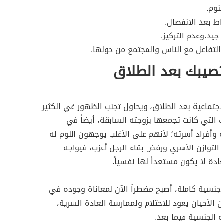
نوم.
ط بعد الانفصال.
جيد،وعدم التركيز.
التفاعل مع الناس والمجتمع من حولها.
صيبك بعد الطلاق
تماعية بعد الطلاق، ويحاول تجنب الظهور في الكثير
 التي كانت تجمعها بزوجته السابقة، أيضاً في
 وأفراد أسرته؛ لأنهم على الأغلب يوجهون اللوم له
لتوازن الأسري ورفض بقاء الرجل أعزب، فيواجه
ادة لا يكون مستعداً لها نفسياً.
جنسية كاملة، أصبح مضطراً الآن لمعاناة وجوده في
الأحيان يعود للاحتلام ولممارسة العادة السرية،
الجنسية فيما بعد.