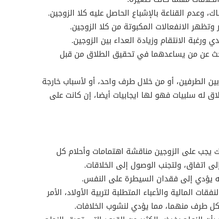
اك، وعدم القناعة بالإشباع الحاصل عليه كلا الزوجين.
وتظهر الانفعالات المكبوتة من كلا الزوجين.
دي ورغبة الانتقام وزيادة العداء بين الزوجين.
لبحث عن من يساعدهما في تحقيق الطلاق من قبل
بين الطرفين، أو من خلال طرف واحد، أو لأسباب خارجة
اق له سلبيات فهو لها ايجابيات أيضا، إن كانت على
لك يجب على الزوجين مناقشة اهتمامات وأحلام كل
ى اتفاق، ولتجنب الوصول إلى الخلاقات.
أنه يؤدي إلى فقدان السيطرة على النفس.
فقات المالية والأعباء المتطلبة لتربية الأولاد، الأمر
كل طرف منهما، مما يؤدي لنشوب الخلافات.