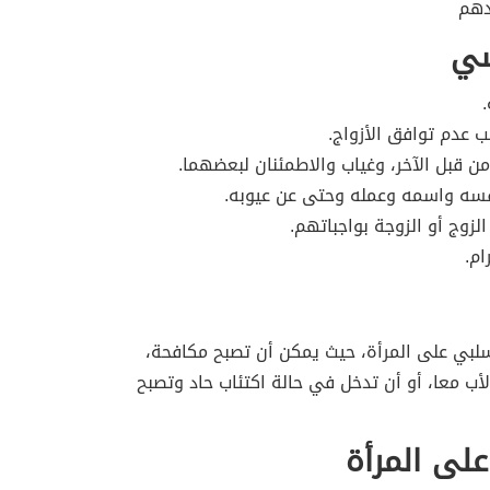
دهم
سي
.
ب عدم توافق الأزواج.
من قبل الآخر، وغياب والاطمئنان لبعضهما.
 نفسه واسمه وعمله وحتى عن عيوبه.
لزوج أو الزوجة بواجباتهم.
ام.
بي على المرأة، حيث يمكن أن تصبح مكافحة،
أب معا، أو أن تدخل في حالة اكتئاب حاد وتصبح
على المرأة