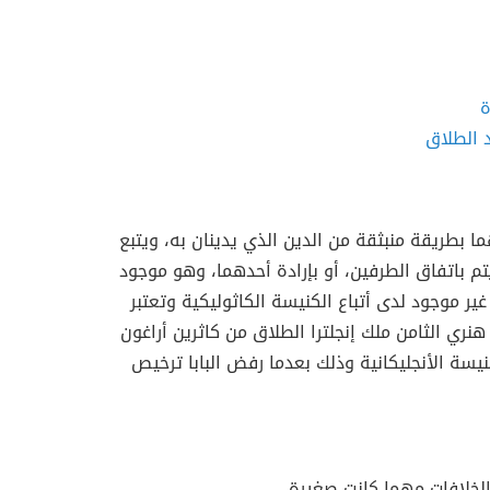
ة
 الطلاق
 بطريقة منبثقة من الدين الذي يدينان به، ويتبع
تم باتفاق الطرفين، أو بإرادة أحدهما، وهو موجود
غير موجود لدى أتباع الكنيسة الكاثوليكية وتعتبر
ري الثامن ملك إنجلترا الطلاق من كاثرين أراغون
 الكنيسة الأنجليكانية وذلك بعدما رفض البابا ترخيص
الخلافات مهما كانت صغيرة.