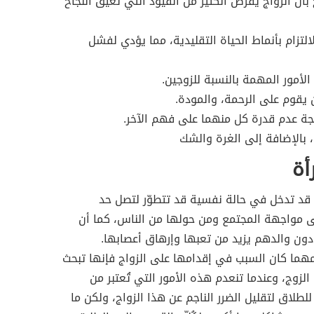
بأن الزواج يفرض الكثير من القيود التي تعيق النجاح
التزام بأنماط الحياة التقليدية، مما يؤدي لفشل
لأمور المهمة بالنسبة للزوجين.
 يقوم على الرحمة، والمودة.
يجة عدم قدرة كل منهما على فهم الآخر.
 بالإضافة إلى الغرة والشك
أة
ة قد تدخل في حالة نفسية قد تتطوّر لتصل حد
لى مواجهة المجتمع ومن حولها من الناس، كما أن
ن والدهم يزيد من تعبها وإرهاق أعصابها.
 مهما كان السبب في إقدامها على الزواج فإنها تبحث
الزوج، وعندما تنعدم هذه الأمور التي تُعتبر من
لطلاق لتقليل الضرر الناجم عن هذا الزواج، ولكن ما