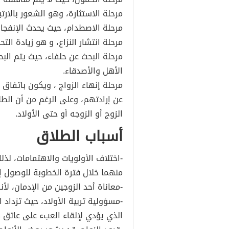
مرحلة الاستثارة، وهو الشعور بالارتب
مرحلة الاصطدام، حيث يحدث الإنفجار 
مرحلة انتشار النزاع، و هو زيادة التح
مرحلة البحث عن حلفاء، حيث يتم ا
الأهل والأصدقاء.
مرحلة إنهاء الزواج ، ويكون باتفاق 
عن إرادتهم، وعلى الرغم من أن الطل
الزوج أو الزوجه أو حتى الأولاد.
أسباب الطلاق
-اختلاف الأولويات والاهتمامات، لذ
منهما خلال فترة الخطوبة للوصول إل
-معاناة أحد الزوجين من الإدمان، ل
-مسؤولية تربية الأولاد، حيث تزداد الن
الذي يؤدي لإلقاء العبء على عاتق 