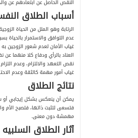
النقص الحاصل عن ابتعادهم عن وال
أسباب الطلاق النف
الرتابة وهو الملل من الحياة الزوجية
عدم التوافق والاستمرار بالحياة بسب
غياب الأمان لعدم شعور الزوجين به 
العناد بالرأي ودفاع كلا منهما عن
نقص التعهد والالتزام، وعدم التزام ا
غياب أمور مهمة كالثقة وعدم الاحتر
نتائج الطلاق
يمكن أن ينعكس بشكل إيجابي أو سل
فتسعى لتثبت ذاتها، فتصبح الأم وال
مهمشة دون معنى.
آثار الطلاق السلبيه 