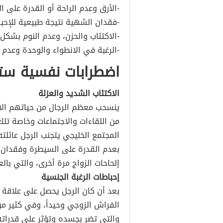
-الأرق وعدم الراحة أو القدرة على ال
-فقدان الشهية نتيجة طبيعية للإحبا
-الاكتئاب والحزن، وعدم النوم بشكل 
-الرغبة في الانطواء والوحدة وعدم 
اضطرابات نفسية ست
الاكتئاب الشديد والعزلة
ينسحب معظم الرجال من حياتهم الاج
من اللقاءات والاجتماعات وخاصة تلك
المجتمع الخليجي يتجنب الرجل عائلته
بعدم القدرة على السيطرة وفقدان ا
إلحاحات الزواج مرة أخرى، والتي بالع
إحباطات الرغبة الجنسية
بعد أن كان الرجل يحصل على علاقة 
الفراش الزوجي وحيداً، وفي كثير من 
والتي تضر بجسده وتؤثر على قدراته 