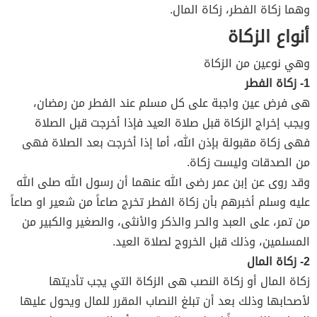
وهما زكاة الفطر، زكاة المال.
أنواع الزكاة
وهي نوعين من الزكاة
1- زكاة الفطر
هى فرض عين واجبة على كل مسلم عند الفطر من رمضان،
ويجب إخراج الزكاة قبل صلاة العيد فإذا أخرجت قبل الصلاة
فهى زكاة مقبولة بإذن الله، أما إذا أخرجت بعد الصلاة فهى
من الصدقات وليست زكاة.
وقد روى عن إبن عمر رضى الله عنهما أن رسول الله صلى الله
عليه وسلم أخبرهم بأن زكاة الفطر تخرج صاعاً من شعير او صاعاً
من تمر، على العبد والحر والذكر والأنثى، والصغير والكبير من
المسلمين، وذلك قبل الخروج لصلاة العيد.
2- زكاة المال
زكاة المال أو زكاة النصب هى الزكاة التي يجب تأديتها
لأصحابها وذلك بعد أن تبلغ النصاب المقرر للمال ويحول عليها