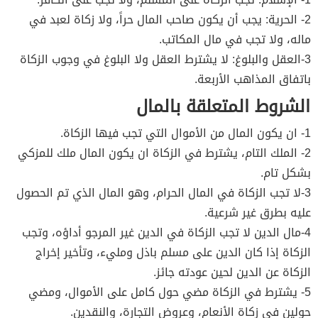
2- الحرية: يجب أن يكون صاحب المال حراً، ولا زكاة لعبد في
ماله، ولا تجب في مال المكاتب.
3-العقل والبلوغ: لا يشترط العقل ولا البلوغ في وجوب الزكاة
باتفاق المذاهب الأربعة.
الشروط المتعلقة بالمال
1- ان يكون المال من الأموال التي تجب فيها الزكاة.
2- الملك التام، يشترط في الزكاة ان يكون المال ملك للمزكي
بشكل تام.
3-لا تجب الزكاة في المال الحرام، وهو المال الذي تم الحصول
عليه بطرق غير شرعية.
4-مال الدين لا تجب الزكاة في الدين غير المرجو أداؤه، وتجب
الزكاة إذا كان الدين على مسلم باذل ومليء، وتأخير إخراج
الزكاة عن الدين لحين عودته جائز.
5- يشترط في الزكاة مضي حول كامل على الأموال، ومضي
حولين في زكاة الأنعام، وعروض التجارة، والنقدين.