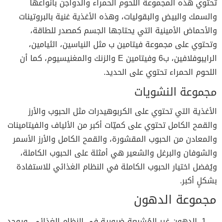
تحتوي هذه المجموعة اللحوم الحمراء والدواجن بأنواعها
والسمك والبيض والبقوليات، وهذه الأغذية غنية بالبروتينات
والأحماض الأمينية التي يحتاجها الجسم كمصدر للطاقة،
وتحتوي على مجموعة فيتامين ب مثل النياسين، الثيامين،
الرايبوفلافين، ب6 وفيتامين E والزنك والمغنيسيوم، كما أن
اللحوم الحمراء تحتوي على الحديد.
مجموعة النشويات
الأغذية التي تحتوي على الكربوهيدرات مثل الحبوب والأرز
والقمح الكامل تحتوي على كميّات أكبر من الألياف والفيتامينات
والمعادن من الحبوب المقشورة، والقمح الكامل والأرز الأسمر
والشوفان والبرغل والشعير هي أمثلة على الحبوب الكاملة،
ويُفضل اختيار الحبوب الكاملة في النظام الغذائي للاستفادة
بشكلٍ أكبر.
مجموعة الدهون
الدهون غير المُشبعة ضرورية في النظام الغذائي، ويوجد