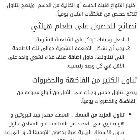
اختيار الأنواع قليلة الدسم أو الخالية من الدسم، ويُنصح بتناول
ثلاثة حصص من مُشتقّات الألبان يومياً.
نصائح للحصول على طعام هيلثي
اجعل وجباتك ترتكز على الأطعمة النشوية
يجب أن تشكل الأطعمة النشوية حوالي ثلث الأطعمة
التي تتناولها. حاول إضافة صنف غذاء نشوي واحد على
الأقل في كل وجبة رئيسية..
تناول الكثير من الفاكهة والخضروات
ينصح بتناول خمس وجبات على الأقل من أنواع متنوعة من
الفاكهة والخضروات يومياً.
تناول المزيد من السمك :
السمك مصدر جيد للبروتين و
هو يحتوي على العديد من الفيتامينات و المعادن. حاول
تناول الأسماك الزيتية غنية بدهون الأوميغا 3، و التي قد