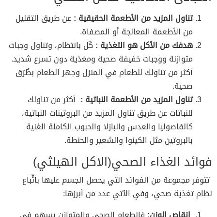
تناول المزيد من الأطعمة الحقيقية :
عن طريق التقليل
من الأطعمة المعالجة أو المصفاة.
هدفك من الأكل هو التغذية :
كُل بانتظام، وتناول وجبات
متوازنة ووجبات خفيفة صحية ومغذية دون تسرع شديد.
أكثر من تناولك للطعام في المنزل وجهز الطعام بطُرُق
صحية.
تناول المزيد من الأطعمة النباتية :
أكثر من تناولك
للنباتات عن طريق تناول المزيد من البروتينات النباتية،
كالفاصوليا والعدس والبازلا والحبوب الكاملة الغنية
بالبروتين مثل الكينوا والشعير والحنطة.
فوائد الغذاء الصحي(الاكل الهيلثي)
تتوفر مجموعة من الفوائد التي يحصل الجسم عليها باتِّباع
نظام تغذية صحي، وفي الآتي عدد من أبرزها:
إنقاص الوزن:
فالطعام الصحي والمتوازن يسهم في