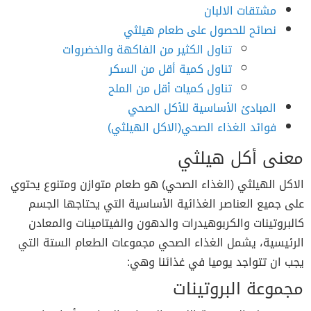
مشتقات الالبان
نصائح للحصول على طعام هيلثي
تناول الكثير من الفاكهة والخضروات
تناول كمية أقل من السكر
تناول كميات أقل من الملح
المبادئ الأساسية للأكل الصحي
فوائد الغذاء الصحي(الاكل الهيلثي)
معنى أكل هيلثي
الاكل الهيلثي (الغذاء الصحي) هو طعام متوازن ومتنوع يحتوي
على جميع العناصر الغذائية الأساسية التي يحتاجها الجسم
كالبروتينات والكربوهيدرات والدهون والفيتامينات والمعادن
الرئيسية،
يشمل الغذاء الصحي مجموعات الطعام الستة التي
يجب ان تتواجد يوميا في غذائنا وهي:
مجموعة البروتينات