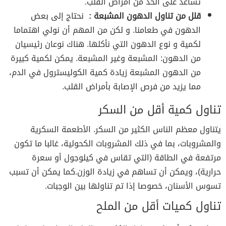
تساعد على الحد من أمراض القلب.
قلل من تناول الدهون المشبعة :
نحتاج إلى بعض
الدهون في طعامنا. و لكن من المهم أن نولي اهتماما
لكمية و نوع الدهون التي نأكلها. هناك نوعان رئيسيان
من الدهون: المشبعة وغير المشبعة. يمكن لكمية كبيرة
من الدهون المشبعة زيادة كمية الكوليسترول في الدم،
مما يزيد من فرص الإصابة بأمراض القلب.
تناول كمية أقل من السكر
يتناول معظم الناس الكثير من السكر. الأطعمة السكرية
والمشروبات، بما في ذلك المشروبات الكحولية، غالبا ما تكون
مرتفعة في الطاقة (التي تقاس في كيلوجول أو سعرة
حرارية)، ويمكن أن تساهم في زيادة الوزن.كما يمكن أن تسبب
تسوس الأسنان، خصوصا إذا تم تناولها بين الوجبات.
تناول كميات أقل من الملح