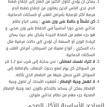
يمكن أن يؤدي تناول الكثير من الملح إلى ارتفاع ضغط
الدم. لدى الناس الذين يعانون من ارتفاع ضغط الدم
فرصة أكثر للإصابة بأمراض القلب أو السكتات الدماغية.
كن نشطاً و حافظ على وزن صحي :
يلعب اتباع نظام
غذائي صحي دورا أساسياً في الحفاظ على وزن صحي، و
هو جزء مهم من الصحة الجيدة بشكل عام. حيث يمكن
لزيادة الوزن أو السمنة أن تؤدي إلى حالات مرضية مثل
داء السكري ، أنواع معينة من السرطان، أمراض القلب و
السكتات الدماغية.
لا تترك نفسك تعطش :
نحن بحاجة إلى شرب نحو 1.2 لتر
من السوائل كل يوم لمنع حدوث الجفاف. بالإضافة إلى
السوائل التي نحصل عليها من الطعام الذي نأكله.
لا تهمل وجبة الإفطار :
أظهرت الأبحاث أن تناول وجبة
الإفطار يمكن أن يساعد بالتحكم بالوزن. تعد وجبة الإفطار
الصحية جزء مهم من نظام غذائي متوازن
المبادئ الأساسية للأكل الصحي