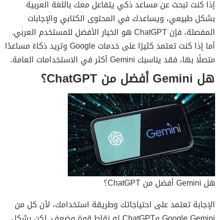
إذا كنت تبحث عن مساعد ذكي يتفاعل معك باللغة العربية
بشكل طبيعي، ويساعدك في المحتوى الكتابي والإجابات
المفصلة، فإن ChatGPT هو الخيار الأفضل للمستخدم العربي.
أما إذا كنت تعتمد كثيرًا على خدمات Google وتريد ذكاءً مساعدًا
متصلًا بها، فقد يناسبك Gemini أكثر في الاستخدامات العامة.
هل Gemini أفضل من ChatGPT؟
هل Gemini أفضل من ChatGPT؟
الإجابة تعتمد على احتياجاتك وطريقة استخدامك، لأن كل من
Google Gemini وChatGPT له نقاط قوة وضعف. لكن بشكل