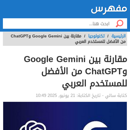
الرئيسية
/
تكنولوجيا
/
مقارنة بين Google Gemini وChatGPT
من الأفضل للمستخدم العربي
مقارنة بين Google Gemini
وChatGPT من الأفضل
للمستخدم العربي
كتابة
سالي
- تاريخ الكتابة:
21 يونيو, 2025 10:49