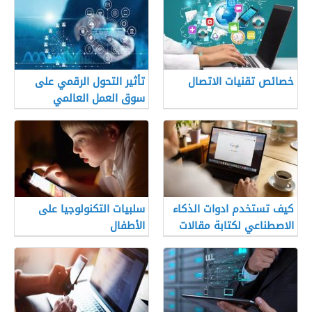
خصائص تقنيات الاتصال
تأثير التحول الرقمي على
سوق العمل العالمي
كيف تستخدم ادوات الذكاء
سلبيات التكنولوجيا على
الاصطناعي لكتابة مقالات
الأطفال
SEO جاهزة