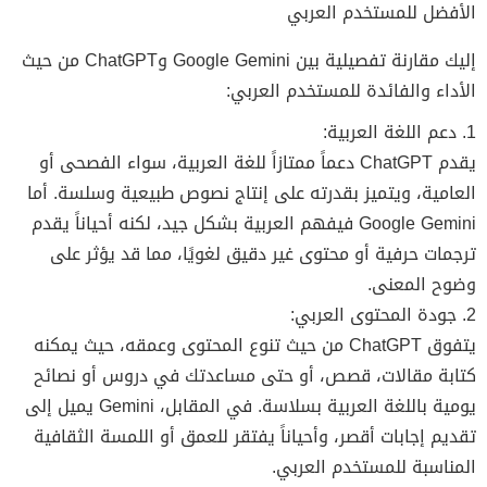
الأفضل للمستخدم العربي
إليك مقارنة تفصيلية بين Google Gemini وChatGPT من حيث
الأداء والفائدة للمستخدم العربي:
1. دعم اللغة العربية:
يقدم ChatGPT دعماً ممتازاً للغة العربية، سواء الفصحى أو
العامية، ويتميز بقدرته على إنتاج نصوص طبيعية وسلسة. أما
Google Gemini فيفهم العربية بشكل جيد، لكنه أحياناً يقدم
ترجمات حرفية أو محتوى غير دقيق لغويًا، مما قد يؤثر على
وضوح المعنى.
2. جودة المحتوى العربي:
يتفوق ChatGPT من حيث تنوع المحتوى وعمقه، حيث يمكنه
كتابة مقالات، قصص، أو حتى مساعدتك في دروس أو نصائح
يومية باللغة العربية بسلاسة. في المقابل، Gemini يميل إلى
تقديم إجابات أقصر، وأحياناً يفتقر للعمق أو اللمسة الثقافية
المناسبة للمستخدم العربي.