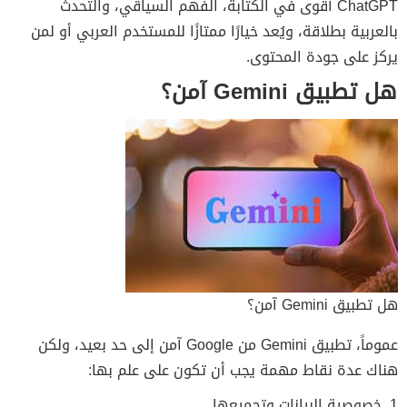
ChatGPT أقوى في الكتابة، الفهم السياقي، والتحدث
بالعربية بطلاقة، ويُعد خيارًا ممتازًا للمستخدم العربي أو لمن
يركز على جودة المحتوى.
هل تطبيق Gemini آمن؟
هل تطبيق Gemini آمن؟
عموماً، تطبيق Gemini من Google آمن إلى حد بعيد، ولكن
هناك عدة نقاط مهمة يجب أن تكون على علم بها:
1. خصوصية البيانات وتجميعها