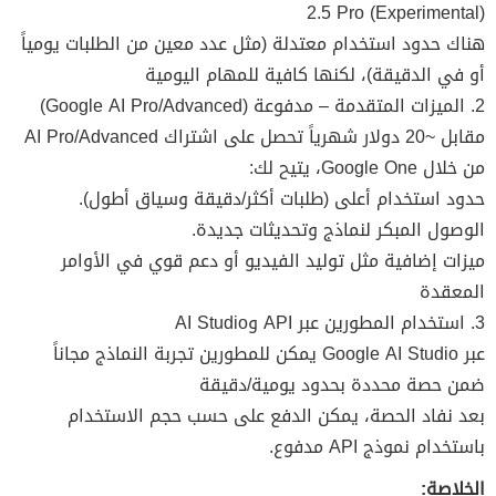
2.5 Pro (Experimental)
هناك حدود استخدام معتدلة (مثل عدد معين من الطلبات يومياً
أو في الدقيقة)، لكنها كافية للمهام اليومية
2. الميزات المتقدمة – مدفوعة (Google AI Pro/Advanced)
مقابل ~20 دولار شهرياً تحصل على اشتراك AI Pro/Advanced
من خلال Google One، يتيح لك:
حدود استخدام أعلى (طلبات أكثر/دقيقة وسياق أطول).
الوصول المبكر لنماذج وتحديثات جديدة.
ميزات إضافية مثل توليد الفيديو أو دعم قوي في الأوامر
المعقدة
3. استخدام المطورين عبر API وAI Studio
عبر Google AI Studio يمكن للمطورين تجربة النماذج مجاناً
ضمن حصة محددة بحدود يومية/دقيقة
بعد نفاد الحصة، يمكن الدفع على حسب حجم الاستخدام
باستخدام نموذج API مدفوع.
الخلاصة: