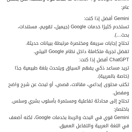
عام:
Gemini أفضل إذا كنت:
تستخدم كثيرًا خدمات Google (جيميل، تقويم، مستندات،
بحث…).
تحتاج إجابات سريعة ومختصرة مرتبطة ببيانات حديثة.
تفضل تجربة متكاملة داخل نظام Google البيئي.
ChatGPT أفضل إذا كنت:
تريد مساعد ذكي يفهم السياق ويتحدث بلغة طبيعية جدًا
(خاصة بالعربية).
تكتب محتوى إبداعي، مقالات، قصص، أو تبحث عن شرح واضح
ومفصل.
تحتاج إلى محادثة تفاعلية ومستمرة بأسلوب بشري وسلس.
باختصار:
Gemini قوي في البحث والربط بخدمات Google، لكنه أضعف
في اللغة العربية والتفاعل العميق.