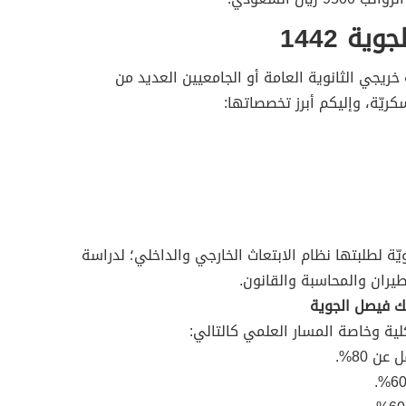
ة 1442
 خريجي الثانوية العامة أو الجامعيين العديد من
ريّة، وإليكم أبرز تخصصاتها:
يّة لطلبتها نظام الابتعاث الخارجي والداخلي؛ لدراسة
يران والمحاسبة والقانون.
ك فيصل الجوية
ة وخاصة المسار العلمي كالتالي:
ن 80%.