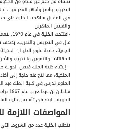
تتلقاه من دعم غير متناهٍ من الحكو
التدريب، وأميز وأمهر المدرسين، والأ
في المقابل ساهمت الكلية على مدى 
والفنيين الماهرين.
-افتتحت ا
عال في التدريس والتدريب، بهدف تخ
الجوية، خاصة علوم الطيران الحديثة
المقاتلات والتموين والتدريب والأمن.
– إنشاء كلية الملك فيصل الجوية جا
الملكية، مما نتج عنه حاجة إلى أك
العلوم تدرس في كلية الملك عبد العز
الحربية، البدء في تأسيس كلية المل
المواصفات اللازمة لل
تتطلب الكلية عدد من الشروط التي ي