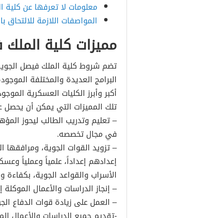
معلومات لا تعرفها عن كلية ا
المواصفات اللازمة للالتحاق با
مميزات كلية الملك 
تضم شروط كلية الملك فيصل الجوية 
البرامج العديدة والمختلفة الموجو
أكبر وأبرز الكليات العسكرية الموجو
تلك المميزات التي يمكن أن يحصل عل
– تعليم وتدريب الطالب ليحوز المؤهل
في مجال تخصصه.
– تزويد القوات الجوية، ومرافقها الم
إعدادهم إعداداً، علمياً وعملياً وع
الأسراب والقواعد الجوية، بكفاءة وف
– إنجاز الدراسات والأعمال الموكلة إ
– العمل على زيادة قوات الدفاع الج
-تقديم جميع الدراسات والأعمال الم