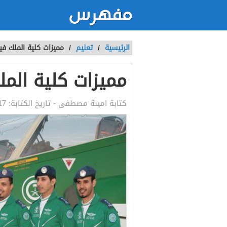
الرئيسية
/
تعليم
/
مميزات كلية الملك في
مميزات كلية الم
كتابة
امينة مصطفى
- تاريخ الكتابة:
17 يونيو, 2021 