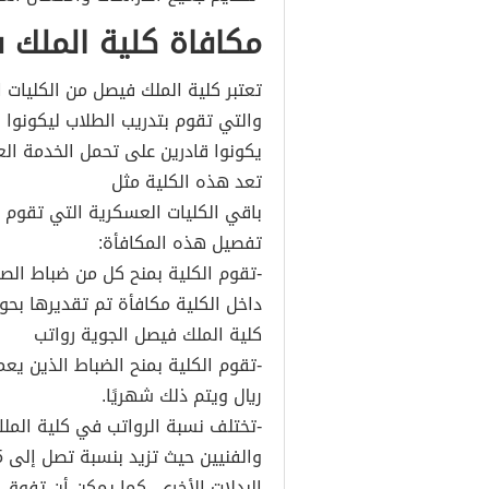
مكافاة كلية الملك 
تعتبر كلية الملك فيصل من الكليات 
والتي تقوم بتدريب الطلاب ليكونو
يكونوا قادرين على تحمل الخدمة الع
تعد هذه الكلية مثل
باقي الكليات العسكرية التي تقوم ب
تفصيل هذه المكافأة:
-تقوم الكلية بمنح كل من ضباط الص
داخل الكلية مكافأة تم تقديرها بحوالي 100 ريال ش
كلية الملك فيصل الجوية رواتب
ريال ويتم ذلك شهريًا.
-تختلف نسبة الرواتب في كلية المل
البدلات الأخرى، كما يمكن أن تفوق الرواتب 9500 ري