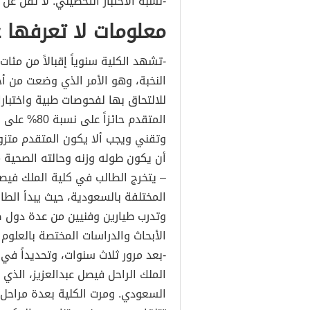
-نسبة الاختبار التحصيلي: لا تقل عن 60%.
معلومات لا تعرفها 
-تشهد الكلية سنوياً إقبالاً من مئات
النخبة، وهو الأمر الذي وضعت من أ
للالتحاق بها لفحوصات طبية واختبارا
المتقدم حائ
أن يكون طوله وزنه وحالته الصحية 
– يتخرج الطالب في كلية الملك فيصل 
المختلفة بالسعودية، حيث يبدأ الطا
وتدرب طيارين وفنيين من عدة دول 
الأبحاث والدراسات المختصة بالعلوم 
الملك الراحل فيصل عبدالعزيز، الذي
السعودي. ومرت الكلية بعدة مراحل ت