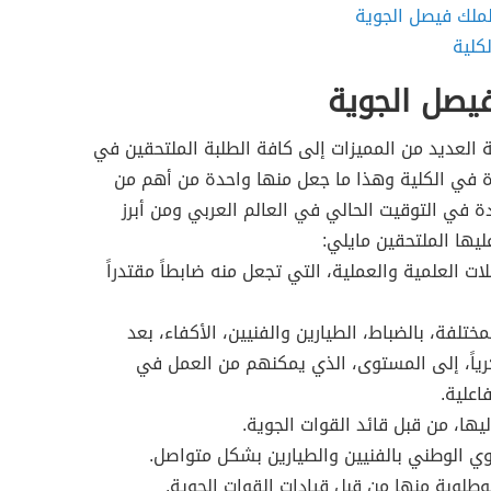
لملك فيصل الجوية
لكلية
فيصل الجوية
العديد من المميزات إلى كافة الطلبة الملتحقين في
دة في الكلية وهذا ما جعل منها واحدة من أهم من
دة في التوقيت الحالي في العالم العربي ومن أبرز
يها الملتحقين مايلي:
ات العلمية والعملية، التي تجعل منه ضابطاً مقتدراً
ختلفة، بالضباط، الطيارين والفنيين، الأكفاء، بعد
سكرياً، إلى المستوى، الذي يمكنهم من العمل في
اعلية.
ليها، من قبل قائد القوات الجوية.
وي الوطني بالفنيين والطيارين بشكل متواصل.
وطلوبة منها من قبل قيادات القوات الجوية.