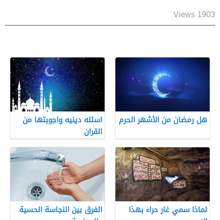
1903 Views
هل رمضان من الأشهر الحرم
اسئله دينيه واجوبتها من
القران
لماذا سمي غار حراء بهذا
الفرق بين النجاسة الحسية