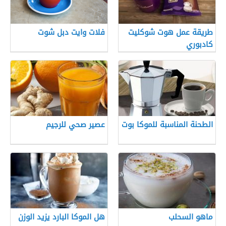
طريقة عمل هوت شوكليت
فلات وايت دبل شوت
كادبوري
الطحنة المناسبة للموكا بوت
عصير صحي للرجيم
ماهو السحلب
هل الموكا البارد يزيد الوزن