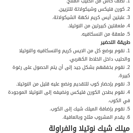
1. نصف كأس من الحليب المثلج.
2. كورن فليكس وشيكولاتة للتزيين.
3. علبتين أيس كريم نكهة الشيكولاتة.
4. ملعقتين كبيرتين من النوتيلا.
5. ملعقة من النسكافيه.
طريقة التحضير
1. نقوم بوضع كل من الايس كريم والنسكافيه والنوتيلا
والحليب داخل الخلاط الكهربي.
2. نقوم بخفقهم بشكل جيد إلى أن يتم الحصول على رغوة
كبيرة.
3. نقوم بإحضار كوب للتقديم ونضع عليه قليل من النوتيلا.
4. نقوم بطحن الكورن فليكس ونضيفه إلى النوتيلا الموجودة
في الكوب.
5. نقوم بإضافة الميلك شيك إلى الكوب.
6. يقدم المشروب مثلج وبالعافية.
ميلك شيك نوتيلا والفراولة