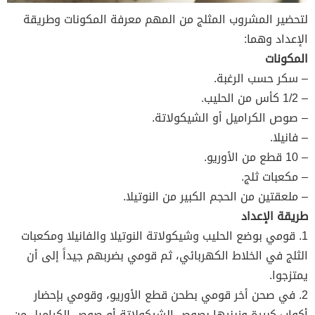
لتحضير المشروب المثلج من المهم معرفة المكونات وطريقة
الإعداد وهما:
المكونات
– سكر حسب الرغبة.
– 1/2 كأس من الحليب.
– صوص الكراميل أو الشيكولاتة.
– فانيلا.
– 10 قطع من الأوريو.
– مكعبات ثلج.
– ملعقتين من الحجم الكبير من النوتيلا.
طريقة الإعداد
1. قومي بوضع الحليب وشيكولاتة النوتيلا والفانيلا ومكعبات
الثلج في الخلاط الكهربائي، ثم قومي بضربهم جيداً إلى أن
يمتزجوا.
2. في صحن أخر قومي بطحن قطع الأوريو، وقومي بإحضار
أكواب كبيرة وزينيها بصوص الشيكولاتة أو صوص الكراميل من