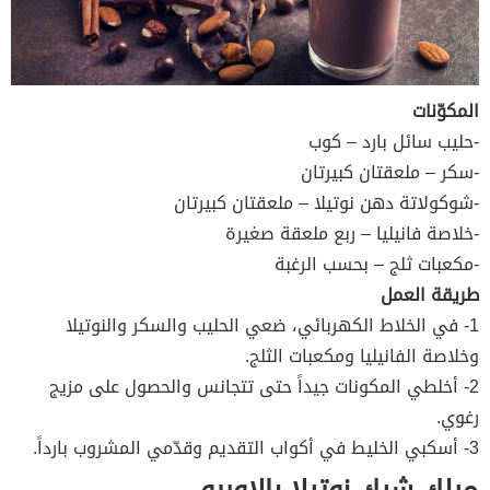
المكوّنات
-حليب سائل بارد – كوب
-سكر – ملعقتان كبيرتان
-شوكولاتة دهن نوتيلا – ملعقتان كبيرتان
-خلاصة فانيليا – ربع ملعقة صغيرة
-مكعبات ثلج – بحسب الرغبة
طريقة العمل
1- في الخلاط الكهربائي، ضعي الحليب والسكر والنوتيلا
وخلاصة الفانيليا ومكعبات الثلج.
2- أخلطي المكونات جيداً حتى تتجانس والحصول على مزيج
رغوي.
3- أسكبي الخليط في أكواب التقديم وقدّمي المشروب بارداً.