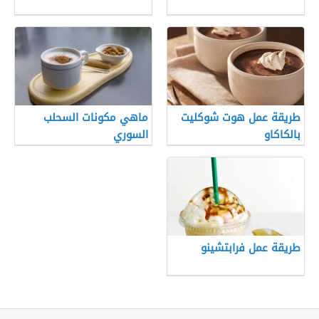
طريقة عمل هوت شوكليت
ماهي مكونات السحلب
بالكاكاو
السوري
طريقة عمل فرابتشينو