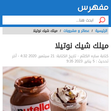
الرئيسية
/
عصائر و مشروبات
/
ميلك شيك نوتيلا
ميلك شيك نوتيلا
كتابة
ساره الكلثم
- تاريخ الكتابة:
21 سبتمبر, 2020 4:32
- آخر
تحديث :
5 يناير, 2023 9:35