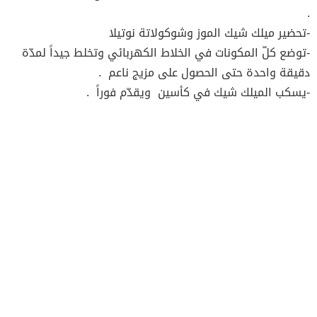
.
-تحضير ميلك شيك الموز وشوكولاتة نوتيلا
-توضع كلّ المكونات في الخلاط الكهربائي وتخلط جيداً لمدّة
دقيقة واحدة حتى الحصول على مزيج ناعم .
-يسكب الميلك شيك في كأسين ويقدّم فوراً .