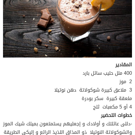
المقادير
400 ملل حليب سائل بارد
2 موز
3 ملاعق كبيرة شوكولاتة دهن نوتيلا
ملعقة كبيرة سكر بودرة
4 أو 5 مكعبات ثلج
خطوات التحضير
-دللى عائلتك و أولادك و إجعليهم يستمتعون بميلك شيك الموز
والشوكولاتة النوتيلا ذو المذاق اللذيذ الرائع و إليكى الطريقة