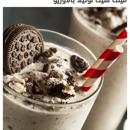
ميلك شيك نوتيلا بالاوريو