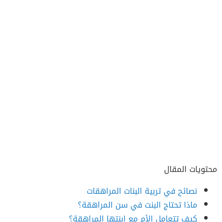
محتويات المقال
نصائح في تربية البنات المراهقات
ماذا تحتاج البنت في سن المراهقة؟
كيف تتعامل الأم مع ابنتها المراهقة؟