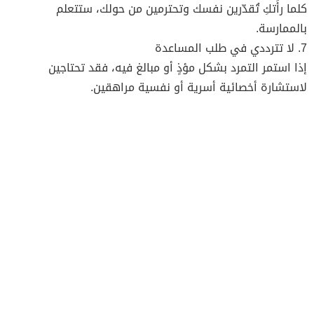
كلما رأَتكِ تُقدّرين نفسك وتحترمين من حولك، ستتعلم
بالممارسة.
7. لا تترددي في طلب المساعدة
إذا استمر التمرد بشكل مؤذٍ أو مبالغ فيه، فقد تحتاجين
لاستشارة أخصائية أسرية أو نفسية مراهقين.