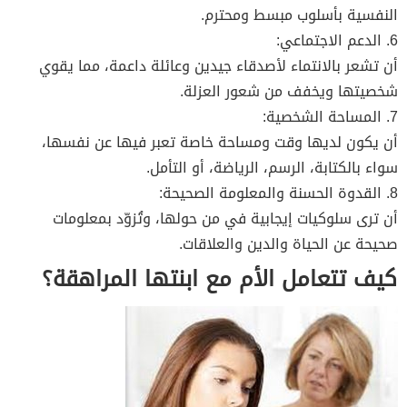
النفسية بأسلوب مبسط ومحترم.
6. الدعم الاجتماعي:
أن تشعر بالانتماء لأصدقاء جيدين وعائلة داعمة، مما يقوي
شخصيتها ويخفف من شعور العزلة.
7. المساحة الشخصية:
أن يكون لديها وقت ومساحة خاصة تعبر فيها عن نفسها،
سواء بالكتابة، الرسم، الرياضة، أو التأمل.
8. القدوة الحسنة والمعلومة الصحيحة:
أن ترى سلوكيات إيجابية في من حولها، وتُزوّد بمعلومات
صحيحة عن الحياة والدين والعلاقات.
كيف تتعامل الأم مع ابنتها المراهقة؟