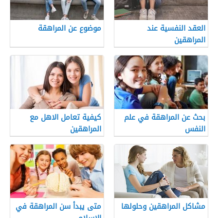
العقد النفسية عند
موضوع عن المراهقة
المراهقين
بحث عن المراهقة في علم
كيفية تعامل الاهل مع
النفس
المراهقين
مشاكل المراهقين وحلولها
متى يبدأ سن المراهقة في