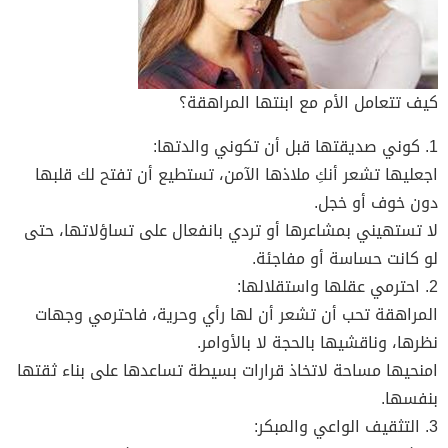
كيف تتعامل الأم مع ابنتها المراهقة؟
1. كوني صديقتها قبل أن تكوني والدتها:
اجعليها تشعر أنكِ ملاذها الآمن، تستطيع أن تفتح لك قلبها
دون خوف أو خجل.
لا تستهيني بمشاعرها أو تردي بانفعال على تساؤلاتها، حتى
لو كانت حساسة أو مفاجئة.
2. احترمي عقلها واستقلالها:
المراهقة تحب أن تشعر أن لها رأي وحرية، فاحترمي وجهات
نظرها، وناقشيها بالحجة لا بالأوامر.
امنحيها مساحة لاتخاذ قرارات بسيطة تساعدها على بناء ثقتها
بنفسها.
3. التثقيف الواعي والمبكر: