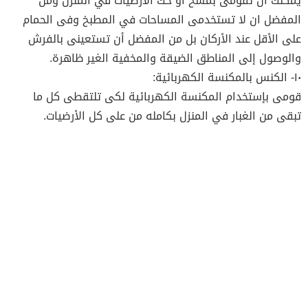
يمكنك ان تقومى بمسح أو حك الأرضيات في المنزل ومن
المفضل ان لا تستخدمى المساحات في المطبخ وفى الحمام
على الأقل عند الأركان بل من المفضل أن تستعينى بالفرش
والوصول إلى المناطق الضيقة والمخفية الغير ظاهرة.
١٠- الكنس بالمكنسة الكهربائية:
قومى بإستخدام المكنسة الكهربائية لكى تلتقطى كل ما
تبقى من الغبار في المنزل بكامله من على كل الأرضيات.