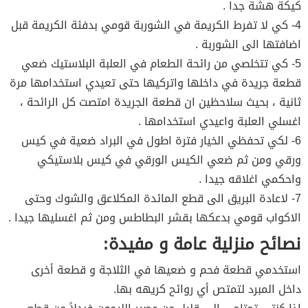
كيكة هشة جدا .
4- كي لا تفرط الكريمة في الشوربة قومي بدفئة الكريمة قبل
اضافتها الى الشوربة .
5- كي تتخلصي من رائحة الطعام في العلبة البلاستيك ضعي
قطعة جريدة في داخلها واتركيها حتى تعيدي استخدامها مرة
ثانية ، بحيث سلاحظين ان قطعة الجريدة امتصت كل الرائحة ،
اغسلي العلبة واعيدي استخدامها .
6- لكي تحفظي الخيار فترة اطول في البراد ضعية في كيس
ورقي ومن ثم ضعي الكيس الورقي في كيس بلاستيكي
واحكمي اغلاقه جيدا .
7- لاعادة البريق الى قطع المائدة المكلاعق والشوك وحتى
الاكواب قومي بدعكها بقشر البطاطس ومن ثم اغسليها جيدا .
نصائح منزلية عامة و مفيدة:
استخدمي قطعة فحم و ضعيها في الثلاجة و قطعة أخرى
داخل المبرد لتمتص أي روائح كريهه بها.