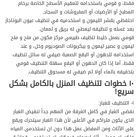
فقط، و قومي باستخدامه لتعقيم الأسطح الخاصة برخام
المطبخ أو الأرضيات أو المفروشات و السجاد.
احتفظي بقشر الليمون و استخدميه في تنظيف عيون البوتاجاز
بعد غسله و تنظيفه ليعطي له بريق و لمعان.
قومي بعمل خليط تنظيف طبيعي مركز مكون من ملح و ملح
ليمون و عصير ليمون و بيكربونات الصوديوم وخل، و عند
استخدامه للدهون أو البقع الصعبة ضيفي له سائل تنظيف
فقط، أما إذا كان الدهون أو البقع سهلة التنظيف قومي
بتخفيفه بالماء أولا ثم ضيفي له مسحوق التنظيف.
١٠ خطوات لتنظيف المنزل بالكامل بشكل
سريع!
١- التنظيف للغبار:
نفضى الغبار في كامل الغرفة من المهم جداً تنفيض الغبار
الذى يكون متراكم في الأعلى لأن هذا الغبار سيتحرك ويقع
على الأثاث ومن المفضل عمل هذا دون ان تستخدمى المياه