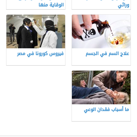
وراثي
الوقاية منها
علاج السم في الجسم
فيروس كورونا في مصر
ما أسباب فقدان الوعي