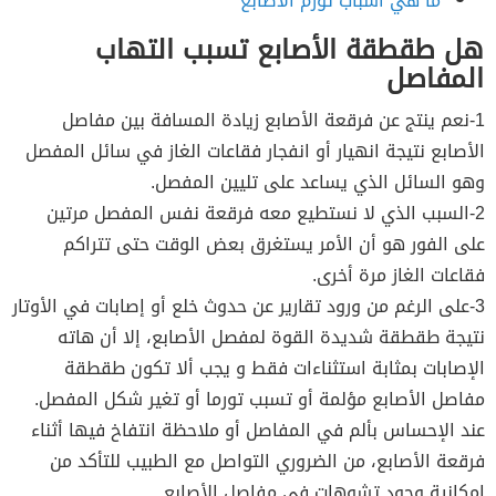
ما هي أسباب تورم الأصابع
هل طقطقة الأصابع تسبب التهاب
المفاصل
1-نعم ينتج عن فرقعة الأصابع زيادة المسافة بين مفاصل
الأصابع نتيجة انهيار أو انفجار فقاعات الغاز في سائل المفصل
وهو السائل الذي يساعد على تليين المفصل.
2-السبب الذي لا نستطيع معه فرقعة نفس المفصل مرتين
على الفور هو أن الأمر يستغرق بعض الوقت حتى تتراكم
فقاعات الغاز مرة أخرى.
3-على الرغم من ورود تقارير عن حدوث خلع أو إصابات في الأوتار
نتيجة طقطقة شديدة القوة لمفصل الأصابع، إلا أن هاته
الإصابات بمثابة استثناءات فقط و يجب ألا تكون طقطقة
مفاصل الأصابع مؤلمة أو تسبب تورما أو تغير شكل المفصل.
عند الإحساس بألم في المفاصل أو ملاحظة انتفاخ فيها أثناء
فرقعة الأصابع، من الضروري التواصل مع الطبيب للتأكد من
إمكانية وجود تشوهات في مفاصل الأصابع.