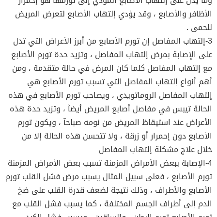
وما يدل على إلتهاب الأصابع المؤدي إلى تورمها هو إحمرار
الأظافر والأصابع ، وقد يؤدي إلتهاب الأصابع لتعرض المريض
للحمى .
3-إلتهاب المفاصل إن تورم الأصابع من أبرز الأعراض التي تدل
على الإصابة بمرض إلتهاب المفاصل ، وتزيد حدة تورم الأصابع
مع إلتهاب المفاصل كلما كان المرض في حالة متقدمة ، ومن
أهم أنواع إلتهاب المفاصل التي تسبب تورم الأصابع هي
إلتهاب المفاصل الروماتويدي ، ويصاحب تورم الأصابع في هذه
الحالة تيبس في مفاصل أصابع المريض أيضآ ، وتزيد حدة هذه
الأعراض عند استيقاظ المريض من نومه صباحآ ، ويكون تورم
الأصابع دون إحمرار أو زرقة ، ولا تتحسن هذه الحالة إلا من
خلال علاج مشكلة إلتهاب المفاصل
4-الإصابة ببعض الأمراض المزمنة تسبب بعض الأمراض المزمنة
تورم الأصابع ، فعلى سبيل المثال يسبب مرض فشل القلب تورم
الأصابع والأطراف ، وذلك نتيجة لضعف قدرة القلب على ضخ
الدم إلى أطراف الجسم المختلفة ، كما يسبب فشل القلب مع