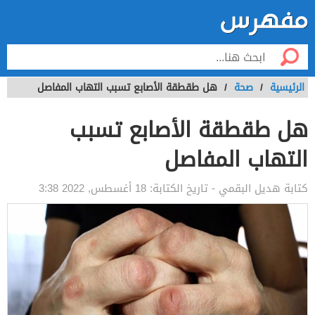
الرئيسية
/
صحة
/
هل طقطقة الأصابع تسبب التهاب المفاصل
هل طقطقة الأصابع تسبب
التهاب المفاصل
كتابة
هديل البقمي
- تاريخ الكتابة:
18 أغسطس, 2022 3:38