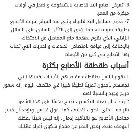
6- تعرض أصابع اليد للإصابة بالشيخوخة والعجز في أوقات
مبكرة من العمر.
7- تعرض مفاصل اليد لالتواء وثني عند القيام بفرقة الأصابع
بطريقة متواصلة، مما يؤدي إلى التأثير السلبي على السائل
الزلالي، الذي يقوم بمهمة منع المفاصل من الاحتكاك،
بالإضافة إلى قيامه بامتصاص الصدمات والضربات التي تصاب
بها الأصابع في كثير من الأوقات.
أسباب طقطقة الأصابع بكثرة
1-يقوم الناس بطقطقة مفاصلهم للأسباب نفسها التي
تجعلهم يأخذون تمرينًا لطيفًا كبيرًا في منتصف اليوم. إنه شعور
مريح وجيد بالنسبة لهم.
2-بمجرد أن تعتاد التكسير ، تصبح مدمنًا على هذا الشعور
بالراحة – حتى الصوت نفسه ، كما يقول فايس. ويؤكد أن كسر
مفاصل الأصابع هو بالتأكيد إدمان، إنه ليس شيئًا يمكنك
التوقف عنده، بغض النظر عن مقدار شكوى أفراد عائلتك