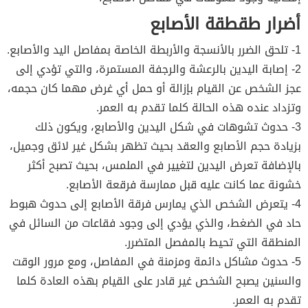
أضرار طقطقة الأصابع
1- تلحق الضرر بالأنسجة والأربطة الخاصة بمفاصل اليد والأصابع.
2- إصابة اليدين بالرعشة والرجفة المستمرة، والتي تؤدي إلى
عجز الشخص عن القيام بإزالة أو حمل أي غرض مهما كان حجمه،
وتزداد عنده هذه الحالة كلما تقدم به العمر.
3- حدوث تشوهات في شكل اليدين والأصابع، ويكون ذلك
بزيادة حجم الأصابع والعقد بحيث تظهر بشكل غير لائق وجميل،
بالإضافة تعرض اليدين لتغيير في الملمس، بحيث تصبح أكثر
خشونة عما كانت عليه قبل ممارسة فرقعة الأصابع.
4- يتعرض الشخص الذي يمارس فرقة الأصابع إلى حدوث هبوط
حاد في الضغط، والذي يؤدي إلى وجود فقاعات من السائل في
المنطقة التي تحيط بالمفصل المتضرر.
5- حدوث مشاكل دائمة ومزمنة في المفاصل، ومع مرور الوقت
والسنين يصبح الشخص غير قادر على القيام بهذه العادة كلما
تقدم به العمر.