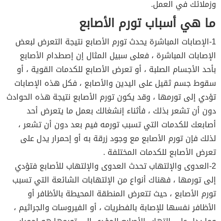
وزملائك في العمل.
ما هي أسباب تورم الأصابع
1-الإصابات المباشرة يحدث تورم الأصابع نتيجة التعرض لبعض
الإصابات المباشرة ، فعلى سبيل المثال إن إصطدام الأصابع
بأحد الأجسام الصلبة ، أو تعرض الأصابع للكدمات القوية ، أو
سقوط جسم ثقيل على اليدين والأصابع ، فكل هذه الإصابات
تؤدي إلى تورمها ، وقد يكون تورم الأصابع نتيجة هذه الحوادث
دون أن تشعر بذلك ، فأثناء إنشغالك بعمل ما يتعرض أحد
أصابعك للكدمات التي تسبب تورمه فيم بعد دون أن تشعر ،
لذلك فإن تورم الأصابع مع وجود زرقة به أو إحمرار يدل على
تعرض الأصابع للكدمات المختلفة .
2-العدوى والإلتهاب تحدث العدوى والإلتهاب للأصابع فتؤدي
إلى تورمها ، فهناك أنواع من الإلتهابات الشائعة التي تسبب
تورم الأصابع ، حيث تتعرض المنطقة المحيطة بالأظافر أو
الأظافر نفسها للإصابة بالفطريات ، أو الفيروسات والجراثيم ،