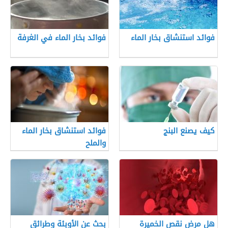
فوائد استنشاق بخار الماء
فوائد بخار الماء في الغرفة
كيف يصنع البنج
فوائد استنشاق بخار الماء
والملح
هل مرض نقص الخميرة
بحث عن الأوبئة وطرائق