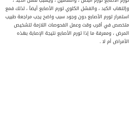
تورم الأصابع تورم البطن ، والساقين ، ويسبب فشل الكبد ،
وإلتهاب الكبد ، والفشل الكلوي تورم الأصابع أيضآ ، لذلك فمع
استمرار تورم الأصابع دون وجود سبب واضح يجب مراجعة طبيب
متخصص في أقرب وقت وعمل الفحوصات اللازمة لتشخيص
المرض ، ومعرفة ما إذا تورم الأصابع نتيجة الإصابة بهذه
الأمراض أم لا .