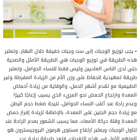
• يجب توزيع الوجبات إلى ست وجبات خفيفة خلال النهار، وتعتبر
هذه الطريقة في توزيع الوجبات هي الطريقة الأمثل والصحية
حتى لدى الناس العاديين وليس فقط للنساء الحوامل، وتعتبر
طريقة تمهيدية للحفاظ على وزن الأم من الزيادة المفرطة وغير
الطبيعية مع تقدم أشهر الحمل، والوقاية من زيادة أحماض
المعدة وارتجاع الحمض نحو المريء الذي يسبب إزعاجًا كبيرًا
وعدم راحة عند أغلب النساء الحوامل، نتيجة ضغط حجم البطن
مع زيادة حجم الجنين على المعدة، بالإضافة لزيادة إفراز حمض
المعدة وقلة حركة الأمعاء، مما يسبب الشعور بعدم الراحة عند
تناول الوجبات ويعتبر ارتفاع مستوى هرمون البروجيسترون هو
المتهم الأول في هذه التغيرات، فتعد طريقة زيادة عدد