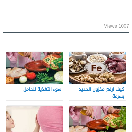
1007 Views
كيف ارفع مخزون الحديد
سوء التغذية للحامل
بسرعة