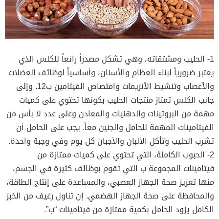
1- الحليب ومشتقاته، وهي تشكل مصدراً رائعاً للكلس الذي
يعتبر ضرورياً لبناء العظام والأسنان، وأساسياً لوظائف العضلات
والأعصاب وتنشيط الأنزيمات وامتصاص الفيتامين ب12. وإلى
جانب الكلس تمتاز منتجات الحليب بكونها تحتوي على كميات
مهمة من البروتينات والدهنيات والمعادن وعلى عدد لا بأس من
الفيتامينات المهمة للحامل والجنين معاً. يجب على الحامل أن
تشرب الحليب وتأكل الألبان والأجبان كل يوم وفي وجبة واحدة.
2- الحبوب الكاملة، التي تحتوي على كميات ممتازة من
فيتامينات المجموعة ب التي تقوم بوظائف كثيرة في الجسم،
منها تعزيز صحة الجهاز العصبي، والمساعدة على إنتاج الطاقة،
والمحافظة على صحة الجهاز الهضمي. إن تناول رغيف من الخبز
الكامل يزود الحامل بكمية ممتازة من فيتامينات “ب”.