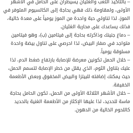
– بالتأكيد التعب والغثيان يسيطران على الحامل في الأشهر
الأولى، ولمقاومة ذلك فهي بحاجة إلى الكالسيوم المتوفر في
الموز، لذا تناولي حبة واحدة من الموز يومياً على معدة خالية،
فذلك يساعدك على محاربة الغثيان.
– دماغ جنينك وذاكرته بحاجة إلى فيتامين (ب)، وهو فيتامين
متواجد في صفار البيض، لذا احرصي على تناول بيضة واحدة
مسلوقة يومياً.
– خلال الحمل تكونين معرضة للإصابة بارتفاع ضغط الدم، لذا
عليك بتناول الثوم، الذي يقلل من خطر الإصابة لتسمم الحمل،
حيث يمكنك إضافته للبيتزا والبيض المخفوق وبعض الأطعمة
الخفيفة.
– خلال الأشهر الثلاثة الأولى من الحمل، تكون الحامل بحاجة
ماسة للحديد، لذا عليها الإكثار من الأطعمة الغنية بالحديد
كاللحوم الخالية من الدهون.