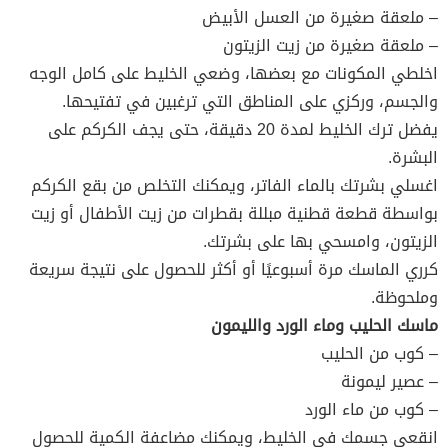
– ملعقة صغيرة من العسل الأبيض
– ملعقة صغيرة من زيت الزيتون
اخلطي المكونات مع بعضها، وضعي الخليط على كامل الوجه
والجسم، وركزي على المناطق التي ترغبين في تفتيحها.
يفضل ترك الخليط لمدة 20 دقيقة، حتى يجف الكركم على
البشرة.
اغسلي بشرتك بالماء الفاتر، ويمكنك التخلص من بقع الكركم
بواسطة قطعة قطنية مبللة بقطرات من زيت الأطفال أو زيت
الزيتون، وامسحي بها على بشرتك.
كرري الماسك مرة أسبوعيًا أو أكثر للحصول على نتيجة سريعة
وملحوظة.
ماسك الحليب وماء الورد والليمون
– كوب من الحليب
– عصير ليمونة
– كوب من ماء الورد
انقعي جسمك في الخليط، ويمكنك مضاعفة الكمية للحصول