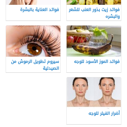
فوائد زيت بذور العنب للشعر
فوائد العناية بالبشرة
والبشره
فوائد الموز الأسود للوجه
سيروم تطويل الرموش من
الصيدلية
أضرار الفيلر للوجه