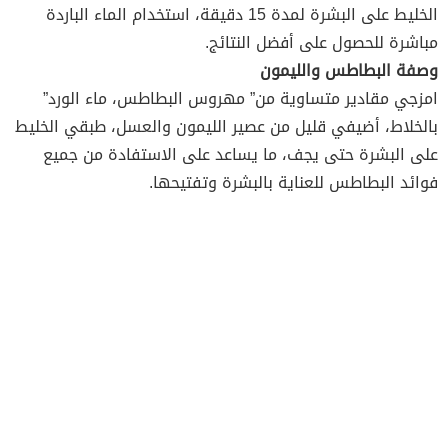
الخليط على البشرة لمدة 15 دقيقة، استخدام الماء الباردة
مباشرة للحصول على أفضل النتائج.
وصفة البطاطس والليمون
امزجي مقادير متساوية من” مهروس البطاطس، ماء الورد”
بالخلاط، أضيفي قليل من عصير الليمون والعسل، طبقي الخليط
على البشرة حتى يجف، ما يساعد على الاستفادة من جميع
فوائد البطاطس للعناية بالبشرة وتفتيحها.