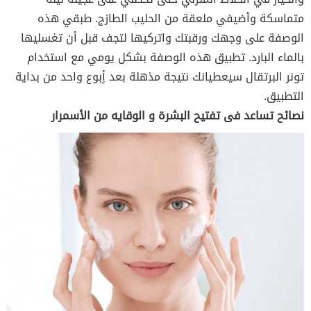
متماسكة وأضيفي ملعقة من الحليب الطازج. طبقي هذه
الوصفة على وجهك ورقبتك واتركيها لتجف قبل أن تغسليها
بالماء البارد. تطبيق هذه الوصفة بشكل يومي مع استخدام
تونر البرتقال سيعطيانك نتيجة مذهلة بعد أٍبوع واحد من بداية
التطبيق.
نصائح تساعد فى تفتيح البشرة و الوقايه من الأسمرار