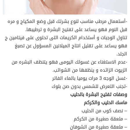
-أستعمال مرطب مناسب لنوع بشرتك قبل وضع المكياج و مره
قبل النوم فهو يساعد على تفتيح البشرة و ترطيبها.
تناول الوجبات و أستخدام الكريمات التى تحتوى على فيتامين ج
فهو يساعد على تقليل انتاج الميلانين المسؤول عن تصبغ
الجلد.
-عدم الاستغناء عن غسولك اليومى فهو يتنظف البشره من
الزيوت الزائده و ينظفها من الشوائب.
-غسل الوجه 3 مرات يوميا بالماء الفاتر
-تجنب التعرض للشمس بدون صن بلوك
وصفات تفتيح البشرة بالحليب
ماسك الحليب والكركم
– نصف كوب من الحليب
– ملعقة صغيرة من الكركم
– ملعقة صغيرة من الشوفان