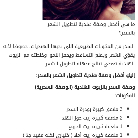
ما هي أفضل وصفة هندية لتطويل الشعر
بالسدر؟
السدر من المكونات الطبيعية اللي تحبها الهنديات، خصوصًا لأنه
يقوّي الشعر ويمنع التساقط ويحفز النمو. وخلطته مع الزيوت
الهندية تعطي نتائج مذهلة لتطويل الشعر.
إليكِ أفضل وصفة هندية لتطويل الشعر بالسدر:
وصفة السدر بالزيوت الهندية (الوصفة السحرية)
المكونات:
3 ملاعق كبيرة بودرة السدر
2 ملعقة كبيرة زيت جوز الهند
1 ملعقة كبيرة زيت الخروع
1 ملعقة كبيرة زيت أملا (اختياري لكنه مفيد جدًا)