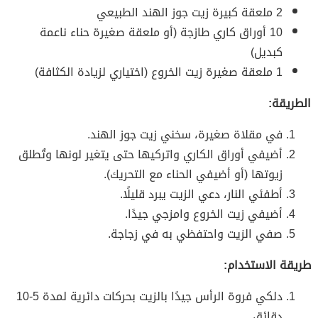
2 ملعقة كبيرة زيت جوز الهند الطبيعي
10 أوراق كاري طازجة (أو ملعقة صغيرة حناء ناعمة
كبديل)
1 ملعقة صغيرة زيت الخروع (اختياري لزيادة الكثافة)
الطريقة:
في مقلاة صغيرة، سخني زيت جوز الهند.
أضيفي أوراق الكاري واتركيها حتى يتغير لونها وتُطلق
زيوتها (أو أضيفي الحناء مع التحريك).
أطفئي النار، دعي الزيت يبرد قليلًا.
أضيفي زيت الخروع وامزجي جيدًا.
صفي الزيت واحتفظي به في زجاجة.
طريقة الاستخدام:
دلكي فروة الرأس جيدًا بالزيت بحركات دائرية لمدة 5-10
دقائق.