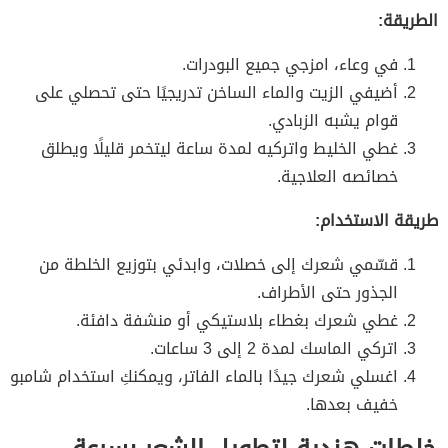
الطريقة:
في وعاء، امزجي جميع البودرات.
أضيفي الزيت والماء الساخن تدريجيًا حتى تحصلي على
قوام يشبه الزبادي.
غطي الخليط واتركيه لمدة ساعة ليتخمر قليلًا ويطلق
خصائصه العلاجية.
طريقة الاستخدام:
قسّمي شعرك إلى خصلات، وابدئي بتوزيع الخلطة من
الجذور حتى الأطراف.
غطي شعرك بغطاء بلاستيكي أو منشفة دافئة.
اتركي الماسك لمدة 2 إلى 3 ساعات.
اغسلي شعرك جيدًا بالماء الفاتر، ويمكنكِ استخدام شامبو
خفيف بعدها.