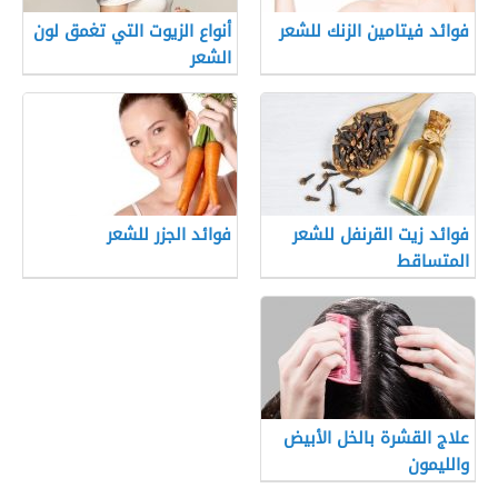
فوائد فيتامين الزنك للشعر
أنواع الزيوت التي تغمق لون
الشعر
فوائد زيت القرنفل للشعر
فوائد الجزر للشعر
المتساقط
علاج القشرة بالخل الأبيض
والليمون