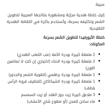
عجيبة
إليكِ خلطة هندية مجرّبة ومشهورة بنتائجها العجيبة لتطويل
الشعر وتكثيفه بسرعة، وتُستخدم بكثرة في الثقافة الهندية
التقليدية:
خلطة الأيورفيدا لتطويل الشعر بسرعة
المكونات:
2 ملعقة كبيرة بودرة الأملا (عنب الثعلب الهندي)
2 ملعقة كبيرة بودرة الحناء (اختياري إن كنتِ لا تمانعين
اللون)
1 ملعقة كبيرة بودرة براهمي (لتقوية الشعر والجذور)
1 ملعقة كبيرة بودرة الشيكاكاي (لتنظيف فروة الرأس
بلطف)
3 ملاعق كبيرة زيت جوز الهند أو زيت السمسم
ماء ساخن للعجن (أو منقوع شاي الأعشاب)