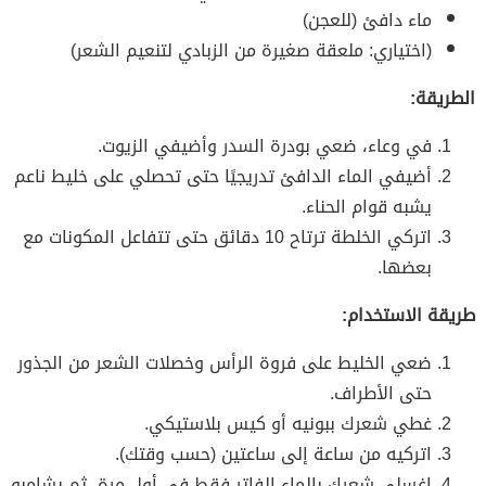
ماء دافئ (للعجن)
(اختياري: ملعقة صغيرة من الزبادي لتنعيم الشعر)
الطريقة:
في وعاء، ضعي بودرة السدر وأضيفي الزيوت.
أضيفي الماء الدافئ تدريجيًا حتى تحصلي على خليط ناعم
يشبه قوام الحناء.
اتركي الخلطة ترتاح 10 دقائق حتى تتفاعل المكونات مع
بعضها.
طريقة الاستخدام:
ضعي الخليط على فروة الرأس وخصلات الشعر من الجذور
حتى الأطراف.
غطي شعرك ببونيه أو كيس بلاستيكي.
اتركيه من ساعة إلى ساعتين (حسب وقتك).
اغسلي شعرك بالماء الفاتر فقط في أول مرة، ثم بشامبو