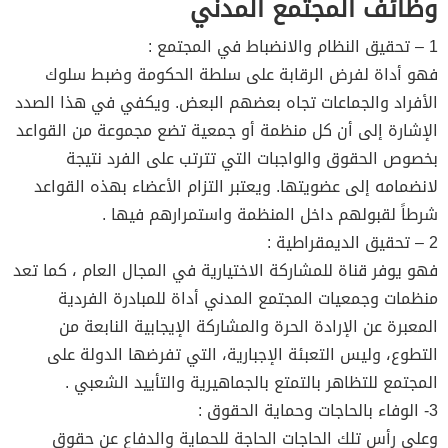
وظائف المجتمع المدني
1 – تحقيق النظام والانضباط في المجتمع :
فهو أداة لفرض الرقابة على سلطة الحكومة وضبط سلوك
الأفراد والجماعات تجاه بعضهم البعض. ويكفي في هذا الصدد
الإشارة إلى أن كل منظمة أو جمعية تضع مجموعة من القواعد
بخصوص الحقوق والواجبات التي تترتب على الفرد نتيجة
لانضمامه إلى عضويتها. ويعتبر التزام الأعضاء بهذه القواعد
شرطاً لقبولهم داخل المنظمة واستمرارهم فيها .
2 – تحقيق الديمقراطية :
فهو يوفر قناة للمشاركة الاختيارية في المجال العام ، كما تعد
منظمات وجمعيات المجتمع المدني أداة للمبادرة الفردية
المعبرة عن الإرادة الحرة والمشاركة الإيجابية النابعة من
التطوع، وليس التعبئة الإجبارية، التي تفرضها الدولة على
المجتمع للتظاهر بالتمتع بالجماهيرية والتأييد الشعبي .
3- الوفاء بالحاجات وحماية الحقوق :
وعلى رأس تلك الحاجات الحاجة للحماية والدفاع عن حقوق