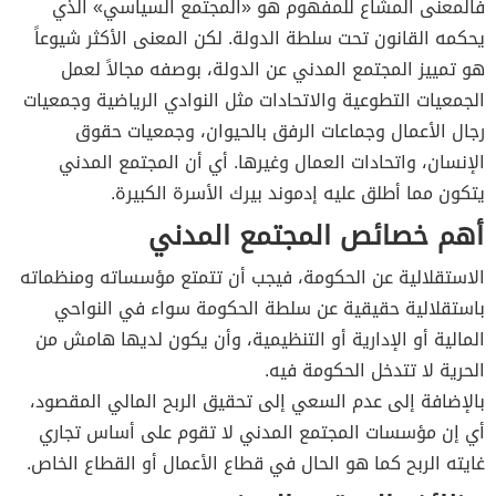
فالمعنى المشاع للمفهوم هو «المجتمع السياسي» الذي
يحكمه القانون تحت سلطة الدولة. لكن المعنى الأكثر شيوعاً
هو تمييز المجتمع المدني عن الدولة، بوصفه مجالاً لعمل
الجمعيات التطوعية والاتحادات مثل النوادي الرياضية وجمعيات
رجال الأعمال وجماعات الرفق بالحيوان، وجمعيات حقوق
الإنسان، واتحادات العمال وغيرها. أي أن المجتمع المدني
يتكون مما أطلق عليه إدموند بيرك الأسرة الكبيرة.
أهم خصائص المجتمع المدني
الاستقلالية عن الحكومة، فيجب أن تتمتع مؤسساته ومنظماته
باستقلالية حقيقية عن سلطة الحكومة سواء في النواحي
المالية أو الإدارية أو التنظيمية، وأن يكون لديها هامش من
الحرية لا تتدخل الحكومة فيه.
بالإضافة إلى عدم السعي إلى تحقيق الربح المالي المقصود،
أي إن مؤسسات المجتمع المدني لا تقوم على أساس تجاري
غايته الربح كما هو الحال في قطاع الأعمال أو القطاع الخاص.