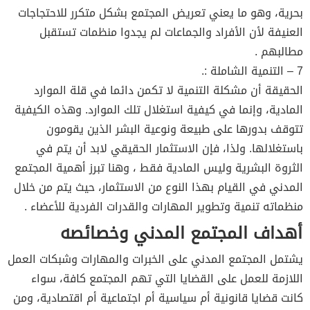
بحرية، وهو ما يعني تعريض المجتمع بشكل متكرر للاحتجاجات
العنيفة لأن الأفراد والجماعات لم يجدوا منظمات تستقبل
مطالبهم .
7 – التنمية الشاملة :.
الحقيقة أن مشكلة التنمية لا تكمن دائما في قلة الموارد
المادية، وإنما في كيفية استغلال تلك الموارد. وهذه الكيفية
تتوقف بدورها على طبيعة ونوعية البشر الذين يقومون
باستغلالها. ولذا، فإن الاستثمار الحقيقي لابد أن يتم في
الثروة البشرية وليس المادية فقط ، وهنا تبرز أهمية المجتمع
المدني في القيام بهذا النوع من الاستثمار، حيث يتم من خلال
منظماته تنمية وتطوير المهارات والقدرات الفردية للأعضاء .
أهداف المجتمع المدني وخصائصه
يشتمل المجتمع المدني على الخبرات والمهارات وشبكات العمل
اللازمة للعمل على القضايا التي تهم المجتمع كافة، سواء
كانت قضايا قانونية أم سياسية أم اجتماعية أم اقتصادية، ومن