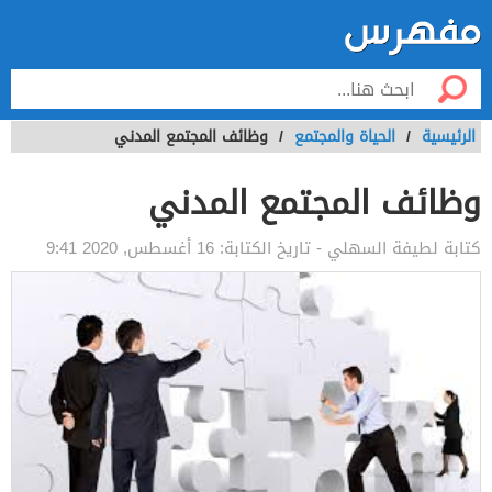
الرئيسية
/
الحياة والمجتمع
/
وظائف المجتمع المدني
وظائف المجتمع المدني
كتابة
لطيفة السهلي
- تاريخ الكتابة:
16 أغسطس, 2020 9:41