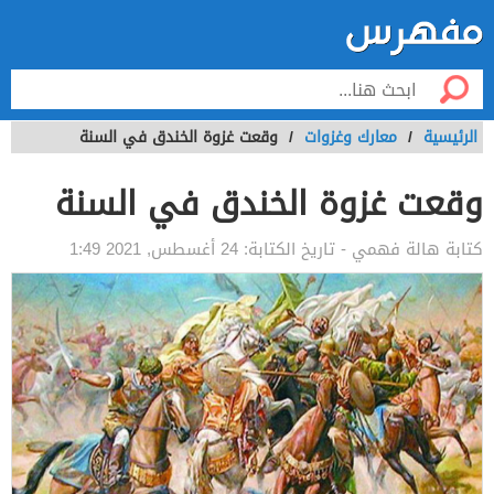
الرئيسية
/
معارك وغزوات
/
وقعت غزوة الخندق في السنة
وقعت غزوة الخندق في السنة
كتابة
هالة فهمي
- تاريخ الكتابة:
24 أغسطس, 2021 1:49