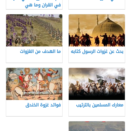
في القران وما هي
بحث عن غزوات الرسول كتابه
ما الهدف من الغزوات
معارك المسلمين بالترتيب
فوائد غزوة الخندق