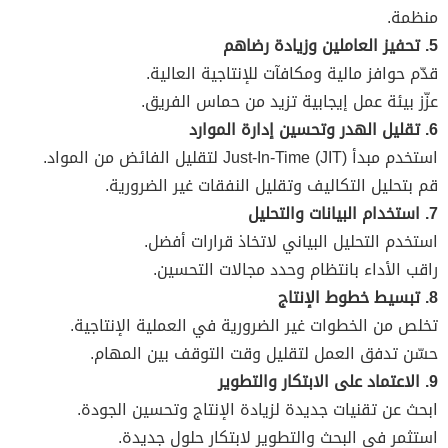
منظمة.
5. تحفيز العاملين وزيادة رضاهم
قدّم حوافز مالية ومكافآت للإنتاجية العالية.
عزّز بيئة عمل إيجابية تزيد من حماس الفريق.
6. تقليل الهدر وتحسين إدارة الموارد
استخدم مبدأ Just-In-Time (JIT) لتقليل الفائض من المواد.
قم بتحليل التكاليف وتقليل النفقات غير الضرورية.
7. استخدام البيانات والتحليل
استخدم التحليل البياني لاتخاذ قرارات أفضل.
راقب الأداء بانتظام وحدد مجالات التحسين.
8. تبسيط خطوط الإنتاج
تخلص من الخطوات غير الضرورية في العملية الإنتاجية.
حسّن تدفق العمل لتقليل وقت التوقف بين المهام.
9. الاعتماد على الابتكار والتطوير
ابحث عن تقنيات جديدة لزيادة الإنتاج وتحسين الجودة.
استثمر في البحث والتطوير لابتكار حلول جديدة.