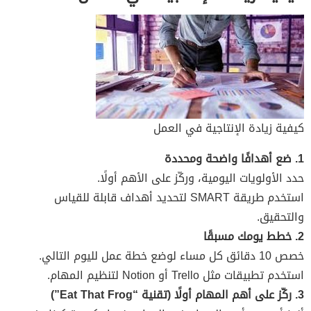
كيفية زيادة الإنتاجية في العمل
1. ضع أهدافًا واضحة ومحددة
حدد الأولويات اليومية، وركّز على الأهم أولًا.
استخدم طريقة SMART لتحديد أهداف قابلة للقياس
والتحقيق.
2. خطط يومك مسبقًا
خصص 10 دقائق كل مساء لوضع خطة عمل لليوم التالي.
استخدم تطبيقات مثل Trello أو Notion لتنظيم المهام.
3. ركّز على أهم المهام أولًا (تقنية “Eat That Frog”)