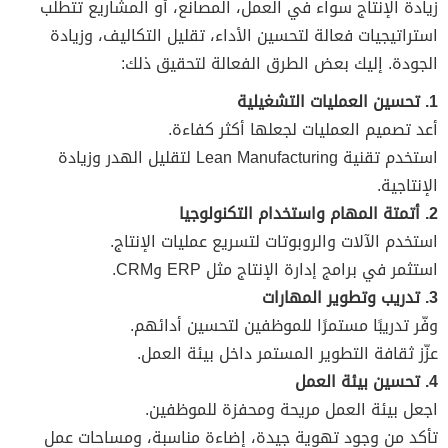
زيادة الإنتاج سواء في العمل، المصانع، أو المشاريع تتطلب
استراتيجيات فعالة لتحسين الأداء، تقليل التكاليف، وزيادة
الجودة. إليك بعض الطرق الفعالة لتحقيق ذلك:
1. تحسين العمليات التشغيلية
أعد تصميم العمليات لجعلها أكثر كفاءة.
استخدم تقنية Lean Manufacturing لتقليل الهدر وزيادة
الإنتاجية.
2. أتمتة المهام واستخدام التكنولوجيا
استخدم الآلات والروبوتات لتسريع عمليات الإنتاج.
استثمر في برامج إدارة الإنتاج مثل ERP وCRM.
3. تدريب وتطوير المهارات
وفّر تدريبًا مستمرًا للموظفين لتحسين أدائهم.
عزّز ثقافة التطوير المستمر داخل بيئة العمل.
4. تحسين بيئة العمل
اجعل بيئة العمل مريحة ومحفزة للموظفين.
تأكد من وجود تهوية جيدة، إضاءة مناسبة، ومساحات عمل