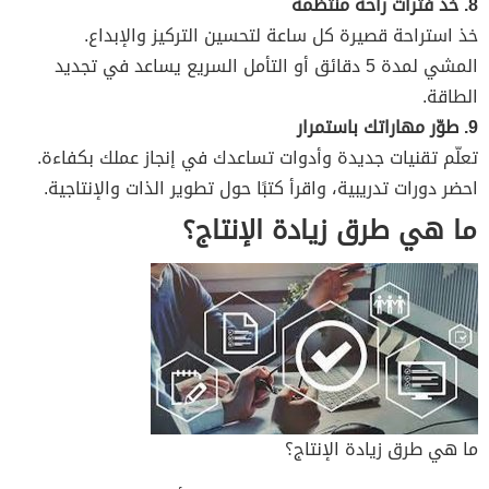
8. خذ فترات راحة منتظمة
خذ استراحة قصيرة كل ساعة لتحسين التركيز والإبداع.
المشي لمدة 5 دقائق أو التأمل السريع يساعد في تجديد
الطاقة.
9. طوّر مهاراتك باستمرار
تعلّم تقنيات جديدة وأدوات تساعدك في إنجاز عملك بكفاءة.
احضر دورات تدريبية، واقرأ كتبًا حول تطوير الذات والإنتاجية.
ما هي طرق زيادة الإنتاج؟
ما هي طرق زيادة الإنتاج؟