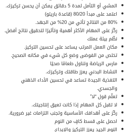
المشي أو التأمل لمدة 5 دقائق يمكن أن يحسن تركيزك.
اعتمد على مبدأ 80/20 (قاعدة باريتو)
80% من النتائج تأتي من 20% من الجهد.
ركّز على المهام الأكثر أهمية وتأثيرًا لتحقيق نتائج أفضل.
نظّم بيئة عملك
مكان العمل المرتب يساعد على تحسين التركيز.
تخلص من الفوضى وضع كل شيء في مكانه الصحيح.
مارس الرياضة وتناول طعامًا صحيًا
النشاط البدني يعزز طاقتك وتركيزك.
التغذية الجيدة تساعد في تحسين الأداء الذهني
والجسدي.
تعلّم قول “لا”
لا تقبل كل المهام إذا كانت تعيق إنتاجيتك.
ركّز على أهدافك الأساسية وتجنب التزامات غير ضرورية.
احصل على قسط كافٍ من النوم
النوم الجيد يعزز التركيز والإبداع.