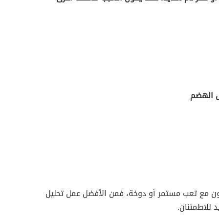
ل الهضم
لون مع تعب مستمر أو دوخة، فمن الأفضل عمل تحليل
 للاطمئنان.