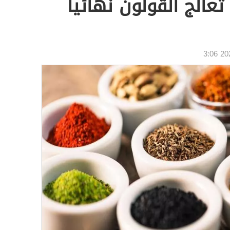
عالج القولون نهائياً