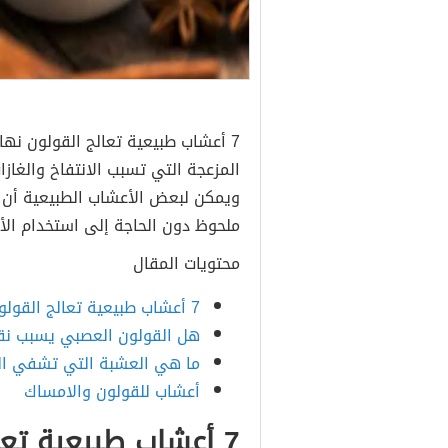
7 أعشاب طبيعية تعالج القولون نها
المزعجة التي تسبب الانتفاخ والغازات 
ويمكن لبعض الأعشاب الطبيعية أن
ملحوظ دون الحاجة إلى استخدام ال
محتويات المقال
7 أعشاب طبيعية تعالج القولون نهائياً بدون أدوية
هل القولون العصبي يسبب نق
ما هي العشبة التي تشفي ال
أعشاب للقولون والامساك
7 أعشاب طبيعية تعالج القولون نهائياً بدون أدوية