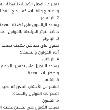
يُعتبر من أفضل الأعشاب لتهدئة ال
والانتفاخ والغازات، كما يمنح شعورًا 
2. اليانسون
يساعد اليانسون على تهدئة المعدة 
حالات التوتر المرتبطة بالقولون الع
3. البابونج
يحتوي على خصائص مهدئة تساعد عل
آلام القولون والتشنجات.
4. الزنجبيل
يساعد الزنجبيل على تحسين الهضم وت
واضطرابات المعدة.
5. الشمر
الشمر من الأعشاب المعروفة بطرد الغ
اضطرابات القولون والمعدة.
6. الكمون
يساعد الكمون على تحسين عملية ال