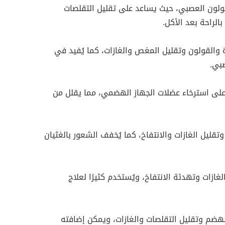
قولون العصبي، حيث يساعد على تقليل التقلصات
بالراحة بعد الأكل.
والقولون وتقليل المغص والغازات، كما يُفيد في
صبي.
ى استرخاء عضلات الجهاز الهضمي، مما يقلل من
قليل الغازات والانتفاخ، كما يُخفف الشعور بالغثيان
ازات وتهدئة الانتفاخ، ويُستخدم كثيرًا لعلاج
هضم وتقليل التقلصات والغازات، ويمكن إضافته