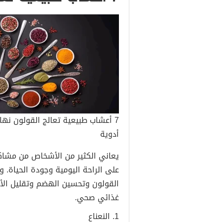
7 أعشاب طبيعية تعالج القولون نهائ
أدوية
يعاني الكثير من الأشخاص من مشاكل 
على الراحة اليومية وجودة الحياة.
القولون وتحسين الهضم وتقليل الأع
غذائي صحي.
1. النعناع