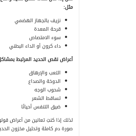
مثل:
نزيف بالجهاز الهضمي
قرحة المعدة
سوء الامتصاص
داء كرون أو الداء البطني
أعراض نقص الحديد المرتبط بمشاك
التعب والإرهاق
الدوخة والصداع
شحوب الوجه
تساقط الشعر
ضيق التنفس أحيانًا
لذلك إذا كنتِ تعانين من أعراض قو
صورة دم كاملة وتحليل مخزون الحديد