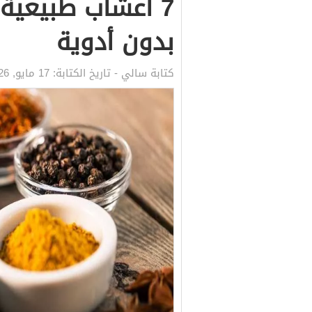
7 أعشاب طبيعية ت
بدون أدوية
كتابة
سالي
- تاريخ الكتابة:
17 مايو, 2026 3:06