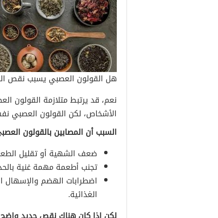
هل القولون العصبي يسبب نقص الح
نعم، قد يرتبط متلازمة القولون ال
الأشخاص، لكن القولون العصبي نفسه لا 
السبب أن المصابين بالقولون العصب
ضعف الشهية أو تقليل الطعام
تجنب أطعمة مهمة غنية بالحديد
اضطرابات الهضم والإسهال ال
الغذائية.
لكن إذا كان هناك نقص حديد واضح 