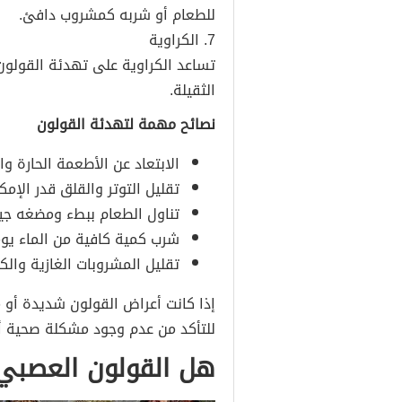
للطعام أو شربه كمشروب دافئ.
7. الكراوية
تساعد الكراوية على تهدئة القولون
الثقيلة.
نصائح مهمة لتهدئة القولون
الابتعاد عن الأطعمة الحارة وا
تقليل التوتر والقلق قدر الإمك
تناول الطعام ببطء ومضغه جيدً
شرب كمية كافية من الماء يومي
تقليل المشروبات الغازية والكا
إذا كانت أعراض القولون شديدة أو
للتأكد من عدم وجود مشكلة صحية أ
هل القولون العصبي