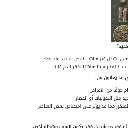
ديد؟
عصبي بشكل غير مباشر بنقص الحديد عند بعض
يُعتبر سببًا مباشرًا لفقر الدم غالبًا.
ي قد يعانون من:
 خوفًا من الأعراض.
 مثل البقوليات أو الخضار.
متكرر مما قد يؤثر على امتصاص بعض العناصر
أو فقر دم شديد، فقد يكون السبب مشكلة أخرى