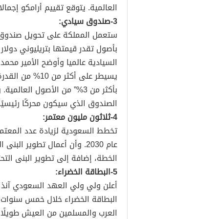
العالمية. يتوقع تقييم أرامكو إجمالا 
3-صندوق سيادي:
ستعمل المملكة على تحويل صندوق 
السيادية عالميا وأوضح الأمير محمد
يسيطر على أكثر 
بأكثر من 3%” من الأصول ال
الصندوق الذي سيكون محركًا رئيسيً
4-ثلاثون مليون معتمر:
تخطط السعودية لزيادة عدد المعتمري
عام 2030. وأن أعمال تطوير ا
الخطة، إضافة إلى تطوير البنى الت
5-البطاقة الخضراء:
أعلن ولي ولي العهد السعودي آنذ
البطاقة الخضراء خلال خمس سنوات م
العرب والمسلمين من العيش طويلًا