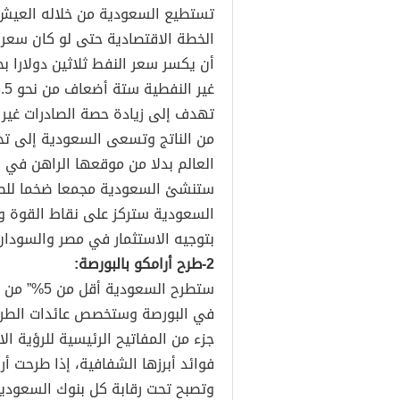
الخطة الاقتصادية حتى لو كان سعر ا
أن يكسر سعر النفط ثلاثين دولارا ب
العالم بدلا من موقعها الراهن في ا
ستنشئ السعودية مجمعا ضخما للطاق
السعودية ستركز على نقاط القوة وت
بتوجيه الاستثمار في مصر والسودان
2-طرح أرامكو بالبورصة:
ستطرح السع
في البورصة وستخصص عائدات الطرح 
جزء من المفاتيح الرئيسية للرؤية ال
فوائد أبرزها الشفافية، إذا طرحت 
وتصبح تحت رقابة كل بنوك السعودية