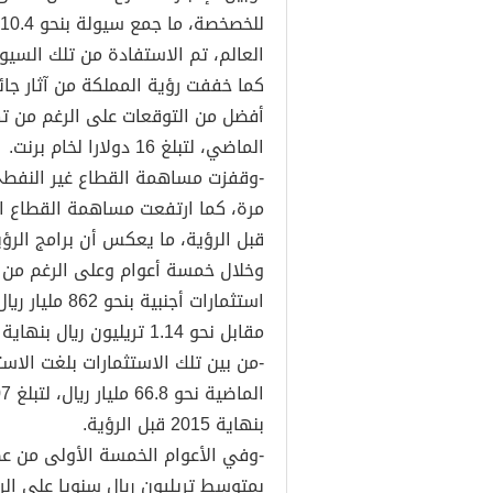
العالم، تم الاستفادة من تلك السيو
كما خففت رؤية المملكة من آثار جائ
أفضل من التوقعات على الرغم من تها
الماضي، لتبلغ 16 دولارا لخام برنت.
قبل الرؤية، ما يعكس أن برامج الرؤي
وخلال خمسة أعوام وعلى الرغم من 
مقابل نحو 1.14 تريليون ريال بنهاية 2015 قبل الرؤية.
-من بين تلك الاستثمارات بلغت الاست
بنهاية 2015 قبل الرؤية.
-وفي الأعوام الخمسة الأولى من عصر
بمتوسط تريليون ريال سنويا على ال