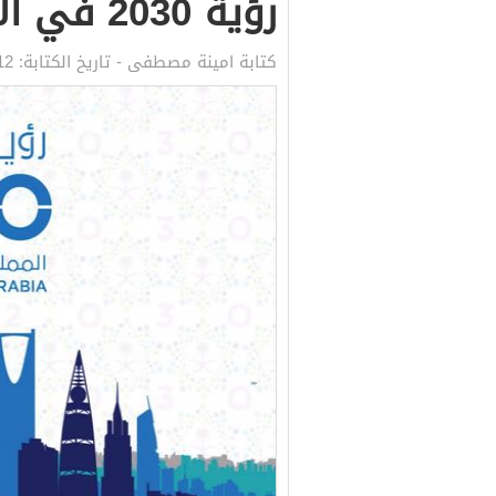
رؤية 2030 في الاقتصاد
كتابة
امينة مصطفى
- تاريخ الكتابة:
12 أكتوبر, 2021