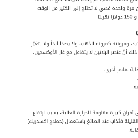
 مرة واحدة فهي لا تحتاج إلى الكثير من الوقت
د، ومرونته كمرونة الذهب، ولا يصدأ أبداً ولا يتغيّر
ك أنّ عنصر البلاتين لا يتفاعل مع غاز الأوكسجين،
ابة عناصر أخرى.
ة.
 أفران كبيرة مقاومة للحرارة العالية، بسبب ارتفاع
القليلة فتُذاب عند الصائغ باستعمال (حملاج اكسدريك)
اية.