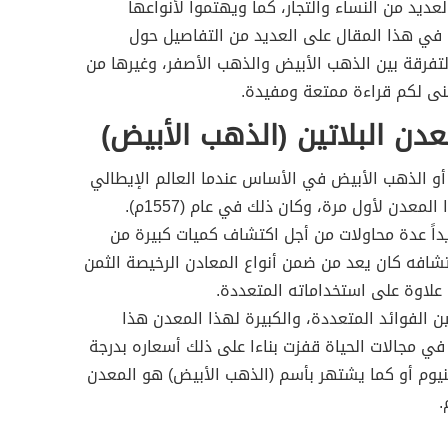
عديد من النساء والتجار، كما ويهتموا لأنواعها
ا في هذا المقال على العديد من التفاصيل حول
لتفرقة بين الذهب الأبيض والذهب الأصفر، وغيرها من
منى لكم قراءة ممتعة ومفيدة.
ن البلاتين (الذهب الأبيض)
أو الذهب الأبيض في الأساس عندما العالم الإيطالي
دن لأول مرة، وكان ذلك في عام (1557م).
أسبان تحديداً عدة محاولات من أجل اكتشاف كميات كبيرة من
تشافه كان يعد من ضمن أنواع المعادن الرخيصة الثمن
لاوة على استخداماته المتعددة.
ن الفوائد المتعددة، والكبيرة لهذا المعدن هذا
في مجالات الحياة قفزت بناءا على ذلك أسعاره بدرجة
تينيوم أو كما يشتهر بأسم (الذهب الأبيض) هو المعدن
.