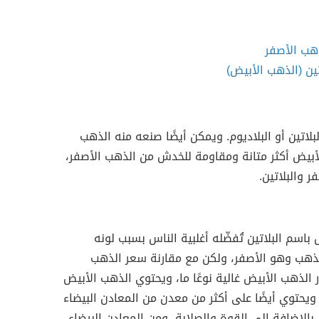
هب الأصفر
ن (الذهب الأبيض)
اتين أو البلاديوم. ويمكن أيضًا صنعه منه الذهب
الأبيض أكثر متانة ومقاومة للخدش من الذهب الأصفر،
 والبلاتين.
باسم البلاتين تُفضّله أغلبية الناس بسبب لونه
للذهب وهو الأصفر، ولكن مع مقارنة سعر الذهب
 الذهب الأبيض غالية نوعًا ما، ويحتوي الذهب الأبيض
يحتوي أيضًا على أكثر من معدن من المعادن البيضاء
بالإضافة إلى القوة والصلابة، ومن المعادن البيضاء