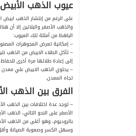
عيوب الذهب الأبيض
على الرغم من إنتشار الذهب ابيض الل
والذهب الأصفر والبلاتين إلا أن هنا
الباهظ من أمثلة تلك العيوب:
– إمكانية تعرض المجوهرات المصن
– تآكل الطلاء الابيض من الذهب نتي
إلى إعادة طلائها مرة أخرى للحفاظ 
– يحتوي الذهب الابيض علي معدن ال
تجاه المعدن.
الفرق بين الذهب ال
– توجد عدة اختلافات بين الذهب ال
الأصفر على النحو التالي، الذهب ال
بالروديوم، وهو أغلى من الذهب ال
وسهل الكسر وصعوبة الصيانة وأقل 