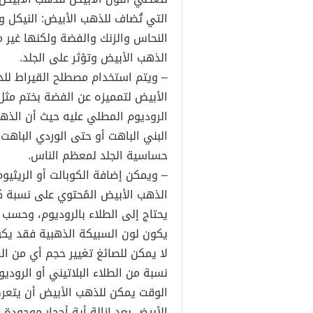
التي تُضاف للذهب الأبيض: النيكل وا
النحاس والزنك والفضة ولكنها غير م
الذهب الأبيض وتؤثر على الجلد.
– ويتم استخدام مصطلح القيراط للد
الروديوم المطلي عليه حيث أن الذهب
البني الباهت أو حتى الوردي الباهت،
حساسية الجلد لمعظم الناس.
– ويمكن إضافة الكوبالت أو الريثيو
الذهب الأبيض المُحتوي على نسبة كبي
يحتاج إلى الطلاء بالروديوم، وحسب
يكون لون السبيكة الذهبية فقد يكون ال
لا يمكن للصائغ تغيير حجم أي من ا
نسبة من الطلاء البلاتيني أو الرود
الوقت يمكن للذهب الأبيض أن يتعرض
الأبيض بعد إزالة أية أحجار موجودة