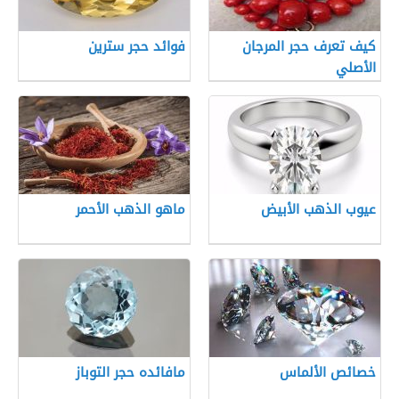
كيف تعرف حجر المرجان
فوائد حجر سترين
الأصلي
عيوب الذهب الأبيض
ماهو الذهب الأحمر
خصائص الألماس
مافائده حجر التوباز