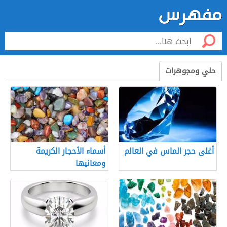
حلي ومجوهرات
أغلى حجر الماس في العالم
أسماء الأحجار الكريمة
ومعانيها