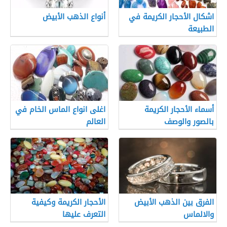
اشكال الأحجار الكريمة في
أنواع الذهب الأبيض
الطبيعة
أسماء الأحجار الكريمة
اغلى انواع الماس الخام في
بالصور والوصف
العالم
الفرق بين الذهب الأبيض
الأحجار الكريمة وكيفية
والالماس
التعرف عليها