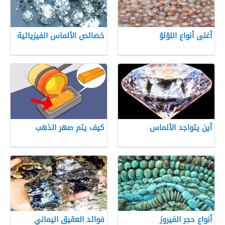
أغلى أنواع اللؤلؤ
خصائص الألماس الفيزيائية
أين يتواجد الألماس
كيف يتم صهر الذهب
أنواع حجر الفيروز
فوائد العقيق اليماني