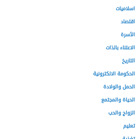
اسلاميات
اقتصاد
الأسرة
الاعتناء بالذات
التاريخ
الحكومة الالكترونية
الحمل والولادة
الحياة والمجتمع
الزواج والحب
تعليم
تغذية