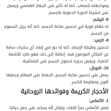
ومواجهته للصعاب، كما له تأثير على الجهاز الهضمي ويعمل
على تنشيط الدورة الدموية بالجسم.
8- اليشم:
له مهام قوية في تحسين مناعة الجسم، كما أنه يزيل السموم
من الجسم.
9- الزمرد:
تحسين وظيفة الإبصار، كما له دور في إبعاد أي حشرات سامة
عن المكان الموضوع فيه، إضافة إلى ذلك فهو طارد للأشعة
الضارة، ويعمل بدوره لحصول الجسم على الطمأنينة.
10- الاوبال:
يعمل على تحسين مناعة الجسم، الحفاظ على العظام وجعلها
أقوى ومقاومة للكسر.
الأحجار الكريمة وفوائدها الروحانية
1- الألماس:
يُعتبر الألماس رمزاً للنقاء، ويُقال إنّه يساعد على جعل حياتنا