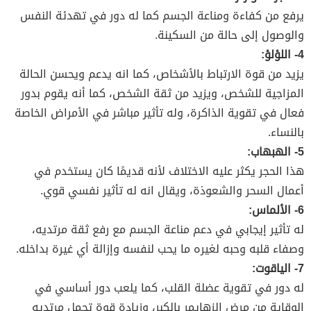
يرفع من كفاءة ومناعة الجسم كما له دور في تهدئة النفس
والوصول إلى حالة من السكينة.
4- اللؤلؤ:
يزيد من قوة الارتباط بالأشخاص، كما انه يدعم ويحسن الحالة
المزاجية للشخص، ويزيد من ثقة الشخص، كما أنه يقوم بدور
فعال في تقوية الذاكرة، وله تأثير مباشر في الأمراض الخاصة
بالنساء.
5- الهبهاب:
هذا الحجر يكثر عليه الاختلاف لأنه قديمًا كان يستخدم في
أعمال السحر والشعوذة، ويقال انه له تأثير نفسي قوي.
6- الألماس:
له تأثير إيجابي في دعم مناعة الجسم مع رفع ثقة مرتديه،
وصفاء قلبه وحبه لغيره ما يحب لنفسه وإزالة أي غيرة بداخله.
7- الياقوت:
له دور في تقوية عضلة القلب، كما يلعب دور أساسي في
الوقاية من مرض الزهايمر بالكبر، وزيادة قوة تحمل مرتديه