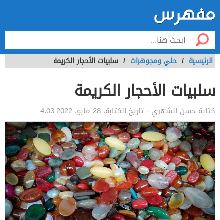
الرئيسية
/
حلي ومجوهرات
/
سلبيات الأحجار الكريمة
سلبيات الأحجار الكريمة
كتابة
حسن الشهري
- تاريخ الكتابة:
28 مايو, 2022 4:03