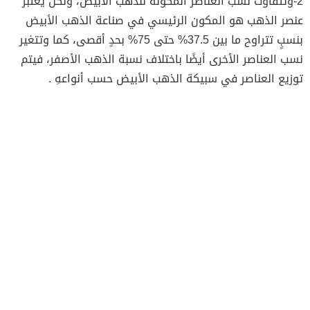
2-وتتفاوت نسب العناصر المكونة للذهب الأبيض، ولكن يُعتبر
عنصر الذهب هو المكون الرئيسي في صناعة الذهب الأبيض
بنسبٍ تتراوح ما بين 37.5% حتى 75% بحدٍ أقصى، كما وتتغير
نسب العناصر الأخرى أيضًا باختلاف نسبة الذهب الأصفر، فيتم
توزيع العناصر في سبيكة الذهب الأبيض حسب أنواعهِ .