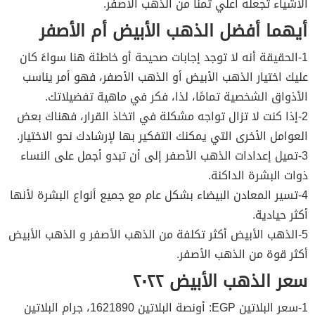
الأشياء تجعله أعلي ثمناً من الذهب الأصفر.
أيهما أفضل الذهب الأبيض أم الأصفر
1-الحقيقة أنه لا توجد إجابات صحيحة أو خاطئة هنا سواءً كان
عليك اختيار الذهب الأبيض أو الذهب الأصفر، فهو أمر يناسب
الأذواق الشخصية تمامًا، لذا، فكر في ماهية تفضيلاتك.
2-إذا كنت لا تزال تواجه مشكلة في اتخاذ القرار، فهناك بعض
العوامل الأخرى التي يمكنك التفكير بها لإرشادك نحو الاختيار.
3-تميل إعدادات الذهب الأصفر إلى أن تبدو أجمل على النساء
ذوات البشرة الداكنة.
4-تسير المعادن البيضاء بشكل عام مع جميع أنواع البشرة لأنها
أكثر حيادية.
5-الذهب الأبيض أكثر تكلفة من الذهب الأصفر و الذهب الأبيض
أكثر قوة من الذهب الأصفر.
سعر الذهب الأبيض ٢٠٢٢
1-سعر البلاتين EGP: أونصة البلاتين 1621890، جرام البلاتين