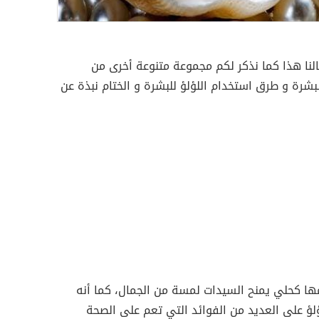
النا هذا كما نذكر لكم مجموعة متنوعة أخرى من
لبشرة و طرق استخدام اللؤلؤ للبشرة و الختام نبذة عن
مها كحلي يمنح السيدات لمسة من الجمال، كما أنه
لؤ على العديد من الفوائد التي تعم على الصحة