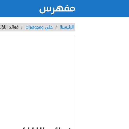
الرئيسية
/
حلي ومجوهرات
/
فوائد اللؤل