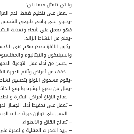
والتي تتمثل فيما يلي:
– يعمل على تنظيم ضغط الدم المرت
فهو يعمل على شفاء وتغذية البشرة
-يمنع من النشاط الزائد.
-يكون اللؤلؤ مصدر مهم غني بالأحما
والسيليكون والتيتانيوم والمغنسيوم
– يحسن من أداء عمل الأوعية الدموي
– يخفف من أعراض وآلام الدورة الش
-يقوم مسحوق اللؤلؤ بتحسين نشاط 
-يقلل من تصبغ البشرة والبقع الداك
– يعالج اللؤلؤ أمراض البشرة والجلد.
– تعمل على تحفيظ أداء الجهاز الدو
– العمل على توازن درجة حرارة الجس
– تعالج القلق والانطواء.
– يزيد القدرات العقلية والقدرة على 