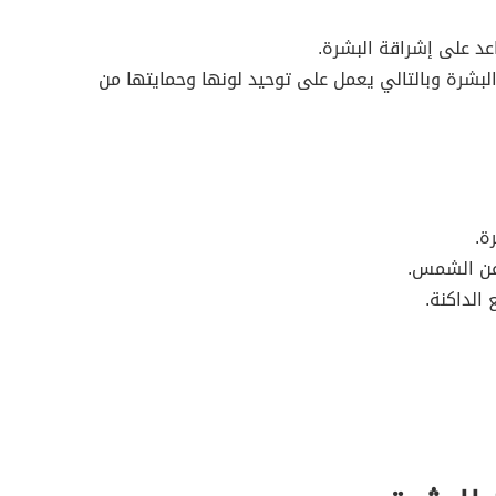
عد على إشراقة البشرة.
بشرة وبالتالي يعمل على توحيد لونها وحمايتها من
ة.
 عن الشمس.
 الداكنة.