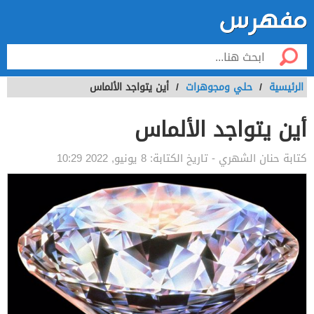
الرئيسية
/
حلي ومجوهرات
/
أين يتواجد الألماس
أين يتواجد الألماس
كتابة
حنان الشهري
- تاريخ الكتابة:
8 يونيو, 2022 10:29