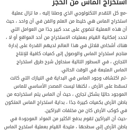
استخراج ألماس من الحجر
-مع كل التقدم التكنولوجي الذي وصلنا إليه ، ما تزال عملية
استخراج الماس هي خليط من العلم والفن في آن واحد ، حيث
أن هذه العملية تنضوي على عدد كبير جدًا من العوامل التي
تحدد إمكانية القيام بعمليات الاستخراج من أحد المواقع أو لا ،
هناك أشخاص قلائل في هذا العالم لديهم القدرة على إدارة
مناجم استخراج الماس والوصول إلى كميات كافية للإنتاج
التجاري ، في السطور التالية سنحاول شرح طرق استخراج
الماس المتبعة في الوقت الحالي.
-تم اكتشاف وجود الماس في البداية في النيازك التي كانت
تسقط على الأرض ، لكنها ليست المصدر الأساسي للماس
الموجود حاليًا بشكل تجاري ، حيث أن الماس يتم استخراجه من
باطن الأرض بكميات كبيرة جدًا ، بداية استخراج الماس المتكون
في كوكب الأرض كان من مخلفات البراكين.
-حيث أن البراكين تقوم بدفع الكثير من المواد الموجودة في
باطن الأرض إلى سطحها ، متيحة القيام بعملية استخرج الماس