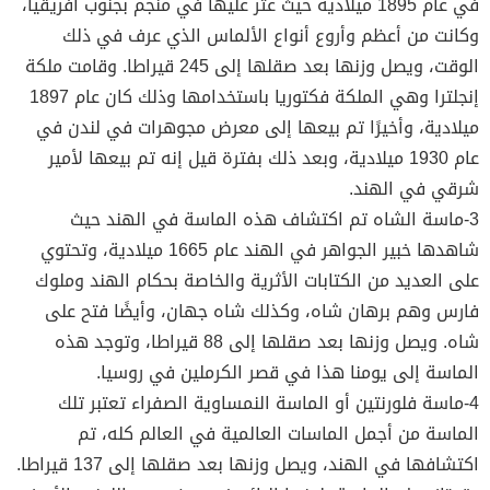
في عام 1895 ميلادية حيث عثر عليها في منجم بجنوب أفريقيا،
وكانت من أعظم وأروع أنواع الألماس الذي عرف في ذلك
الوقت، ويصل وزنها بعد صقلها إلى 245 قيراطا. وقامت ملكة
إنجلترا وهي الملكة فكتوريا باستخدامها وذلك كان عام 1897
ميلادية، وأخيرًا تم بيعها إلى معرض مجوهرات في لندن في
عام 1930 ميلادية، وبعد ذلك بفترة قيل إنه تم بيعها لأمير
شرقي في الهند.
3-ماسة الشاه تم اكتشاف هذه الماسة في الهند حيث
شاهدها خبير الجواهر في الهند عام 1665 ميلادية، وتحتوي
على العديد من الكتابات الأثرية والخاصة بحكام الهند وملوك
فارس وهم برهان شاه، وكذلك شاه جهان، وأيضًا فتح على
شاه. ويصل وزنها بعد صقلها إلى 88 قيراطا، وتوجد هذه
الماسة إلى يومنا هذا في قصر الكرملين في روسيا.
4-ماسة فلورنتين أو الماسة النمساوية الصفراء تعتبر تلك
الماسة من أجمل الماسات العالمية في العالم كله، تم
اكتشافها في الهند، ويصل وزنها بعد صقلها إلى 137 قيراطا.