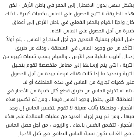
بشكل سهل بدون الاضطرار إلى الحفر في باطن الأرض ، لكن
هذه الطريقة لا تتيح الحصول على الماس بكميات كبيرة ، لذلك
كان واجبًا القيام بالحفر الفعلي في باطن الأرض إلى أعماق
كبيرة من أجل الحصول على الماس الخام.
-قبل القيام بعملية التعدين من أجل استخراج الماس ، يتم أولاً
التأكد من من وجود الماس في المنطقة ، وذلك عن طريق
إدخال أنابيب طولية في الأرض ، والقيام بسحب كميات كبيرة من
التربة ، التي يتم إرسالها إلى معامل متخصصة تقوم بتحليل
التربة وتحديد ما إذا كانت هناك فرصة جيدة من أجل الحصول
على كميات تجارية من الماس في هذه المنطقة أو لا.
-يتم استخراج الماس عن طريق قطع كتل كبيرة من الأحجار في
المنطقة التي يحتمل وجود الماس فيها ، ومن ثم تكسير هذه
الأحجار ، وطحنها بآلات معينة لا تقوم بتكسير الماس إن وجد
فيها ، ومن ثم يتم إجراء العديد من عمليات المعالجة على هذه
الأحجار ، تتضمن الغسل بالماء ، والزيوت ، من أجل فصل الماس
، في الغالب تكون نسبة الماس الصافي في كتل الأحجار